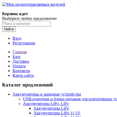
Корзина ждет
Выберите любое предложение
Найти
Вход
Регистрация
Главная
Блог
Доставка
Оплата
Контакты
Карта сайта
Каталог предложений
Аккумуляторы и зарядные устройства
USB-адаптеры и блоки питания для портативных у
Аккумуляторы LiPo, LiFe
Аккумуляторы LiFe
Аккумуляторы LiPo 11,1V