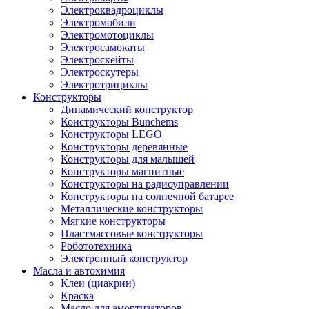
Электроквадроциклы
Электромобили
Электромотоциклы
Электросамокаты
Электроскейты
Электроскутеры
Электротрициклы
Конструкторы
Динамический конструктор
Конструкторы Bunchems
Конструкторы LEGO
Конструкторы деревянные
Конструкторы для малышей
Конструкторы магнитные
Конструкторы на радиоуправлении
Конструкторы на солнечной батарее
Металлические конструкторы
Мягкие конструкторы
Пластмассовые конструкторы
Робототехника
Электронный конструктор
Масла и автохимия
Клеи (циакрин)
Краска
Масло для амортизаторов