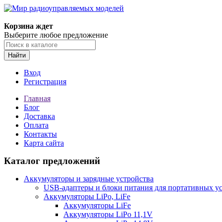
Корзина ждет
Выберите любое предложение
Найти
Вход
Регистрация
Главная
Блог
Доставка
Оплата
Контакты
Карта сайта
Каталог предложений
Аккумуляторы и зарядные устройства
USB-адаптеры и блоки питания для портативных у
Аккумуляторы LiPo, LiFe
Аккумуляторы LiFe
Аккумуляторы LiPo 11,1V