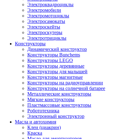
Электроквадроциклы
Электромобили
Электромотоциклы
Электросамокаты
Электроскейты
Электроскутеры
Электротрициклы
Конструкторы
Динамический конструктор
Конструкторы Bunchems
Конструкторы LEGO
Конструкторы деревянные
Конструкторы для малышей
Конструкторы магнитные
Конструкторы на радиоуправлении
Конструкторы на солнечной батарее
Металлические конструкторы
Мягкие конструкторы
Пластмассовые конструкторы
Робототехника
Электронный конструктор
Масла и автохимия
Клеи (циакрин)
Краска
Масло для амортизаторов