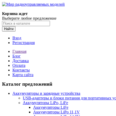
Корзина ждет
Выберите любое предложение
Найти
Вход
Регистрация
Главная
Блог
Доставка
Оплата
Контакты
Карта сайта
Каталог предложений
Аккумуляторы и зарядные устройства
USB-адаптеры и блоки питания для портативных у
Аккумуляторы LiPo, LiFe
Аккумуляторы LiFe
Аккумуляторы LiPo 11,1V