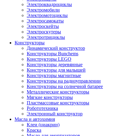
Электроквадроциклы
Электромобили
Электромотоциклы
Электросамокаты
Электроскейты
Электроскутеры
Электротрициклы
Конструкторы
Динамический конструктор
Конструкторы Bunchems
Конструкторы LEGO
Конструкторы деревянные
Конструкторы для малышей
Конструкторы магнитные
Конструкторы на радиоуправлении
Конструкторы на солнечной батарее
Металлические конструкторы
Мягкие конструкторы
Пластмассовые конструкторы
Робототехника
Электронный конструктор
Масла и автохимия
Клеи (циакрин)
Краска
Масло для амортизаторов