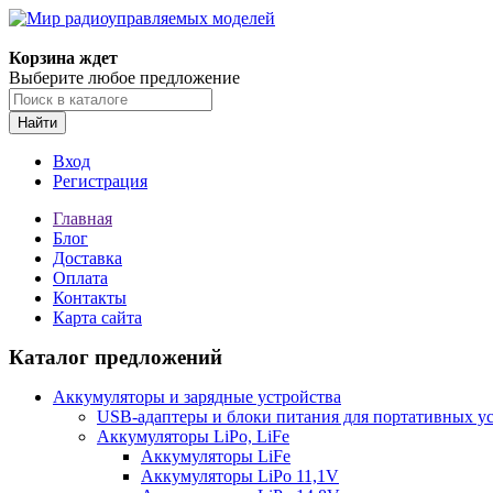
Корзина ждет
Выберите любое предложение
Найти
Вход
Регистрация
Главная
Блог
Доставка
Оплата
Контакты
Карта сайта
Каталог предложений
Аккумуляторы и зарядные устройства
USB-адаптеры и блоки питания для портативных у
Аккумуляторы LiPo, LiFe
Аккумуляторы LiFe
Аккумуляторы LiPo 11,1V