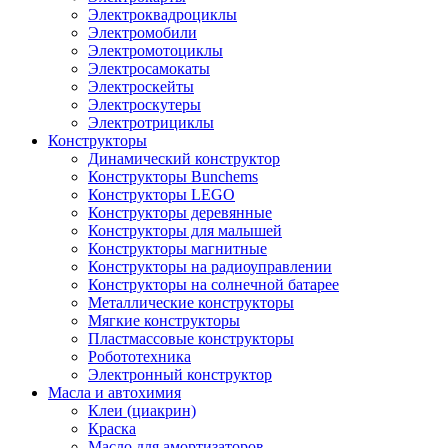
Электроквадроциклы
Электромобили
Электромотоциклы
Электросамокаты
Электроскейты
Электроскутеры
Электротрициклы
Конструкторы
Динамический конструктор
Конструкторы Bunchems
Конструкторы LEGO
Конструкторы деревянные
Конструкторы для малышей
Конструкторы магнитные
Конструкторы на радиоуправлении
Конструкторы на солнечной батарее
Металлические конструкторы
Мягкие конструкторы
Пластмассовые конструкторы
Робототехника
Электронный конструктор
Масла и автохимия
Клеи (циакрин)
Краска
Масло для амортизаторов