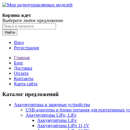
Корзина ждет
Выберите любое предложение
Найти
Вход
Регистрация
Главная
Блог
Доставка
Оплата
Контакты
Карта сайта
Каталог предложений
Аккумуляторы и зарядные устройства
USB-адаптеры и блоки питания для портативных у
Аккумуляторы LiPo, LiFe
Аккумуляторы LiFe
Аккумуляторы LiPo 11,1V