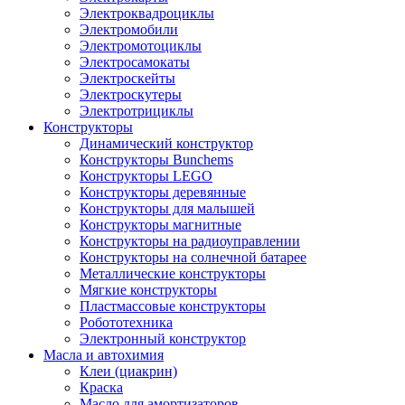
Электроквадроциклы
Электромобили
Электромотоциклы
Электросамокаты
Электроскейты
Электроскутеры
Электротрициклы
Конструкторы
Динамический конструктор
Конструкторы Bunchems
Конструкторы LEGO
Конструкторы деревянные
Конструкторы для малышей
Конструкторы магнитные
Конструкторы на радиоуправлении
Конструкторы на солнечной батарее
Металлические конструкторы
Мягкие конструкторы
Пластмассовые конструкторы
Робототехника
Электронный конструктор
Масла и автохимия
Клеи (циакрин)
Краска
Масло для амортизаторов