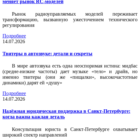
меняет рынок RC-моделей
Рынок радиоуправляемых моделей переживает
трансформацию, вызванную ужесточением технического
регулирования
Подробнее
14.07.2026
Твитеры в автозвуке: детали и секреты
В мире автозвука есть одна неоспоримая истина: мидбас
(средне-низкие частоты) дает музыке «тело» и драйв, но
именно твитеры (они же «пищалки», высокочастотные
динамики) дарят ей «душу»
Подробнее
14.07.2026
Надёжная юридическая поддержка в Санкт-Петербурге:
когда важна каждая деталь
Консультация юриста в Санкт-Петербурге охватывает
широкий спектр направлений