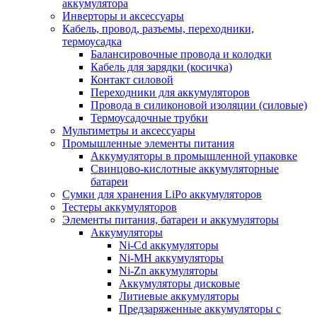
аккумулятора
Инверторы и аксессуары
Кабель, провод, разъемы, переходники,
термоусадка
Балансировочные провода и колодки
Кабель для зарядки (косичка)
Контакт силовой
Переходники для аккумуляторов
Провода в силиконовой изоляции (силовые)
Термоусадочные трубки
Мультиметры и аксессуары
Промышленные элементы питания
Аккумуляторы в промышленной упаковке
Свинцово-кислотные аккумуляторные
батареи
Сумки для хранения LiPo аккумуляторов
Тестеры аккумуляторов
Элементы питания, батареи и аккумуляторы
Аккумуляторы
Ni-Cd аккумуляторы
Ni-MH аккумуляторы
Ni-Zn аккумуляторы
Аккумуляторы дисковые
Литиевые аккумуляторы
Предзаряженные аккумуляторы с