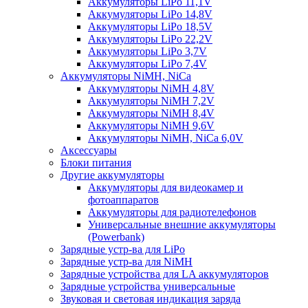
Аккумуляторы LiPo 11,1V
Аккумуляторы LiPo 14,8V
Аккумуляторы LiPo 18,5V
Аккумуляторы LiPo 22,2V
Аккумуляторы LiPo 3,7V
Аккумуляторы LiPo 7,4V
Аккумуляторы NiMH, NiCa
Аккумуляторы NiMH 4,8V
Аккумуляторы NiMH 7,2V
Аккумуляторы NiMH 8,4V
Аккумуляторы NiMH 9,6V
Аккумуляторы NiMH, NiCa 6,0V
Аксессуары
Блоки питания
Другие аккумуляторы
Аккумуляторы для видеокамер и
фотоаппаратов
Аккумуляторы для радиотелефонов
Универсальные внешние аккумуляторы
(Powerbank)
Зарядные устр-ва для LiPo
Зарядные устр-ва для NiMH
Зарядные устройства для LA аккумуляторов
Зарядные устройства универсальные
Звуковая и световая индикация заряда