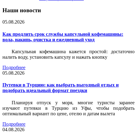
Наши новости
05.08.2026
Как продлить срок службы капсульной кофемашины:
вода, накипь, очистка и ежедневный уход
Капсульная кофемашина кажется простой: достаточно
налить воду, установить капсулу и нажать кнопку
Подробнее
05.08.2026
Путевки в Турцию: как выбрать выгодный отдых и
подобрать идеальный формат поездки
Планируя отпуск у моря, многие туристы заранее
изучают путевки в Турцию из Уфы, чтобы подобрать
оптимальный вариант по цене, отелю и датам вылета
Подробнее
04.08.2026