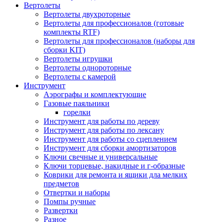
Вертолеты
Вертолеты двухроторные
Вертолеты для профессионалов (готовые
комплекты RTF)
Вертолеты для профессионалов (наборы для
сборки KIT)
Вертолеты игрушки
Вертолеты однороторные
Вертолеты с камерой
Инструмент
Аэрографы и комплектующие
Газовые паяльники
горелки
Инструмент для работы по дереву
Инструмент для работы по лексану
Инструмент для работы со сцеплением
Инструмент для сборки амортизаторов
Ключи свечные и универсальные
Ключи торцевые, накидные и г-образные
Коврики для ремонта и ящики дла мелких
предметов
Отвертки и наборы
Помпы ручные
Развертки
Разное