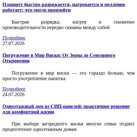
Планшет быстро разряжается, нагревается и медленно
работает: что могло произойти
Быстрая разрядка, нагрев и снижение
производительности нередко связаны между собой
Подробнее
27.07.2026
Погружение в Мир Виски: От Зерна до Сенсорного
Откровения
Погружение в мир виски — это гораздо больше, чем
просто употребление напитка
Подробнее
24.07.2026
Одноэтажный дом из СИП-панелей: практичное решение
для комфортной жизни
При выборе загородного жилья многие семьи отдают
предпочтение одноэтажным домам