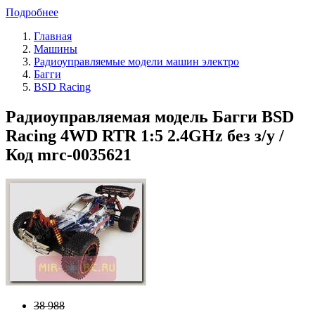
Подробнее
Главная
Машины
Радиоуправляемые модели машин электро
Багги
BSD Racing
Радиоуправляемая модель Багги BSD
Racing 4WD RTR 1:5 2.4GHz без з/у /
Код mrc-0035621
38 988