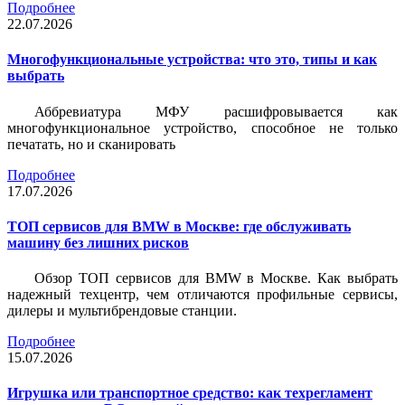
Подробнее
22.07.2026
Многофункциональные устройства: что это, типы и как
выбрать
Аббревиатура МФУ расшифровывается как
многофункциональное устройство, способное не только
печатать, но и сканировать
Подробнее
17.07.2026
ТОП сервисов для BMW в Москве: где обслуживать
машину без лишних рисков
Обзор ТОП сервисов для BMW в Москве. Как выбрать
надежный техцентр, чем отличаются профильные сервисы,
дилеры и мультибрендовые станции.
Подробнее
15.07.2026
Игрушка или транспортное средство: как техрегламент