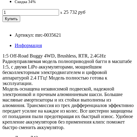
Скидка 34%
25 732
руб
x
Артикул: mrc-0035621
Информация
1:5 Off-Road Buggy 4WD, Brushless, RTR, 2.4GHz
Радиоуправляемая модель полноприводной багги в масштабе
1:5, с двумя LiPo аккумуляторами, мощнейшим
бесколлекторным электродвигателем и цифровой
аппаратурой 2.4 ГГц! Модель полностью готова к
эксплуатации.
Модель оснащена независимой подвеской, надежной
электроникой и прочным алюминиевым шасси. Большие
масляные амортизаторы и их стойки выполнены из
алюминия. Трансмиссия из трех дифференциалов эффективно
передает усилие на каждое из колес. Все шестерни защищены
от попадания пыли предотвращая их быстрый износ. Удобное
крепление аккумуляторов без применения клипс поможет
быстро сменить аккумулятор.