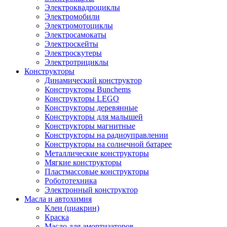
Электроквадроциклы
Электромобили
Электромотоциклы
Электросамокаты
Электроскейты
Электроскутеры
Электротрициклы
Конструкторы
Динамический конструктор
Конструкторы Bunchems
Конструкторы LEGO
Конструкторы деревянные
Конструкторы для малышей
Конструкторы магнитные
Конструкторы на радиоуправлении
Конструкторы на солнечной батарее
Металлические конструкторы
Мягкие конструкторы
Пластмассовые конструкторы
Робототехника
Электронный конструктор
Масла и автохимия
Клеи (циакрин)
Краска
Масло для амортизаторов