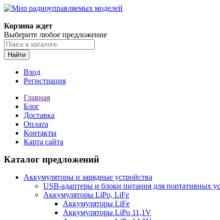
Корзина ждет
Выберите любое предложение
Найти
Вход
Регистрация
Главная
Блог
Доставка
Оплата
Контакты
Карта сайта
Каталог предложений
Аккумуляторы и зарядные устройства
USB-адаптеры и блоки питания для портативных у
Аккумуляторы LiPo, LiFe
Аккумуляторы LiFe
Аккумуляторы LiPo 11,1V