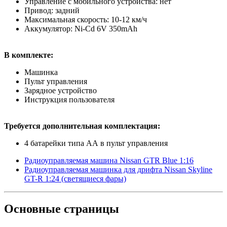
Управление с мобильного устройства: нет
Привод: задний
Максимальная скорость: 10-12 км/ч
Аккумулятор: Ni-Cd 6V 350mAh
В комплекте:
Машинка
Пульт управления
Зарядное устройство
Инструкция пользователя
Требуется дополнительная комплектация:
4 батарейки типа АА в пульт управления
Радиоуправляемая машина Nissan GTR Blue 1:16
Радиоуправляемая машинка для дрифта Nissan Skyline
GT-R 1:24 (cветящиеся фары)
Основные
страницы