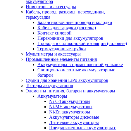
аккумулятора
Инверторы и аксессуары
Кабель, провод, разъемы, переходники,
термоусадка
Балансировочные провода и колодки
Кабель для зарядки (косичка)
Контакт силовой
Переходники для аккумуляторов
Провода в силиконовой изоляции (силовые)
Термоусадочные трубки
Мультиметры и аксессуары
Промышленные элементы питания
Аккумуляторы в промышленной упаковке
Свинцово-кислотные аккумуляторные
батареи
Сумки для хранения LiPo аккумуляторов
Тестеры аккумуляторов
Элементы питания, батареи и аккумуляторы
Аккумуляторы
Ni-Cd аккумуляторы
Ni-MH аккумуляторы
Ni-Zn аккумуляторы
Аккумуляторы дисковые
Литиевые аккумуляторы
Предзаряженные аккумуляторы с