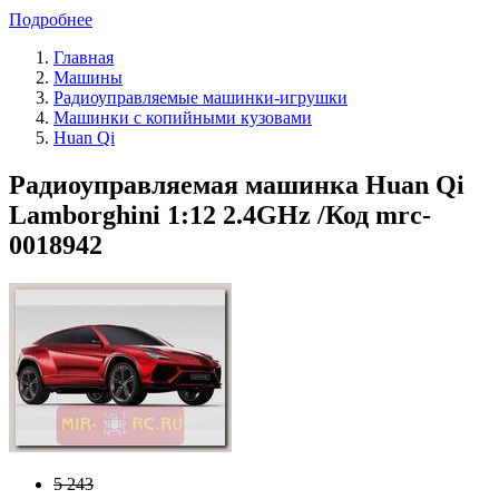
Подробнее
Главная
Машины
Радиоуправляемые машинки-игрушки
Машинки с копийными кузовами
Huan Qi
Радиоуправляемая машинка Huan Qi
Lamborghini 1:12 2.4GHz /Код mrc-
0018942
5 243