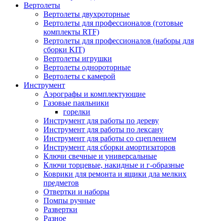
Вертолеты
Вертолеты двухроторные
Вертолеты для профессионалов (готовые
комплекты RTF)
Вертолеты для профессионалов (наборы для
сборки KIT)
Вертолеты игрушки
Вертолеты однороторные
Вертолеты с камерой
Инструмент
Аэрографы и комплектующие
Газовые паяльники
горелки
Инструмент для работы по дереву
Инструмент для работы по лексану
Инструмент для работы со сцеплением
Инструмент для сборки амортизаторов
Ключи свечные и универсальные
Ключи торцевые, накидные и г-образные
Коврики для ремонта и ящики дла мелких
предметов
Отвертки и наборы
Помпы ручные
Развертки
Разное