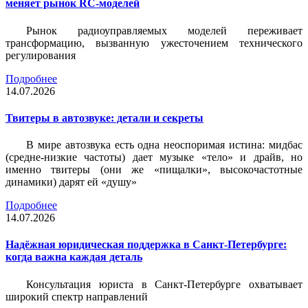
меняет рынок RC-моделей
Рынок радиоуправляемых моделей переживает
трансформацию, вызванную ужесточением технического
регулирования
Подробнее
14.07.2026
Твитеры в автозвуке: детали и секреты
В мире автозвука есть одна неоспоримая истина: мидбас
(средне-низкие частоты) дает музыке «тело» и драйв, но
именно твитеры (они же «пищалки», высокочастотные
динамики) дарят ей «душу»
Подробнее
14.07.2026
Надёжная юридическая поддержка в Санкт-Петербурге:
когда важна каждая деталь
Консультация юриста в Санкт-Петербурге охватывает
широкий спектр направлений