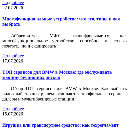
Подробнее
22.07.2026
Многофункциональные устройства: что это, типы и как
выбрать
Аббревиатура МФУ расшифровывается как
многофункциональное устройство, способное не только
печатать, но и сканировать
Подробнее
17.07.2026
ТОП сервисов для BMW в Москве: где обслуживать
машину без лишних рисков
Обзор ТОП сервисов для BMW в Москве. Как выбрать
надежный техцентр, чем отличаются профильные сервисы,
дилеры и мультибрендовые станции.
Подробнее
15.07.2026
Игрушка или транспортное средство: как техрегламент