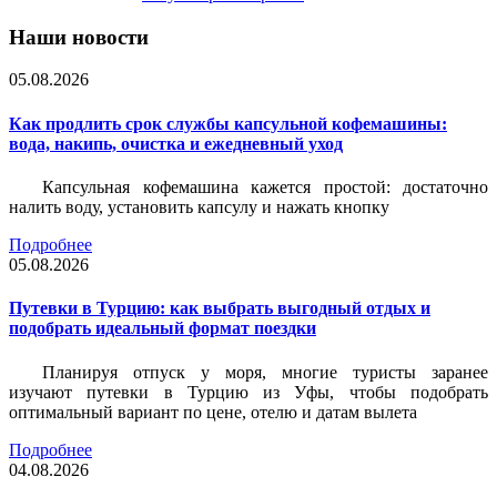
Наши новости
05.08.2026
Как продлить срок службы капсульной кофемашины:
вода, накипь, очистка и ежедневный уход
Капсульная кофемашина кажется простой: достаточно
налить воду, установить капсулу и нажать кнопку
Подробнее
05.08.2026
Путевки в Турцию: как выбрать выгодный отдых и
подобрать идеальный формат поездки
Планируя отпуск у моря, многие туристы заранее
изучают путевки в Турцию из Уфы, чтобы подобрать
оптимальный вариант по цене, отелю и датам вылета
Подробнее
04.08.2026