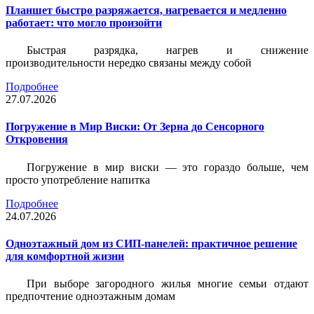
Планшет быстро разряжается, нагревается и медленно
работает: что могло произойти
Быстрая разрядка, нагрев и снижение
производительности нередко связаны между собой
Подробнее
27.07.2026
Погружение в Мир Виски: От Зерна до Сенсорного
Откровения
Погружение в мир виски — это гораздо больше, чем
просто употребление напитка
Подробнее
24.07.2026
Одноэтажный дом из СИП-панелей: практичное решение
для комфортной жизни
При выборе загородного жилья многие семьи отдают
предпочтение одноэтажным домам