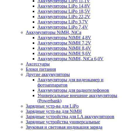
Аккумуляторы LiPo 11,1V
Аккумуляторы LiPo 14,8V
Аккумуляторы LiPo 18,5V
Аккумуляторы LiPo 22,2V
Аккумуляторы LiPo 3,7V
Аккумуляторы LiPo 7,4V
Аккумуляторы NiMH, NiCa
Аккумуляторы NiMH 4,8V
Аккумуляторы NiMH 7,2V
Аккумуляторы NiMH 8,4V
Аккумуляторы NiMH 9,6V
Аккумуляторы NiMH, NiCa 6,0V
Аксессуары
Блоки питания
Другие аккумуляторы
Аккумуляторы для видеокамер и
фотоаппаратов
Аккумуляторы для радиотелефонов
Универсальные внешние аккумуляторы
(Powerbank)
Зарядные устр-ва для LiPo
Зарядные устр-ва для NiMH
Зарядные устройства для LA аккумуляторов
Зарядные устройства универсальные
Звуковая и световая индикация заряда