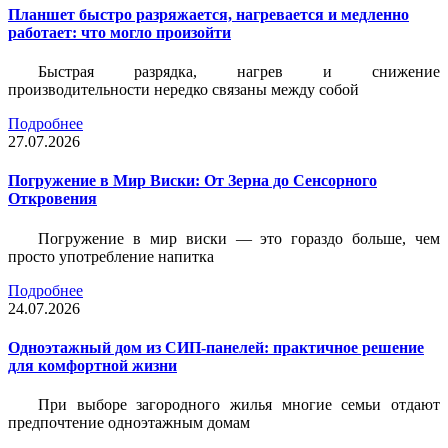
Планшет быстро разряжается, нагревается и медленно
работает: что могло произойти
Быстрая разрядка, нагрев и снижение
производительности нередко связаны между собой
Подробнее
27.07.2026
Погружение в Мир Виски: От Зерна до Сенсорного
Откровения
Погружение в мир виски — это гораздо больше, чем
просто употребление напитка
Подробнее
24.07.2026
Одноэтажный дом из СИП-панелей: практичное решение
для комфортной жизни
При выборе загородного жилья многие семьи отдают
предпочтение одноэтажным домам