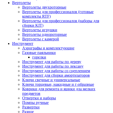
Вертолеты
Вертолеты двухроторные
Вертолеты для профессионалов (готовые
комплекты RTF)
Вертолеты для профессионалов (наборы для
сборки KIT)
Вертолеты игрушки
Вертолеты однороторные
Вертолеты с камерой
Инструмент
Аэрографы и комплектующие
Газовые паяльники
горелки
Инструмент для работы по дереву
Инструмент для работы по лексану
Инструмент для работы со сцеплением
Инструмент для сборки амортизаторов
Ключи свечные и универсальные
Ключи торцевые, накидные и г-образные
Коврики для ремонта и ящики дла мелких
предметов
Отвертки и наборы
Помпы ручные
Развертки
Разное