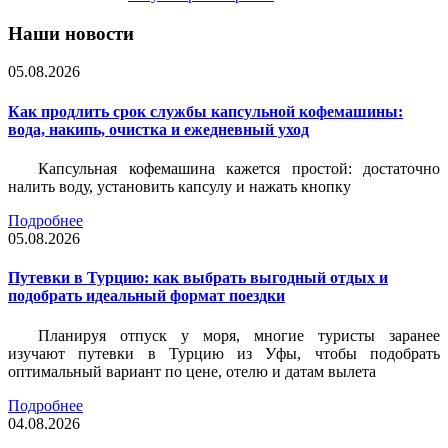
Наши новости
05.08.2026
Как продлить срок службы капсульной кофемашины:
вода, накипь, очистка и ежедневный уход
Капсульная кофемашина кажется простой: достаточно
налить воду, установить капсулу и нажать кнопку
Подробнее
05.08.2026
Путевки в Турцию: как выбрать выгодный отдых и
подобрать идеальный формат поездки
Планируя отпуск у моря, многие туристы заранее
изучают путевки в Турцию из Уфы, чтобы подобрать
оптимальный вариант по цене, отелю и датам вылета
Подробнее
04.08.2026