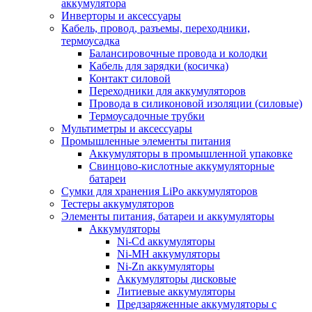
аккумулятора
Инверторы и аксессуары
Кабель, провод, разъемы, переходники,
термоусадка
Балансировочные провода и колодки
Кабель для зарядки (косичка)
Контакт силовой
Переходники для аккумуляторов
Провода в силиконовой изоляции (силовые)
Термоусадочные трубки
Мультиметры и аксессуары
Промышленные элементы питания
Аккумуляторы в промышленной упаковке
Свинцово-кислотные аккумуляторные
батареи
Сумки для хранения LiPo аккумуляторов
Тестеры аккумуляторов
Элементы питания, батареи и аккумуляторы
Аккумуляторы
Ni-Cd аккумуляторы
Ni-MH аккумуляторы
Ni-Zn аккумуляторы
Аккумуляторы дисковые
Литиевые аккумуляторы
Предзаряженные аккумуляторы с