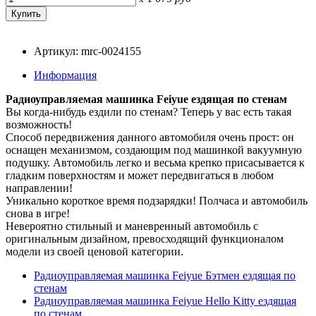
Артикул: mrc-0024155
Информация
Радиоуправляемая машинка Feiyue ездящая по стенам
Вы когда-нибудь ездили по стенам? Теперь у вас есть такая
возможность!
Способ передвижения данного автомобиля очень прост: он
оснащен механизмом, создающим под машинкой вакуумную
подушку. Автомобиль легко и весьма крепко присасывается к
гладким поверхностям и может передвигаться в любом
направлении!
Уникально короткое время подзарядки! Полчаса и автомобиль
снова в игре!
Невероятно стильный и маневренный автомобиль с
оригинальным дизайном, превосходящий функционалом
модели из своей ценовой категории.
Радиоуправляемая машинка Feiyue Бэтмен ездящая по
стенам
Радиоуправляемая машинка Feiyue Hello Kitty ездящая
по стенам