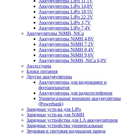
Аккумуляторы LiPo 11,1V
Аккумуляторы LiPo 14,8V
Аккумуляторы LiPo 18,5V
Аккумуляторы LiPo 22,2V
Аккумуляторы LiPo 3,7V
Аккумуляторы LiPo 7,4V
Аккумуляторы NiMH, NiCa
Аккумуляторы NiMH 4,8V
Аккумуляторы NiMH 7,2V
Аккумуляторы NiMH 8,4V
Аккумуляторы NiMH 9,6V
Аккумуляторы NiMH, NiCa 6,0V
Аксессуары
Блоки питания
Другие аккумуляторы
Аккумуляторы для видеокамер и
фотоаппаратов
Аккумуляторы для радиотелефонов
Универсальные внешние аккумуляторы
(Powerbank)
Зарядные устр-ва для LiPo
Зарядные устр-ва для NiMH
Зарядные устройства для LA аккумуляторов
Зарядные устройства универсальные
Звуковая и световая индикация заряда