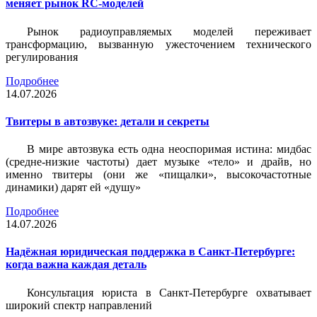
меняет рынок RC-моделей
Рынок радиоуправляемых моделей переживает
трансформацию, вызванную ужесточением технического
регулирования
Подробнее
14.07.2026
Твитеры в автозвуке: детали и секреты
В мире автозвука есть одна неоспоримая истина: мидбас
(средне-низкие частоты) дает музыке «тело» и драйв, но
именно твитеры (они же «пищалки», высокочастотные
динамики) дарят ей «душу»
Подробнее
14.07.2026
Надёжная юридическая поддержка в Санкт-Петербурге:
когда важна каждая деталь
Консультация юриста в Санкт-Петербурге охватывает
широкий спектр направлений