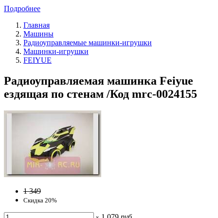
Подробнее
Главная
Машины
Радиоуправляемые машинки-игрушки
Машинки-игрушки
FEIYUE
Радиоуправляемая машинка Feiyue
ездящая по стенам /Код mrc-0024155
1 349
Скидка 20%
1 079
руб
x