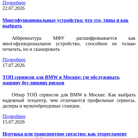
Подробнее
22.07.2026
Многофункциональные устройства: что это, типы и как
выбрать
Аббревиатура МФУ расшифровывается как
многофункциональное устройство, способное не только
печатать, но и сканировать
Подробнее
17.07.2026
ТОП сервисов для BMW в Москве: где обслуживать
машину без лишних рисков
Обзор ТОП сервисов для BMW в Москве. Как выбрать
надежный техцентр, чем отличаются профильные сервисы,
дилеры и мультибрендовые станции.
Подробнее
15.07.2026
Игрушка или транспортное средство: как техрегламент