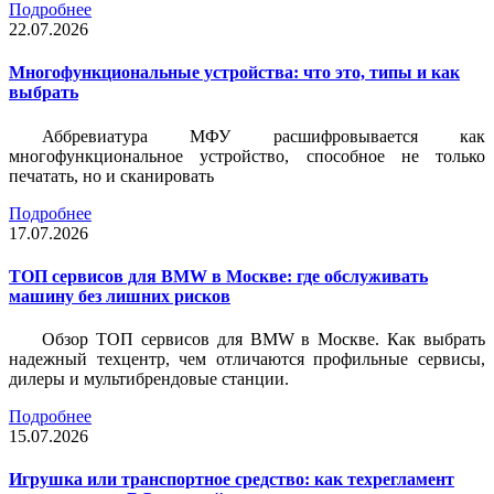
Подробнее
22.07.2026
Многофункциональные устройства: что это, типы и как
выбрать
Аббревиатура МФУ расшифровывается как
многофункциональное устройство, способное не только
печатать, но и сканировать
Подробнее
17.07.2026
ТОП сервисов для BMW в Москве: где обслуживать
машину без лишних рисков
Обзор ТОП сервисов для BMW в Москве. Как выбрать
надежный техцентр, чем отличаются профильные сервисы,
дилеры и мультибрендовые станции.
Подробнее
15.07.2026
Игрушка или транспортное средство: как техрегламент