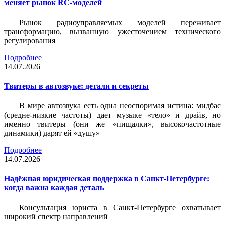
меняет рынок RC-моделей
Рынок радиоуправляемых моделей переживает
трансформацию, вызванную ужесточением технического
регулирования
Подробнее
14.07.2026
Твитеры в автозвуке: детали и секреты
В мире автозвука есть одна неоспоримая истина: мидбас
(средне-низкие частоты) дает музыке «тело» и драйв, но
именно твитеры (они же «пищалки», высокочастотные
динамики) дарят ей «душу»
Подробнее
14.07.2026
Надёжная юридическая поддержка в Санкт-Петербурге:
когда важна каждая деталь
Консультация юриста в Санкт-Петербурге охватывает
широкий спектр направлений