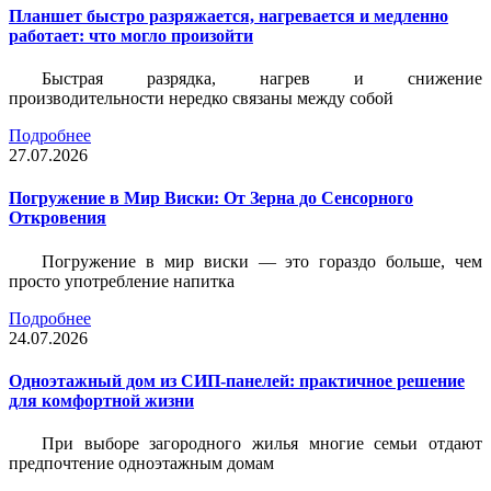
Планшет быстро разряжается, нагревается и медленно
работает: что могло произойти
Быстрая разрядка, нагрев и снижение
производительности нередко связаны между собой
Подробнее
27.07.2026
Погружение в Мир Виски: От Зерна до Сенсорного
Откровения
Погружение в мир виски — это гораздо больше, чем
просто употребление напитка
Подробнее
24.07.2026
Одноэтажный дом из СИП-панелей: практичное решение
для комфортной жизни
При выборе загородного жилья многие семьи отдают
предпочтение одноэтажным домам