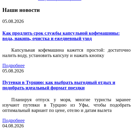
Наши новости
05.08.2026
Как продлить срок службы капсульной кофемашины:
вода, накипь, очистка и ежедневный уход
Капсульная кофемашина кажется простой: достаточно
налить воду, установить капсулу и нажать кнопку
Подробнее
05.08.2026
Путевки в Турцию: как выбрать выгодный отдых и
подобрать идеальный формат поездки
Планируя отпуск у моря, многие туристы заранее
изучают путевки в Турцию из Уфы, чтобы подобрать
оптимальный вариант по цене, отелю и датам вылета
Подробнее
04.08.2026