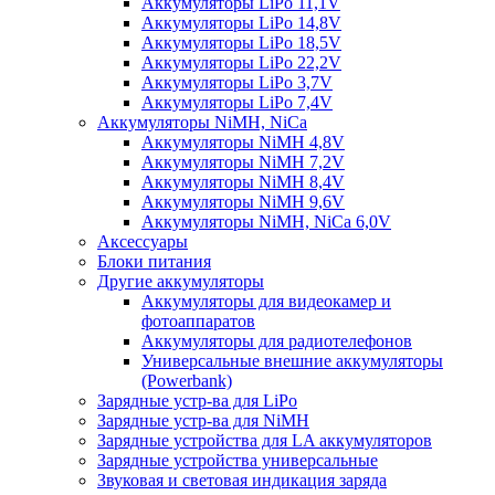
Аккумуляторы LiPo 11,1V
Аккумуляторы LiPo 14,8V
Аккумуляторы LiPo 18,5V
Аккумуляторы LiPo 22,2V
Аккумуляторы LiPo 3,7V
Аккумуляторы LiPo 7,4V
Аккумуляторы NiMH, NiCa
Аккумуляторы NiMH 4,8V
Аккумуляторы NiMH 7,2V
Аккумуляторы NiMH 8,4V
Аккумуляторы NiMH 9,6V
Аккумуляторы NiMH, NiCa 6,0V
Аксессуары
Блоки питания
Другие аккумуляторы
Аккумуляторы для видеокамер и
фотоаппаратов
Аккумуляторы для радиотелефонов
Универсальные внешние аккумуляторы
(Powerbank)
Зарядные устр-ва для LiPo
Зарядные устр-ва для NiMH
Зарядные устройства для LA аккумуляторов
Зарядные устройства универсальные
Звуковая и световая индикация заряда