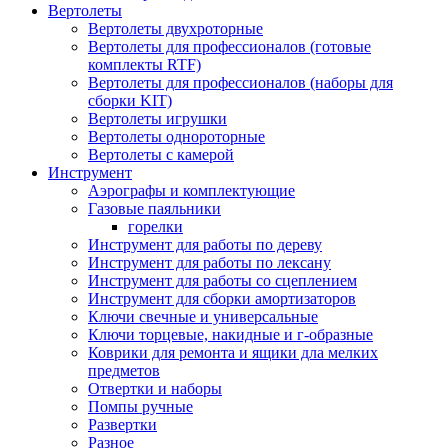
Вертолеты
Вертолеты двухроторные
Вертолеты для профессионалов (готовые
комплекты RTF)
Вертолеты для профессионалов (наборы для
сборки KIT)
Вертолеты игрушки
Вертолеты однороторные
Вертолеты с камерой
Инструмент
Аэрографы и комплектующие
Газовые паяльники
горелки
Инструмент для работы по дереву
Инструмент для работы по лексану
Инструмент для работы со сцеплением
Инструмент для сборки амортизаторов
Ключи свечные и универсальные
Ключи торцевые, накидные и г-образные
Коврики для ремонта и ящики дла мелких
предметов
Отвертки и наборы
Помпы ручные
Развертки
Разное