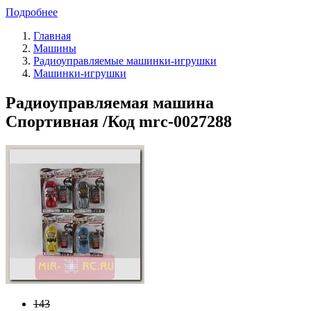
Подробнее
Главная
Машины
Радиоуправляемые машинки-игрушки
Машинки-игрушки
Радиоуправляемая машина
Спортивная /Код mrc-0027288
143