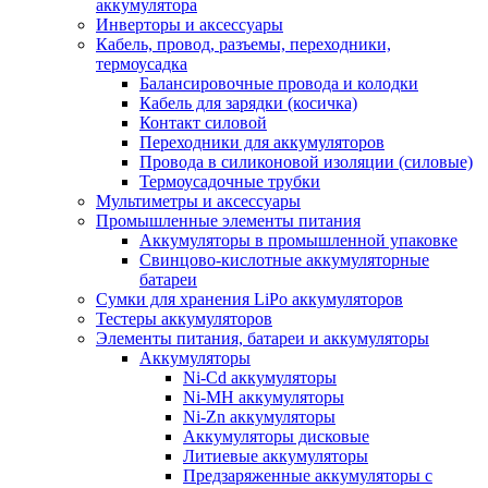
аккумулятора
Инверторы и аксессуары
Кабель, провод, разъемы, переходники,
термоусадка
Балансировочные провода и колодки
Кабель для зарядки (косичка)
Контакт силовой
Переходники для аккумуляторов
Провода в силиконовой изоляции (силовые)
Термоусадочные трубки
Мультиметры и аксессуары
Промышленные элементы питания
Аккумуляторы в промышленной упаковке
Свинцово-кислотные аккумуляторные
батареи
Сумки для хранения LiPo аккумуляторов
Тестеры аккумуляторов
Элементы питания, батареи и аккумуляторы
Аккумуляторы
Ni-Cd аккумуляторы
Ni-MH аккумуляторы
Ni-Zn аккумуляторы
Аккумуляторы дисковые
Литиевые аккумуляторы
Предзаряженные аккумуляторы с