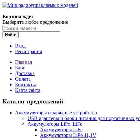
Корзина ждет
Выберите любое предложение
Найти
Вход
Регистрация
Главная
Блог
Доставка
Оплата
Контакты
Карта сайта
Каталог предложений
Аккумуляторы и зарядные устройства
USB-адаптеры и блоки питания для портативных у
Аккумуляторы LiPo, LiFe
Аккумуляторы LiFe
Аккумуляторы LiPo 11,1V