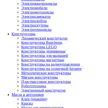
Электроквадроциклы
Электромобили
Электромотоциклы
Электросамокаты
Электроскейты
Электроскутеры
Электротрициклы
Конструкторы
Динамический конструктор
Конструкторы Bunchems
Конструкторы LEGO
Конструкторы деревянные
Конструкторы для малышей
Конструкторы магнитные
Конструкторы на радиоуправлении
Конструкторы на солнечной батарее
Металлические конструкторы
Мягкие конструкторы
Пластмассовые конструкторы
Робототехника
Электронный конструктор
Масла и автохимия
Клеи (циакрин)
Краска
Масло для амортизаторов