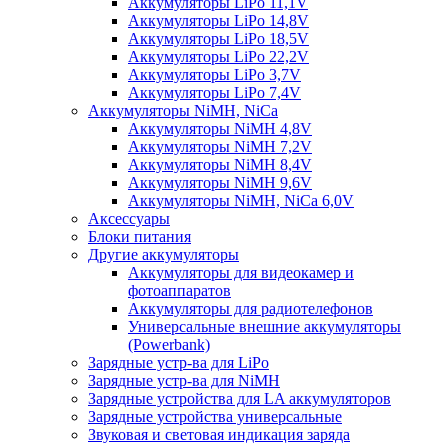
Аккумуляторы LiPo 11,1V
Аккумуляторы LiPo 14,8V
Аккумуляторы LiPo 18,5V
Аккумуляторы LiPo 22,2V
Аккумуляторы LiPo 3,7V
Аккумуляторы LiPo 7,4V
Аккумуляторы NiMH, NiCa
Аккумуляторы NiMH 4,8V
Аккумуляторы NiMH 7,2V
Аккумуляторы NiMH 8,4V
Аккумуляторы NiMH 9,6V
Аккумуляторы NiMH, NiCa 6,0V
Аксессуары
Блоки питания
Другие аккумуляторы
Аккумуляторы для видеокамер и
фотоаппаратов
Аккумуляторы для радиотелефонов
Универсальные внешние аккумуляторы
(Powerbank)
Зарядные устр-ва для LiPo
Зарядные устр-ва для NiMH
Зарядные устройства для LA аккумуляторов
Зарядные устройства универсальные
Звуковая и световая индикация заряда