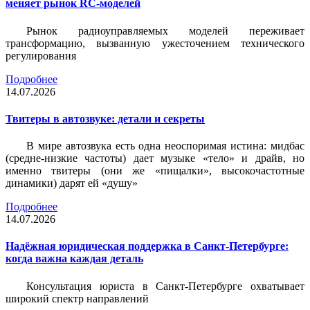
меняет рынок RC-моделей
Рынок радиоуправляемых моделей переживает
трансформацию, вызванную ужесточением технического
регулирования
Подробнее
14.07.2026
Твитеры в автозвуке: детали и секреты
В мире автозвука есть одна неоспоримая истина: мидбас
(средне-низкие частоты) дает музыке «тело» и драйв, но
именно твитеры (они же «пищалки», высокочастотные
динамики) дарят ей «душу»
Подробнее
14.07.2026
Надёжная юридическая поддержка в Санкт-Петербурге:
когда важна каждая деталь
Консультация юриста в Санкт-Петербурге охватывает
широкий спектр направлений