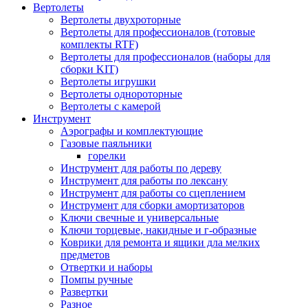
Вертолеты
Вертолеты двухроторные
Вертолеты для профессионалов (готовые
комплекты RTF)
Вертолеты для профессионалов (наборы для
сборки KIT)
Вертолеты игрушки
Вертолеты однороторные
Вертолеты с камерой
Инструмент
Аэрографы и комплектующие
Газовые паяльники
горелки
Инструмент для работы по дереву
Инструмент для работы по лексану
Инструмент для работы со сцеплением
Инструмент для сборки амортизаторов
Ключи свечные и универсальные
Ключи торцевые, накидные и г-образные
Коврики для ремонта и ящики дла мелких
предметов
Отвертки и наборы
Помпы ручные
Развертки
Разное