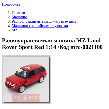
Подробнее
Главная
Машины
Радиоуправляемые машинки-игрушки
Машинки с копийными кузовами
MZ
Радиоуправляемая машина MZ Land
Rover Sport Red 1:14 /Код mrc-0021100