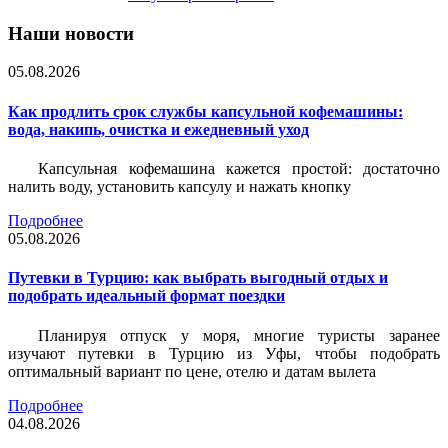
Наши новости
05.08.2026
Как продлить срок службы капсульной кофемашины:
вода, накипь, очистка и ежедневный уход
Капсульная кофемашина кажется простой: достаточно
налить воду, установить капсулу и нажать кнопку
Подробнее
05.08.2026
Путевки в Турцию: как выбрать выгодный отдых и
подобрать идеальный формат поездки
Планируя отпуск у моря, многие туристы заранее
изучают путевки в Турцию из Уфы, чтобы подобрать
оптимальный вариант по цене, отелю и датам вылета
Подробнее
04.08.2026