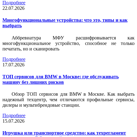
Подробнее
22.07.2026
Многофункциональные устройства: что это, типы и как
выбрать
Аббревиатура МФУ расшифровывается как
многофункциональное устройство, способное не только
печатать, но и сканировать
Подробнее
17.07.2026
ТОП сервисов для BMW в Москве: где обслуживать
машину без лишних рисков
Обзор ТОП сервисов для BMW в Москве. Как выбрать
надежный техцентр, чем отличаются профильные сервисы,
дилеры и мультибрендовые станции.
Подробнее
15.07.2026
Игрушка или транспортное средство: как техрегламент