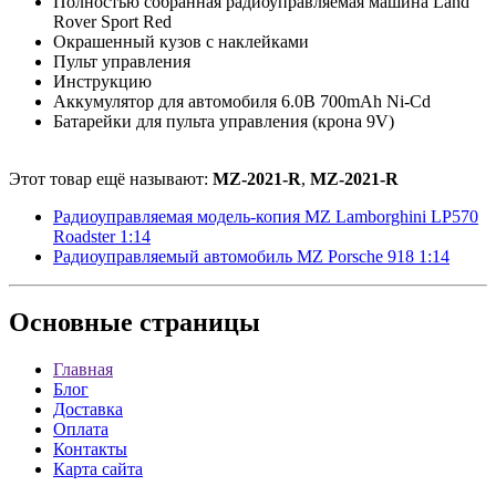
Полностью собранная радиоуправляемая машина Land
Rover Sport Red
Окрашенный кузов с наклейками
Пульт управления
Инструкцию
Аккумулятор для автомобиля 6.0B 700mAh Ni-Cd
Батарейки для пульта управления (крона 9V)
Этот товар ещё называют:
MZ-2021-R
,
MZ-2021-R
Радиоуправляемая модель-копия MZ Lamborghini LP570
Roadster 1:14
Радиоуправляемый автомобиль MZ Porsche 918 1:14
Основные
страницы
Главная
Блог
Доставка
Оплата
Контакты
Карта сайта