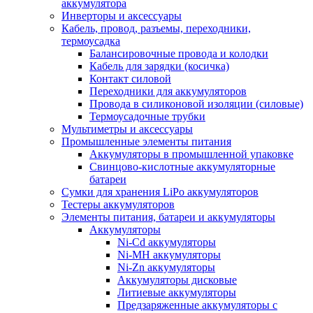
аккумулятора
Инверторы и аксессуары
Кабель, провод, разъемы, переходники,
термоусадка
Балансировочные провода и колодки
Кабель для зарядки (косичка)
Контакт силовой
Переходники для аккумуляторов
Провода в силиконовой изоляции (силовые)
Термоусадочные трубки
Мультиметры и аксессуары
Промышленные элементы питания
Аккумуляторы в промышленной упаковке
Свинцово-кислотные аккумуляторные
батареи
Сумки для хранения LiPo аккумуляторов
Тестеры аккумуляторов
Элементы питания, батареи и аккумуляторы
Аккумуляторы
Ni-Cd аккумуляторы
Ni-MH аккумуляторы
Ni-Zn аккумуляторы
Аккумуляторы дисковые
Литиевые аккумуляторы
Предзаряженные аккумуляторы с