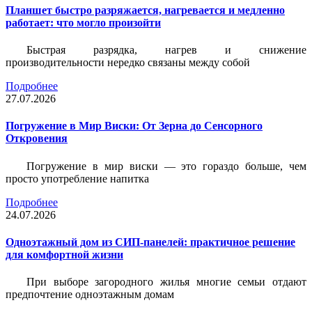
Планшет быстро разряжается, нагревается и медленно
работает: что могло произойти
Быстрая разрядка, нагрев и снижение
производительности нередко связаны между собой
Подробнее
27.07.2026
Погружение в Мир Виски: От Зерна до Сенсорного
Откровения
Погружение в мир виски — это гораздо больше, чем
просто употребление напитка
Подробнее
24.07.2026
Одноэтажный дом из СИП-панелей: практичное решение
для комфортной жизни
При выборе загородного жилья многие семьи отдают
предпочтение одноэтажным домам