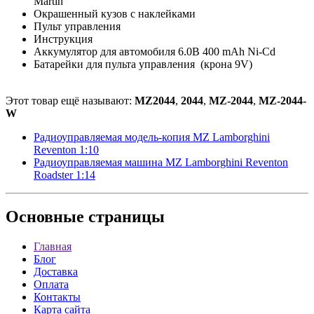
Martin
Окрашенный кузов с наклейками
Пульт управления
Инструкция
Аккумулятор для автомобиля 6.0B 400 mAh Ni-Cd
Батарейки для пульта управления (крона 9V)
Этот товар ещё называют:
MZ2044
,
2044
,
MZ-2044
,
MZ-2044-
W
Радиоуправляемая модель-копия MZ Lamborghini
Reventon 1:10
Радиоуправляемая машина MZ Lamborghini Reventon
Roadster 1:14
Основные
страницы
Главная
Блог
Доставка
Оплата
Контакты
Карта сайта