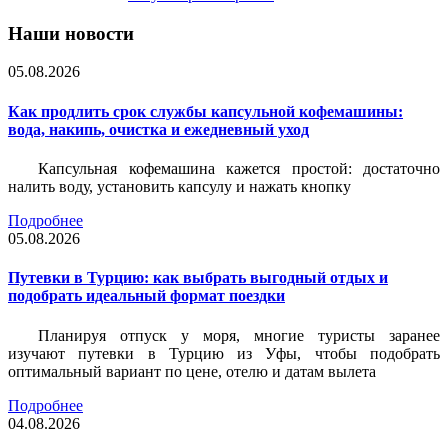
Наши новости
05.08.2026
Как продлить срок службы капсульной кофемашины:
вода, накипь, очистка и ежедневный уход
Капсульная кофемашина кажется простой: достаточно
налить воду, установить капсулу и нажать кнопку
Подробнее
05.08.2026
Путевки в Турцию: как выбрать выгодный отдых и
подобрать идеальный формат поездки
Планируя отпуск у моря, многие туристы заранее
изучают путевки в Турцию из Уфы, чтобы подобрать
оптимальный вариант по цене, отелю и датам вылета
Подробнее
04.08.2026