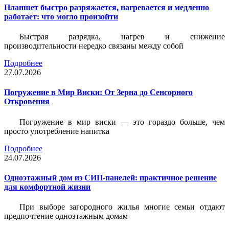
Планшет быстро разряжается, нагревается и медленно
работает: что могло произойти
Быстрая разрядка, нагрев и снижение
производительности нередко связаны между собой
Подробнее
27.07.2026
Погружение в Мир Виски: От Зерна до Сенсорного
Откровения
Погружение в мир виски — это гораздо больше, чем
просто употребление напитка
Подробнее
24.07.2026
Одноэтажный дом из СИП-панелей: практичное решение
для комфортной жизни
При выборе загородного жилья многие семьи отдают
предпочтение одноэтажным домам