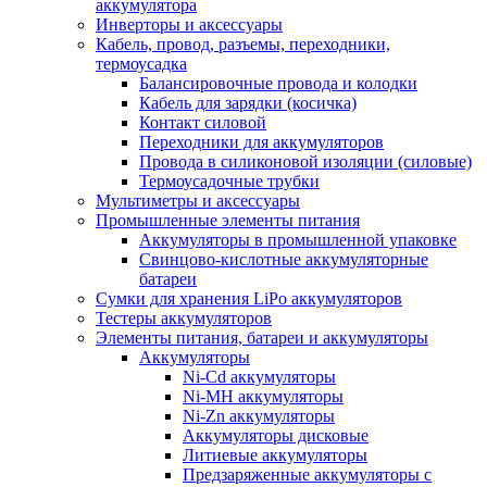
аккумулятора
Инверторы и аксессуары
Кабель, провод, разъемы, переходники,
термоусадка
Балансировочные провода и колодки
Кабель для зарядки (косичка)
Контакт силовой
Переходники для аккумуляторов
Провода в силиконовой изоляции (силовые)
Термоусадочные трубки
Мультиметры и аксессуары
Промышленные элементы питания
Аккумуляторы в промышленной упаковке
Свинцово-кислотные аккумуляторные
батареи
Сумки для хранения LiPo аккумуляторов
Тестеры аккумуляторов
Элементы питания, батареи и аккумуляторы
Аккумуляторы
Ni-Cd аккумуляторы
Ni-MH аккумуляторы
Ni-Zn аккумуляторы
Аккумуляторы дисковые
Литиевые аккумуляторы
Предзаряженные аккумуляторы с