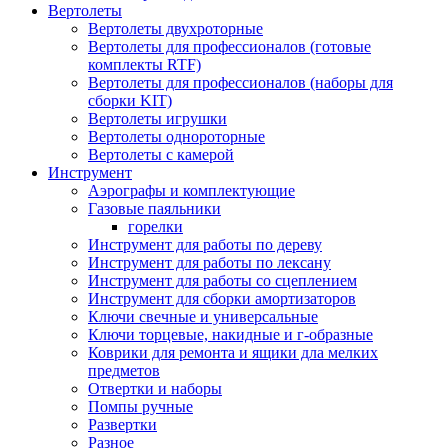
Вертолеты
Вертолеты двухроторные
Вертолеты для профессионалов (готовые
комплекты RTF)
Вертолеты для профессионалов (наборы для
сборки KIT)
Вертолеты игрушки
Вертолеты однороторные
Вертолеты с камерой
Инструмент
Аэрографы и комплектующие
Газовые паяльники
горелки
Инструмент для работы по дереву
Инструмент для работы по лексану
Инструмент для работы со сцеплением
Инструмент для сборки амортизаторов
Ключи свечные и универсальные
Ключи торцевые, накидные и г-образные
Коврики для ремонта и ящики дла мелких
предметов
Отвертки и наборы
Помпы ручные
Развертки
Разное