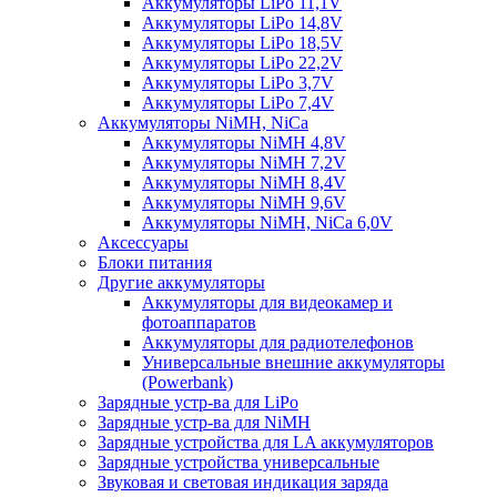
Аккумуляторы LiPo 11,1V
Аккумуляторы LiPo 14,8V
Аккумуляторы LiPo 18,5V
Аккумуляторы LiPo 22,2V
Аккумуляторы LiPo 3,7V
Аккумуляторы LiPo 7,4V
Аккумуляторы NiMH, NiCa
Аккумуляторы NiMH 4,8V
Аккумуляторы NiMH 7,2V
Аккумуляторы NiMH 8,4V
Аккумуляторы NiMH 9,6V
Аккумуляторы NiMH, NiCa 6,0V
Аксессуары
Блоки питания
Другие аккумуляторы
Аккумуляторы для видеокамер и
фотоаппаратов
Аккумуляторы для радиотелефонов
Универсальные внешние аккумуляторы
(Powerbank)
Зарядные устр-ва для LiPo
Зарядные устр-ва для NiMH
Зарядные устройства для LA аккумуляторов
Зарядные устройства универсальные
Звуковая и световая индикация заряда