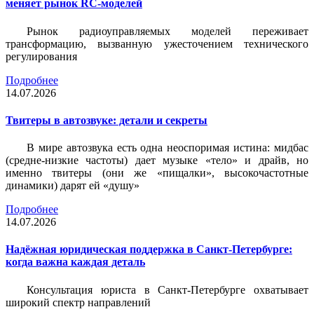
меняет рынок RC-моделей
Рынок радиоуправляемых моделей переживает
трансформацию, вызванную ужесточением технического
регулирования
Подробнее
14.07.2026
Твитеры в автозвуке: детали и секреты
В мире автозвука есть одна неоспоримая истина: мидбас
(средне-низкие частоты) дает музыке «тело» и драйв, но
именно твитеры (они же «пищалки», высокочастотные
динамики) дарят ей «душу»
Подробнее
14.07.2026
Надёжная юридическая поддержка в Санкт-Петербурге:
когда важна каждая деталь
Консультация юриста в Санкт-Петербурге охватывает
широкий спектр направлений