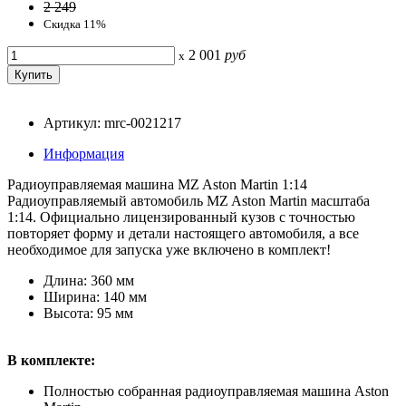
2 249
Скидка 11%
2 001
руб
x
Артикул: mrc-0021217
Информация
Радиоуправляемая машина MZ Aston Martin 1:14
Радиоуправляемый автомобиль MZ Aston Martin масштаба
1:14. Официально лицензированный кузов с точностью
повторяет форму и детали настоящего автомобиля, а все
необходимое для запуска уже включено в комплект!
Длина: 360 мм
Ширина: 140 мм
Высота: 95 мм
В комплекте:
Полностью собранная радиоуправляемая машина Aston