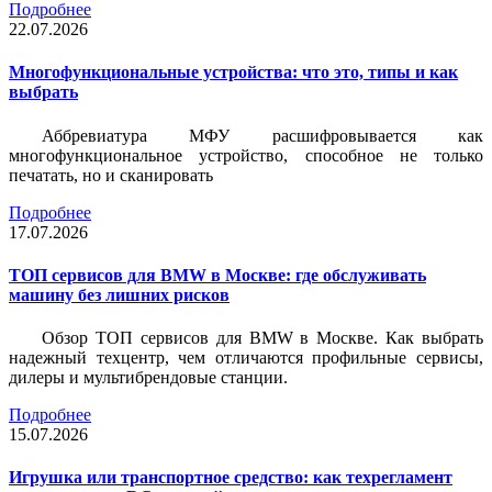
Подробнее
22.07.2026
Многофункциональные устройства: что это, типы и как
выбрать
Аббревиатура МФУ расшифровывается как
многофункциональное устройство, способное не только
печатать, но и сканировать
Подробнее
17.07.2026
ТОП сервисов для BMW в Москве: где обслуживать
машину без лишних рисков
Обзор ТОП сервисов для BMW в Москве. Как выбрать
надежный техцентр, чем отличаются профильные сервисы,
дилеры и мультибрендовые станции.
Подробнее
15.07.2026
Игрушка или транспортное средство: как техрегламент