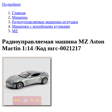
Подробнее
Главная
Машины
Радиоуправляемые машинки-игрушки
Машинки с копийными кузовами
MZ
Радиоуправляемая машина MZ Aston
Martin 1:14 /Код mrc-0021217