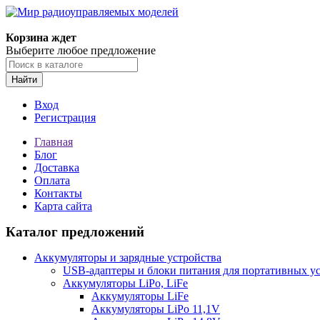
Корзина ждет
Выберите любое предложение
Найти
Вход
Регистрация
Главная
Блог
Доставка
Оплата
Контакты
Карта сайта
Каталог предложений
Аккумуляторы и зарядные устройства
USB-адаптеры и блоки питания для портативных у
Аккумуляторы LiPo, LiFe
Аккумуляторы LiFe
Аккумуляторы LiPo 11,1V