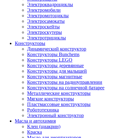
Электроквадроциклы
Электромобили
Электромотоциклы
Электросамокаты
Электроскейты
Электроскутеры
Электротрициклы
Конструкторы
Динамический конструктор
Конструкторы Bunchems
Конструкторы LEGO
Конструкторы деревянные
Конструкторы для малышей
Конструкторы магнитные
Конструкторы на радиоуправлении
Конструкторы на солнечной батарее
Металлические конструкторы
Мягкие конструкторы
Пластмассовые конструкторы
Робототехника
Электронный конструктор
Масла и автохимия
Клеи (циакрин)
Краска
Масло для амортизаторов