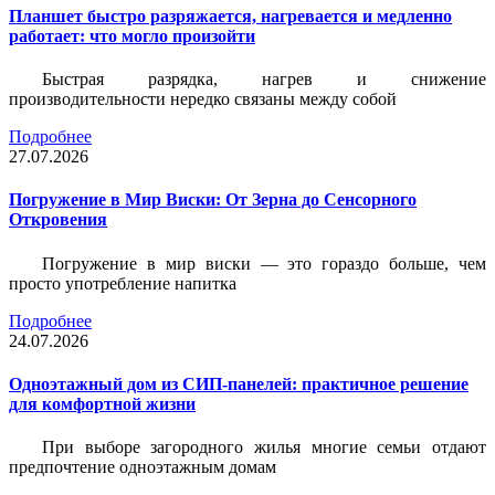
Планшет быстро разряжается, нагревается и медленно
работает: что могло произойти
Быстрая разрядка, нагрев и снижение
производительности нередко связаны между собой
Подробнее
27.07.2026
Погружение в Мир Виски: От Зерна до Сенсорного
Откровения
Погружение в мир виски — это гораздо больше, чем
просто употребление напитка
Подробнее
24.07.2026
Одноэтажный дом из СИП-панелей: практичное решение
для комфортной жизни
При выборе загородного жилья многие семьи отдают
предпочтение одноэтажным домам