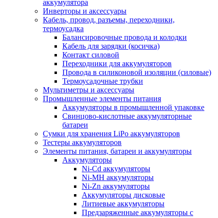
аккумулятора
Инверторы и аксессуары
Кабель, провод, разъемы, переходники,
термоусадка
Балансировочные провода и колодки
Кабель для зарядки (косичка)
Контакт силовой
Переходники для аккумуляторов
Провода в силиконовой изоляции (силовые)
Термоусадочные трубки
Мультиметры и аксессуары
Промышленные элементы питания
Аккумуляторы в промышленной упаковке
Свинцово-кислотные аккумуляторные
батареи
Сумки для хранения LiPo аккумуляторов
Тестеры аккумуляторов
Элементы питания, батареи и аккумуляторы
Аккумуляторы
Ni-Cd аккумуляторы
Ni-MH аккумуляторы
Ni-Zn аккумуляторы
Аккумуляторы дисковые
Литиевые аккумуляторы
Предзаряженные аккумуляторы с