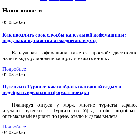
Наши новости
05.08.2026
Как продлить срок службы капсульной кофемашины:
вода, накипь, очистка и ежедневный уход
Капсульная кофемашина кажется простой: достаточно
налить воду, установить капсулу и нажать кнопку
Подробнее
05.08.2026
Путевки в Турцию: как выбрать выгодный отдых и
подобрать идеальный формат поездки
Планируя отпуск у моря, многие туристы заранее
изучают путевки в Турцию из Уфы, чтобы подобрать
оптимальный вариант по цене, отелю и датам вылета
Подробнее
04.08.2026