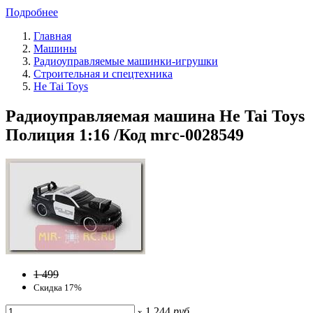
Подробнее
Главная
Машины
Радиоуправляемые машинки-игрушки
Строительная и спецтехника
He Tai Toys
Радиоуправляемая машина He Tai Toys
Полиция 1:16 /Код mrc-0028549
1 499
Скидка 17%
1 244
руб
x