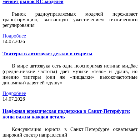
меняет рынок RC-моделей
Рынок радиоуправляемых моделей переживает
трансформацию, вызванную ужесточением технического
регулирования
Подробнее
14.07.2026
Твитеры в автозвуке: детали и секреты
В мире автозвука есть одна неоспоримая истина: мидбас
(средне-низкие частоты) дает музыке «тело» и драйв, но
именно твитеры (они же «пищалки», высокочастотные
динамики) дарят ей «душу»
Подробнее
14.07.2026
Надёжная юридическая поддержка в Санкт-Петербурге:
когда важна каждая деталь
Консультация юриста в Санкт-Петербурге охватывает
широкий спектр направлений