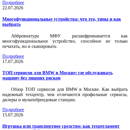
Подробнее
22.07.2026
Многофункциональные устройства: что это, типы и как
выбрать
Аббревиатура МФУ расшифровывается как
многофункциональное устройство, способное не только
печатать, но и сканировать
Подробнее
17.07.2026
ТОП сервисов для BMW в Москве: где обслуживать
машину без лишних рисков
Обзор ТОП сервисов для BMW в Москве. Как выбрать
надежный техцентр, чем отличаются профильные сервисы,
дилеры и мультибрендовые станции.
Подробнее
15.07.2026
Игрушка или транспортное средство: как техрегламент