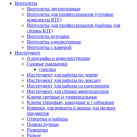
Вертолеты
Вертолеты двухроторные
Вертолеты для профессионалов (готовые
комплекты RTF)
Вертолеты для профессионалов (наборы для
сборки KIT)
Вертолеты игрушки
Вертолеты однороторные
Вертолеты с камерой
Инструмент
Аэрографы и комплектующие
Газовые паяльники
горелки
Инструмент для работы по дереву
Инструмент для работы по лексану
Инструмент для работы со сцеплением
Инструмент для сборки амортизаторов
Ключи свечные и универсальные
Ключи торцевые, накидные и г-образные
Коврики для ремонта и ящики дла мелких
предметов
Отвертки и наборы
Помпы ручные
Развертки
Разное