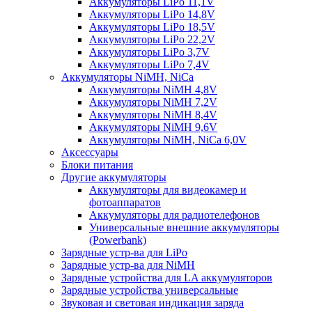
Аккумуляторы LiPo 11,1V
Аккумуляторы LiPo 14,8V
Аккумуляторы LiPo 18,5V
Аккумуляторы LiPo 22,2V
Аккумуляторы LiPo 3,7V
Аккумуляторы LiPo 7,4V
Аккумуляторы NiMH, NiCa
Аккумуляторы NiMH 4,8V
Аккумуляторы NiMH 7,2V
Аккумуляторы NiMH 8,4V
Аккумуляторы NiMH 9,6V
Аккумуляторы NiMH, NiCa 6,0V
Аксессуары
Блоки питания
Другие аккумуляторы
Аккумуляторы для видеокамер и
фотоаппаратов
Аккумуляторы для радиотелефонов
Универсальные внешние аккумуляторы
(Powerbank)
Зарядные устр-ва для LiPo
Зарядные устр-ва для NiMH
Зарядные устройства для LA аккумуляторов
Зарядные устройства универсальные
Звуковая и световая индикация заряда