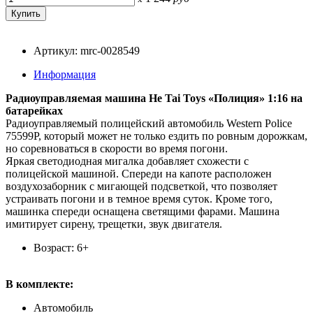
Артикул: mrc-0028549
Информация
Радиоуправляемая машина He Tai Toys «Полиция» 1:16 на
батарейках
Радиоуправляемый полицейский автомобиль Western Police
75599P, который может не только ездить по ровным дорожкам,
но соревноваться в скорости во время погони.
Яркая светодиодная мигалка добавляет схожести с
полицейской машиной. Спереди на капоте расположен
воздухозаборник с мигающей подсветкой, что позволяет
устраивать погони и в темное время суток. Кроме того,
машинка спереди оснащена светящими фарами. Машина
имитирует сирену, трещетки, звук двигателя.
Возраст: 6+
В комплекте:
Автомобиль