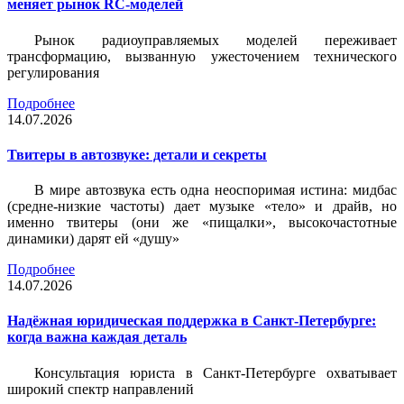
меняет рынок RC-моделей
Рынок радиоуправляемых моделей переживает
трансформацию, вызванную ужесточением технического
регулирования
Подробнее
14.07.2026
Твитеры в автозвуке: детали и секреты
В мире автозвука есть одна неоспоримая истина: мидбас
(средне-низкие частоты) дает музыке «тело» и драйв, но
именно твитеры (они же «пищалки», высокочастотные
динамики) дарят ей «душу»
Подробнее
14.07.2026
Надёжная юридическая поддержка в Санкт-Петербурге:
когда важна каждая деталь
Консультация юриста в Санкт-Петербурге охватывает
широкий спектр направлений