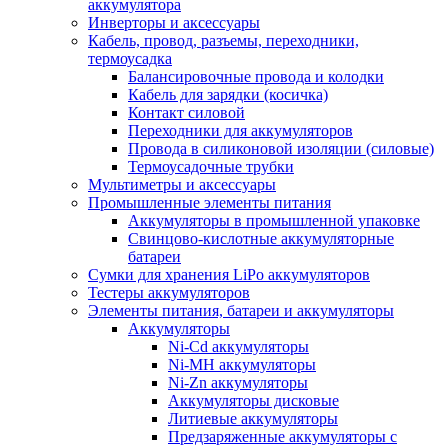
аккумулятора
Инверторы и аксессуары
Кабель, провод, разъемы, переходники,
термоусадка
Балансировочные провода и колодки
Кабель для зарядки (косичка)
Контакт силовой
Переходники для аккумуляторов
Провода в силиконовой изоляции (силовые)
Термоусадочные трубки
Мультиметры и аксессуары
Промышленные элементы питания
Аккумуляторы в промышленной упаковке
Свинцово-кислотные аккумуляторные
батареи
Сумки для хранения LiPo аккумуляторов
Тестеры аккумуляторов
Элементы питания, батареи и аккумуляторы
Аккумуляторы
Ni-Cd аккумуляторы
Ni-MH аккумуляторы
Ni-Zn аккумуляторы
Аккумуляторы дисковые
Литиевые аккумуляторы
Предзаряженные аккумуляторы с