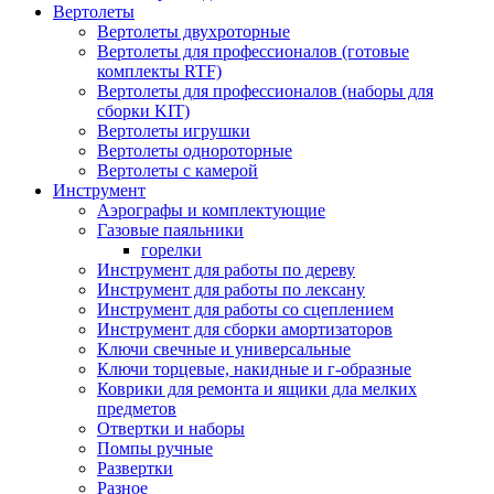
Вертолеты
Вертолеты двухроторные
Вертолеты для профессионалов (готовые
комплекты RTF)
Вертолеты для профессионалов (наборы для
сборки KIT)
Вертолеты игрушки
Вертолеты однороторные
Вертолеты с камерой
Инструмент
Аэрографы и комплектующие
Газовые паяльники
горелки
Инструмент для работы по дереву
Инструмент для работы по лексану
Инструмент для работы со сцеплением
Инструмент для сборки амортизаторов
Ключи свечные и универсальные
Ключи торцевые, накидные и г-образные
Коврики для ремонта и ящики дла мелких
предметов
Отвертки и наборы
Помпы ручные
Развертки
Разное