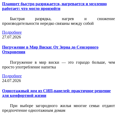
Планшет быстро разряжается, нагревается и медленно
работает: что могло произойти
Быстрая разрядка, нагрев и снижение
производительности нередко связаны между собой
Подробнее
27.07.2026
Погружение в Мир Виски: От Зерна до Сенсорного
Откровения
Погружение в мир виски — это гораздо больше, чем
просто употребление напитка
Подробнее
24.07.2026
Одноэтажный дом из СИП-панелей: практичное решение
для комфортной жизни
При выборе загородного жилья многие семьи отдают
предпочтение одноэтажным домам