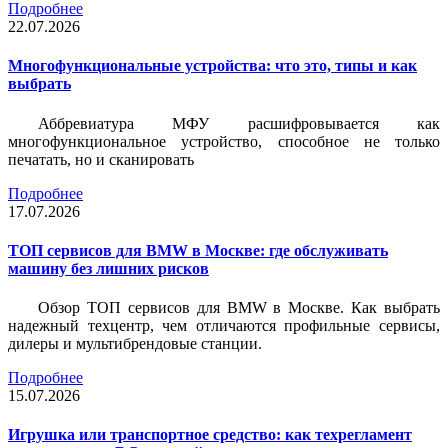
Подробнее
22.07.2026
Многофункциональные устройства: что это, типы и как
выбрать
Аббревиатура МФУ расшифровывается как
многофункциональное устройство, способное не только
печатать, но и сканировать
Подробнее
17.07.2026
ТОП сервисов для BMW в Москве: где обслуживать
машину без лишних рисков
Обзор ТОП сервисов для BMW в Москве. Как выбрать
надежный техцентр, чем отличаются профильные сервисы,
дилеры и мультибрендовые станции.
Подробнее
15.07.2026
Игрушка или транспортное средство: как техрегламент