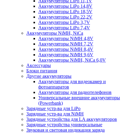
Аккумуляторы LiPo 11,1V
Аккумуляторы LiPo 14,8V
Аккумуляторы LiPo 18,5V
Аккумуляторы LiPo 22,2V
Аккумуляторы LiPo 3,7V
Аккумуляторы LiPo 7,4V
Аккумуляторы NiMH, NiCa
Аккумуляторы NiMH 4,8V
Аккумуляторы NiMH 7,2V
Аккумуляторы NiMH 8,4V
Аккумуляторы NiMH 9,6V
Аккумуляторы NiMH, NiCa 6,0V
Аксессуары
Блоки питания
Другие аккумуляторы
Аккумуляторы для видеокамер и
фотоаппаратов
Аккумуляторы для радиотелефонов
Универсальные внешние аккумуляторы
(Powerbank)
Зарядные устр-ва для LiPo
Зарядные устр-ва для NiMH
Зарядные устройства для LA аккумуляторов
Зарядные устройства универсальные
Звуковая и световая индикация заряда