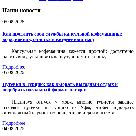
Наши новости
05.08.2026
Как продлить срок службы капсульной кофемашины:
вода, накипь, очистка и ежедневный уход
Капсульная кофемашина кажется простой: достаточно
налить воду, установить капсулу и нажать кнопку
Подробнее
05.08.2026
Путевки в Турцию: как выбрать выгодный отдых и
подобрать идеальный формат поездки
Планируя отпуск у моря, многие туристы заранее
изучают путевки в Турцию из Уфы, чтобы подобрать
оптимальный вариант по цене, отелю и датам вылета
Подробнее
04.08.2026