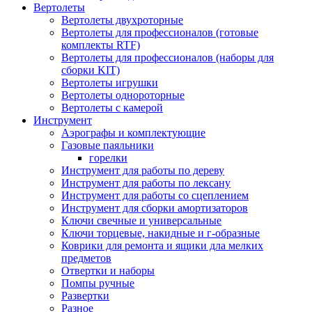
Вертолеты
Вертолеты двухроторные
Вертолеты для профессионалов (готовые
комплекты RTF)
Вертолеты для профессионалов (наборы для
сборки KIT)
Вертолеты игрушки
Вертолеты однороторные
Вертолеты с камерой
Инструмент
Аэрографы и комплектующие
Газовые паяльники
горелки
Инструмент для работы по дереву
Инструмент для работы по лексану
Инструмент для работы со сцеплением
Инструмент для сборки амортизаторов
Ключи свечные и универсальные
Ключи торцевые, накидные и г-образные
Коврики для ремонта и ящики дла мелких
предметов
Отвертки и наборы
Помпы ручные
Развертки
Разное