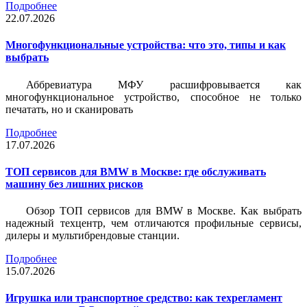
Подробнее
22.07.2026
Многофункциональные устройства: что это, типы и как
выбрать
Аббревиатура МФУ расшифровывается как
многофункциональное устройство, способное не только
печатать, но и сканировать
Подробнее
17.07.2026
ТОП сервисов для BMW в Москве: где обслуживать
машину без лишних рисков
Обзор ТОП сервисов для BMW в Москве. Как выбрать
надежный техцентр, чем отличаются профильные сервисы,
дилеры и мультибрендовые станции.
Подробнее
15.07.2026
Игрушка или транспортное средство: как техрегламент