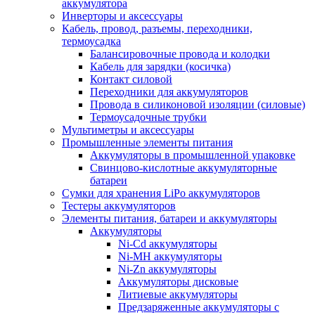
аккумулятора
Инверторы и аксессуары
Кабель, провод, разъемы, переходники,
термоусадка
Балансировочные провода и колодки
Кабель для зарядки (косичка)
Контакт силовой
Переходники для аккумуляторов
Провода в силиконовой изоляции (силовые)
Термоусадочные трубки
Мультиметры и аксессуары
Промышленные элементы питания
Аккумуляторы в промышленной упаковке
Свинцово-кислотные аккумуляторные
батареи
Сумки для хранения LiPo аккумуляторов
Тестеры аккумуляторов
Элементы питания, батареи и аккумуляторы
Аккумуляторы
Ni-Cd аккумуляторы
Ni-MH аккумуляторы
Ni-Zn аккумуляторы
Аккумуляторы дисковые
Литиевые аккумуляторы
Предзаряженные аккумуляторы с