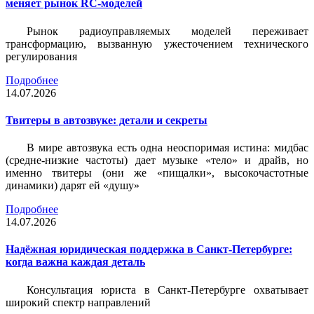
меняет рынок RC-моделей
Рынок радиоуправляемых моделей переживает
трансформацию, вызванную ужесточением технического
регулирования
Подробнее
14.07.2026
Твитеры в автозвуке: детали и секреты
В мире автозвука есть одна неоспоримая истина: мидбас
(средне-низкие частоты) дает музыке «тело» и драйв, но
именно твитеры (они же «пищалки», высокочастотные
динамики) дарят ей «душу»
Подробнее
14.07.2026
Надёжная юридическая поддержка в Санкт-Петербурге:
когда важна каждая деталь
Консультация юриста в Санкт-Петербурге охватывает
широкий спектр направлений