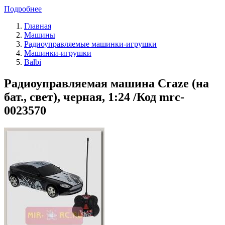
Подробнее
Главная
Машины
Радиоуправляемые машинки-игрушки
Машинки-игрушки
Balbi
Радиоуправляемая машина Craze (на
бат., свет), черная, 1:24 /Код mrc-
0023570