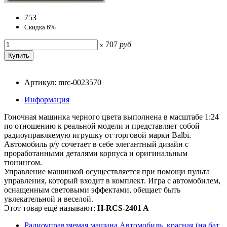
753
Скидка 6%
707
руб
x
Артикул: mrc-0023570
Информация
Гоночная машинка черного цвета выполнена в масштабе 1:24
по отношению к реальной модели и представляет собой
радиоуправляемую игрушку от торговой марки Balbi.
Автомобиль р/у сочетает в себе элегантный дизайн с
проработанными деталями корпуса и оригинальным
тюнингом.
Управление машинкой осуществляется при помощи пульта
управления, который входит в комплект. Игра с автомобилем,
оснащенным световыми эффектами, обещает быть
увлекательной и веселой.
Этот товар ещё называют:
H-RCS-2401 A
Радиоуправляемая машина Автомобиль, красная (на бат.,