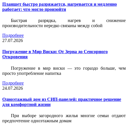
Планшет быстро разряжается, нагревается и медленно
работает: что могло произойти
Быстрая разрядка, нагрев и снижение
производительности нередко связаны между собой
Подробнее
27.07.2026
Погружение в Мир Виски: От Зерна до Сенсорного
Откровения
Погружение в мир виски — это гораздо больше, чем
просто употребление напитка
Подробнее
24.07.2026
Одноэтажный дом из СИП-панелей: практичное решение
для комфортной жизни
При выборе загородного жилья многие семьи отдают
предпочтение одноэтажным домам