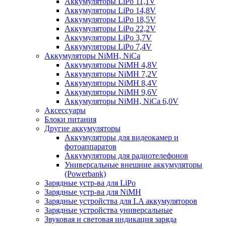
Аккумуляторы LiPo 11,1V
Аккумуляторы LiPo 14,8V
Аккумуляторы LiPo 18,5V
Аккумуляторы LiPo 22,2V
Аккумуляторы LiPo 3,7V
Аккумуляторы LiPo 7,4V
Аккумуляторы NiMH, NiCa
Аккумуляторы NiMH 4,8V
Аккумуляторы NiMH 7,2V
Аккумуляторы NiMH 8,4V
Аккумуляторы NiMH 9,6V
Аккумуляторы NiMH, NiCa 6,0V
Аксессуары
Блоки питания
Другие аккумуляторы
Аккумуляторы для видеокамер и
фотоаппаратов
Аккумуляторы для радиотелефонов
Универсальные внешние аккумуляторы
(Powerbank)
Зарядные устр-ва для LiPo
Зарядные устр-ва для NiMH
Зарядные устройства для LA аккумуляторов
Зарядные устройства универсальные
Звуковая и световая индикация заряда