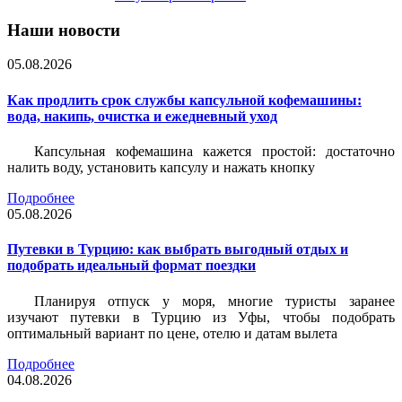
Наши новости
05.08.2026
Как продлить срок службы капсульной кофемашины:
вода, накипь, очистка и ежедневный уход
Капсульная кофемашина кажется простой: достаточно
налить воду, установить капсулу и нажать кнопку
Подробнее
05.08.2026
Путевки в Турцию: как выбрать выгодный отдых и
подобрать идеальный формат поездки
Планируя отпуск у моря, многие туристы заранее
изучают путевки в Турцию из Уфы, чтобы подобрать
оптимальный вариант по цене, отелю и датам вылета
Подробнее
04.08.2026