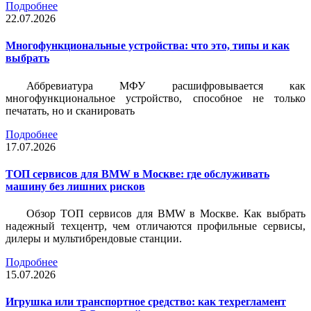
Подробнее
22.07.2026
Многофункциональные устройства: что это, типы и как
выбрать
Аббревиатура МФУ расшифровывается как
многофункциональное устройство, способное не только
печатать, но и сканировать
Подробнее
17.07.2026
ТОП сервисов для BMW в Москве: где обслуживать
машину без лишних рисков
Обзор ТОП сервисов для BMW в Москве. Как выбрать
надежный техцентр, чем отличаются профильные сервисы,
дилеры и мультибрендовые станции.
Подробнее
15.07.2026
Игрушка или транспортное средство: как техрегламент