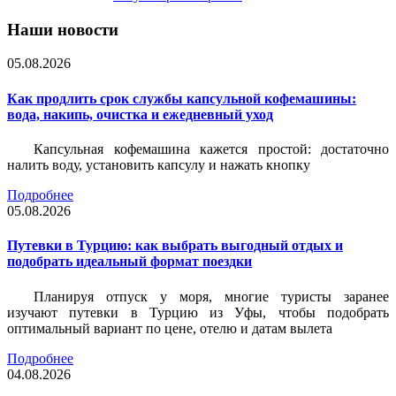
Наши новости
05.08.2026
Как продлить срок службы капсульной кофемашины:
вода, накипь, очистка и ежедневный уход
Капсульная кофемашина кажется простой: достаточно
налить воду, установить капсулу и нажать кнопку
Подробнее
05.08.2026
Путевки в Турцию: как выбрать выгодный отдых и
подобрать идеальный формат поездки
Планируя отпуск у моря, многие туристы заранее
изучают путевки в Турцию из Уфы, чтобы подобрать
оптимальный вариант по цене, отелю и датам вылета
Подробнее
04.08.2026