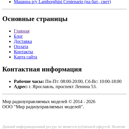
Машина р/у Lamborghini Centenario (на бат., свет)
Основные
страницы
Главная
Блог
Доставка
Оплата
Контакты
Карта сайта
Контактная
информация
Рабочие часы:
Пн-Пт: 08:00-20:00, Сб-Вс: 10:00-18:00
Адрес:
г. Ярославль, проспект Ленина 53.
Мир радиоуправляемых моделей © 2014 - 2026
ООО "Мир радиоуправляемых моделей".
Данный информационный ресурс не является публичной офертой. Наличие