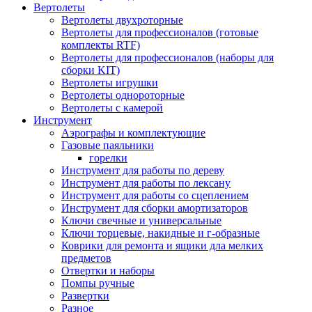
Вертолеты
Вертолеты двухроторные
Вертолеты для профессионалов (готовые
комплекты RTF)
Вертолеты для профессионалов (наборы для
сборки KIT)
Вертолеты игрушки
Вертолеты однороторные
Вертолеты с камерой
Инструмент
Аэрографы и комплектующие
Газовые паяльники
горелки
Инструмент для работы по дереву
Инструмент для работы по лексану
Инструмент для работы со сцеплением
Инструмент для сборки амортизаторов
Ключи свечные и универсальные
Ключи торцевые, накидные и г-образные
Коврики для ремонта и ящики дла мелких
предметов
Отвертки и наборы
Помпы ручные
Развертки
Разное