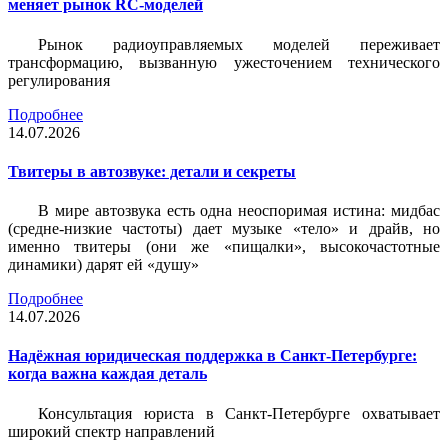
меняет рынок RC-моделей
Рынок радиоуправляемых моделей переживает
трансформацию, вызванную ужесточением технического
регулирования
Подробнее
14.07.2026
Твитеры в автозвуке: детали и секреты
В мире автозвука есть одна неоспоримая истина: мидбас
(средне-низкие частоты) дает музыке «тело» и драйв, но
именно твитеры (они же «пищалки», высокочастотные
динамики) дарят ей «душу»
Подробнее
14.07.2026
Надёжная юридическая поддержка в Санкт-Петербурге:
когда важна каждая деталь
Консультация юриста в Санкт-Петербурге охватывает
широкий спектр направлений