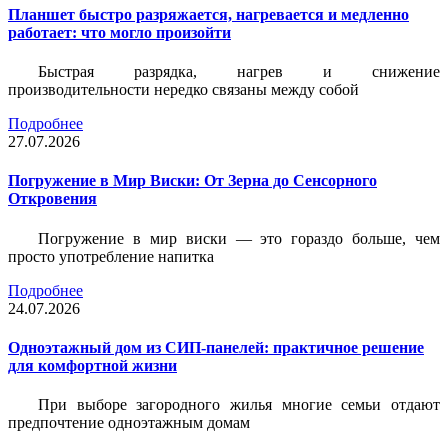
Планшет быстро разряжается, нагревается и медленно
работает: что могло произойти
Быстрая разрядка, нагрев и снижение
производительности нередко связаны между собой
Подробнее
27.07.2026
Погружение в Мир Виски: От Зерна до Сенсорного
Откровения
Погружение в мир виски — это гораздо больше, чем
просто употребление напитка
Подробнее
24.07.2026
Одноэтажный дом из СИП-панелей: практичное решение
для комфортной жизни
При выборе загородного жилья многие семьи отдают
предпочтение одноэтажным домам