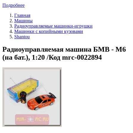
Подробнее
Главная
Машины
Радиоуправляемые машинки-игрушки
Машинки с копийными кузовами
Shantou
Радиоуправляемая машина БМВ - M6
(на бат.), 1:20 /Код mrc-0022894