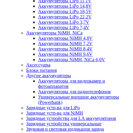
Аккумуляторы LiPo 11,1V
Аккумуляторы LiPo 14,8V
Аккумуляторы LiPo 18,5V
Аккумуляторы LiPo 22,2V
Аккумуляторы LiPo 3,7V
Аккумуляторы LiPo 7,4V
Аккумуляторы NiMH, NiCa
Аккумуляторы NiMH 4,8V
Аккумуляторы NiMH 7,2V
Аккумуляторы NiMH 8,4V
Аккумуляторы NiMH 9,6V
Аккумуляторы NiMH, NiCa 6,0V
Аксессуары
Блоки питания
Другие аккумуляторы
Аккумуляторы для видеокамер и
фотоаппаратов
Аккумуляторы для радиотелефонов
Универсальные внешние аккумуляторы
(Powerbank)
Зарядные устр-ва для LiPo
Зарядные устр-ва для NiMH
Зарядные устройства для LA аккумуляторов
Зарядные устройства универсальные
Звуковая и световая индикация заряда