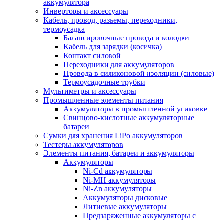
аккумулятора
Инверторы и аксессуары
Кабель, провод, разъемы, переходники,
термоусадка
Балансировочные провода и колодки
Кабель для зарядки (косичка)
Контакт силовой
Переходники для аккумуляторов
Провода в силиконовой изоляции (силовые)
Термоусадочные трубки
Мультиметры и аксессуары
Промышленные элементы питания
Аккумуляторы в промышленной упаковке
Свинцово-кислотные аккумуляторные
батареи
Сумки для хранения LiPo аккумуляторов
Тестеры аккумуляторов
Элементы питания, батареи и аккумуляторы
Аккумуляторы
Ni-Cd аккумуляторы
Ni-MH аккумуляторы
Ni-Zn аккумуляторы
Аккумуляторы дисковые
Литиевые аккумуляторы
Предзаряженные аккумуляторы с