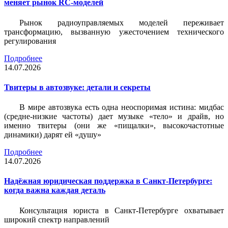
меняет рынок RC-моделей
Рынок радиоуправляемых моделей переживает
трансформацию, вызванную ужесточением технического
регулирования
Подробнее
14.07.2026
Твитеры в автозвуке: детали и секреты
В мире автозвука есть одна неоспоримая истина: мидбас
(средне-низкие частоты) дает музыке «тело» и драйв, но
именно твитеры (они же «пищалки», высокочастотные
динамики) дарят ей «душу»
Подробнее
14.07.2026
Надёжная юридическая поддержка в Санкт-Петербурге:
когда важна каждая деталь
Консультация юриста в Санкт-Петербурге охватывает
широкий спектр направлений