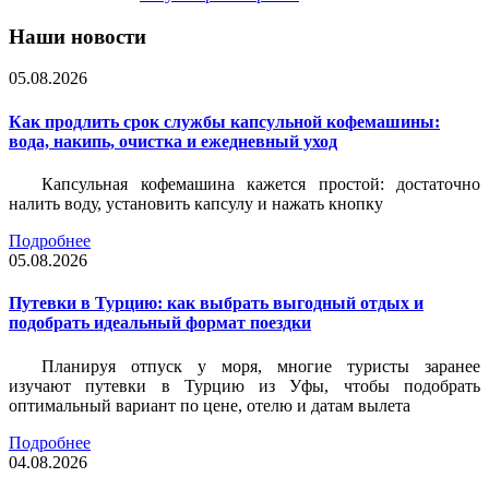
Наши новости
05.08.2026
Как продлить срок службы капсульной кофемашины:
вода, накипь, очистка и ежедневный уход
Капсульная кофемашина кажется простой: достаточно
налить воду, установить капсулу и нажать кнопку
Подробнее
05.08.2026
Путевки в Турцию: как выбрать выгодный отдых и
подобрать идеальный формат поездки
Планируя отпуск у моря, многие туристы заранее
изучают путевки в Турцию из Уфы, чтобы подобрать
оптимальный вариант по цене, отелю и датам вылета
Подробнее
04.08.2026