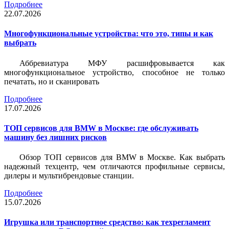
Подробнее
22.07.2026
Многофункциональные устройства: что это, типы и как
выбрать
Аббревиатура МФУ расшифровывается как
многофункциональное устройство, способное не только
печатать, но и сканировать
Подробнее
17.07.2026
ТОП сервисов для BMW в Москве: где обслуживать
машину без лишних рисков
Обзор ТОП сервисов для BMW в Москве. Как выбрать
надежный техцентр, чем отличаются профильные сервисы,
дилеры и мультибрендовые станции.
Подробнее
15.07.2026
Игрушка или транспортное средство: как техрегламент