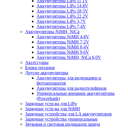
Аккумуляторы LiPo 11,1V
Аккумуляторы LiPo 14,8V
Аккумуляторы LiPo 18,5V
Аккумуляторы LiPo 22,2V
Аккумуляторы LiPo 3,7V
Аккумуляторы LiPo 7,4V
Аккумуляторы NiMH, NiCa
Аккумуляторы NiMH 4,8V
Аккумуляторы NiMH 7,2V
Аккумуляторы NiMH 8,4V
Аккумуляторы NiMH 9,6V
Аккумуляторы NiMH, NiCa 6,0V
Аксессуары
Блоки питания
Другие аккумуляторы
Аккумуляторы для видеокамер и
фотоаппаратов
Аккумуляторы для радиотелефонов
Универсальные внешние аккумуляторы
(Powerbank)
Зарядные устр-ва для LiPo
Зарядные устр-ва для NiMH
Зарядные устройства для LA аккумуляторов
Зарядные устройства универсальные
Звуковая и световая индикация заряда