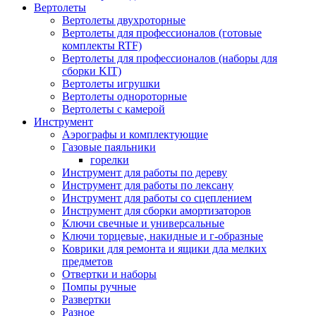
Вертолеты
Вертолеты двухроторные
Вертолеты для профессионалов (готовые
комплекты RTF)
Вертолеты для профессионалов (наборы для
сборки KIT)
Вертолеты игрушки
Вертолеты однороторные
Вертолеты с камерой
Инструмент
Аэрографы и комплектующие
Газовые паяльники
горелки
Инструмент для работы по дереву
Инструмент для работы по лексану
Инструмент для работы со сцеплением
Инструмент для сборки амортизаторов
Ключи свечные и универсальные
Ключи торцевые, накидные и г-образные
Коврики для ремонта и ящики дла мелких
предметов
Отвертки и наборы
Помпы ручные
Развертки
Разное