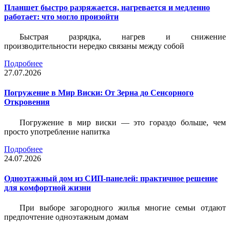
Планшет быстро разряжается, нагревается и медленно
работает: что могло произойти
Быстрая разрядка, нагрев и снижение
производительности нередко связаны между собой
Подробнее
27.07.2026
Погружение в Мир Виски: От Зерна до Сенсорного
Откровения
Погружение в мир виски — это гораздо больше, чем
просто употребление напитка
Подробнее
24.07.2026
Одноэтажный дом из СИП-панелей: практичное решение
для комфортной жизни
При выборе загородного жилья многие семьи отдают
предпочтение одноэтажным домам