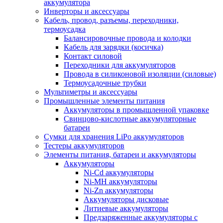
аккумулятора
Инверторы и аксессуары
Кабель, провод, разъемы, переходники,
термоусадка
Балансировочные провода и колодки
Кабель для зарядки (косичка)
Контакт силовой
Переходники для аккумуляторов
Провода в силиконовой изоляции (силовые)
Термоусадочные трубки
Мультиметры и аксессуары
Промышленные элементы питания
Аккумуляторы в промышленной упаковке
Свинцово-кислотные аккумуляторные
батареи
Сумки для хранения LiPo аккумуляторов
Тестеры аккумуляторов
Элементы питания, батареи и аккумуляторы
Аккумуляторы
Ni-Cd аккумуляторы
Ni-MH аккумуляторы
Ni-Zn аккумуляторы
Аккумуляторы дисковые
Литиевые аккумуляторы
Предзаряженные аккумуляторы с