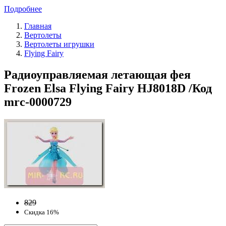
Подробнее
Главная
Вертолеты
Вертолеты игрушки
Flying Fairy
Радиоуправляемая летающая фея
Frozen Elsa Flying Fairy HJ8018D /Код
mrc-0000729
829
Скидка 16%