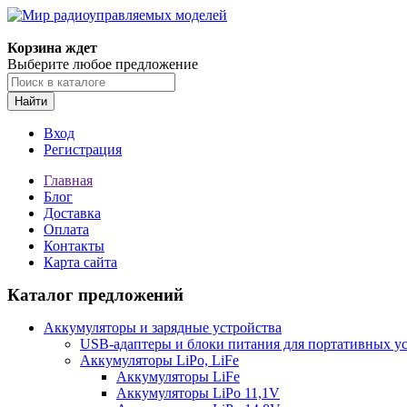
Корзина ждет
Выберите любое предложение
Найти
Вход
Регистрация
Главная
Блог
Доставка
Оплата
Контакты
Карта сайта
Каталог предложений
Аккумуляторы и зарядные устройства
USB-адаптеры и блоки питания для портативных у
Аккумуляторы LiPo, LiFe
Аккумуляторы LiFe
Аккумуляторы LiPo 11,1V