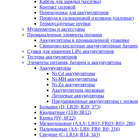
Кабель для зарядки (косичка)
Контакт силовой
Переходники для аккумуляторов
Провода в силиконовой изоляции (силовые)
Термоусадочные трубки
Мультиметры и аксессуары
Промышленные элементы питания
Аккумуляторы в промышленной упаковке
Свинцово-кислотные аккумуляторные батаре
Сумки для хранения LiPo аккумуляторов
Тестеры аккумуляторов
Элементы питания, батареи и аккумуляторы
Аккумуляторы
Ni-Cd аккумуляторы
Ni-MH аккумуляторы
Ni-Zn аккумуляторы
Аккумуляторы дисковые
Литиевые аккумуляторы
Предзаряженные аккумуляторы с низки
Большие (D; LR20; R20; 373)
Квадратные (3336;3R12)
Крона (9V; 6F22)
Мизинчиковые (AAA; LR03; FR03; R03; 286)
Пальчиковые (AA; LR6; FR6; R6; 316)
Средние (C; LR14; R14; 343)