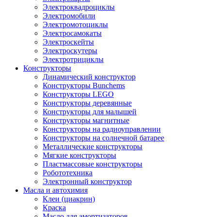
Электроквадроциклы
Электромобили
Электромотоциклы
Электросамокаты
Электроскейты
Электроскутеры
Электротрициклы
Конструкторы
Динамический конструктор
Конструкторы Bunchems
Конструкторы LEGO
Конструкторы деревянные
Конструкторы для малышей
Конструкторы магнитные
Конструкторы на радиоуправлении
Конструкторы на солнечной батарее
Металлические конструкторы
Мягкие конструкторы
Пластмассовые конструкторы
Робототехника
Электронный конструктор
Масла и автохимия
Клеи (циакрин)
Краска
Масло для амортизаторов