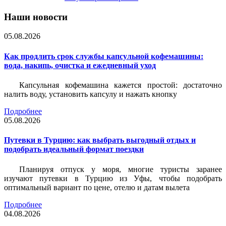
Наши новости
05.08.2026
Как продлить срок службы капсульной кофемашины:
вода, накипь, очистка и ежедневный уход
Капсульная кофемашина кажется простой: достаточно
налить воду, установить капсулу и нажать кнопку
Подробнее
05.08.2026
Путевки в Турцию: как выбрать выгодный отдых и
подобрать идеальный формат поездки
Планируя отпуск у моря, многие туристы заранее
изучают путевки в Турцию из Уфы, чтобы подобрать
оптимальный вариант по цене, отелю и датам вылета
Подробнее
04.08.2026