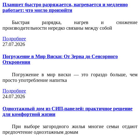
Планшет быстро разряжается, нагревается и медленно
работает: что могло произойти
Быстрая разрядка, нагрев и снижение
производительности нередко связаны между собой
Подробнее
27.07.2026
Погружение в Мир Виски: От Зерна до Сенсорного
Откровения
Погружение в мир виски — это гораздо больше, чем
просто употребление напитка
Подробнее
24.07.2026
Одноэтажный дом из СИП-панелей: практичное решение
для комфортной жизни
При выборе загородного жилья многие семьи отдают
предпочтение одноэтажным домам