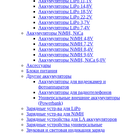
Аккумуляторы LiPo 11,1V
Аккумуляторы LiPo 14,8V
Аккумуляторы LiPo 18,5V
Аккумуляторы LiPo 22,2V
Аккумуляторы LiPo 3,7V
Аккумуляторы LiPo 7,4V
Аккумуляторы NiMH, NiCa
Аккумуляторы NiMH 4,8V
Аккумуляторы NiMH 7,2V
Аккумуляторы NiMH 8,4V
Аккумуляторы NiMH 9,6V
Аккумуляторы NiMH, NiCa 6,0V
Аксессуары
Блоки питания
Другие аккумуляторы
Аккумуляторы для видеокамер и
фотоаппаратов
Аккумуляторы для радиотелефонов
Универсальные внешние аккумуляторы
(Powerbank)
Зарядные устр-ва для LiPo
Зарядные устр-ва для NiMH
Зарядные устройства для LA аккумуляторов
Зарядные устройства универсальные
Звуковая и световая индикация заряда