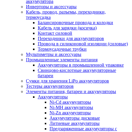
аккумулятора
Инверторы и аксессуары
Кабель, провод, разъемы, переходники,
термоусадка
Балансировочные провода и колодки
Кабель для зарядки (косичка)
Контакт силовой
Переходники для аккумуляторов
Провода в силиконовой изоляции (силовые)
Термоусадочные трубки
Мультиметры и аксессуары
Промышленные элементы питания
Аккумуляторы в промышленной упаковке
Свинцово-кислотные аккумуляторные
батареи
Сумки для хранения LiPo аккумуляторов
Тестеры аккумуляторов
Элементы питания, батареи и аккумуляторы
Аккумуляторы
Ni-Cd аккумуляторы
Ni-MH аккумуляторы
Ni-Zn аккумуляторы
Аккумуляторы дисковые
Литиевые аккумуляторы
Предзаряженные аккумуляторы с