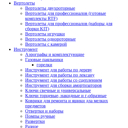
Вертолеты
Вертолеты двухроторные
Вертолеты для профессионалов (готовые
комплекты RTF)
Вертолеты для профессионалов (наборы для
сборки KIT)
Вертолеты игрушки
Вертолеты однороторные
Вертолеты с камерой
Инструмент
Аэрографы и комплектующие
Газовые паяльники
горелки
Инструмент для работы по дереву
Инструмент для работы по лексану
Инструмент для работы со сцеплением
Инструмент для сборки амортизаторов
Ключи свечные и универсальные
Ключи торцевые, накидные и г-образные
Коврики для ремонта и ящики дла мелких
предметов
Отвертки и наборы
Помпы ручные
Развертки
Разное