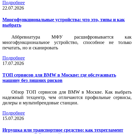
Подробнее
22.07.2026
Многофункциональные устройства: что это, типы и как
выбрать
Аббревиатура МФУ расшифровывается как
многофункциональное устройство, способное не только
печатать, но и сканировать
Подробнее
17.07.2026
ТОП сервисов для BMW в Москве: где обслуживать
машину без лишних рисков
Обзор ТОП сервисов для BMW в Москве. Как выбрать
надежный техцентр, чем отличаются профильные сервисы,
дилеры и мультибрендовые станции.
Подробнее
15.07.2026
Игрушка или транспортное средство: как техрегламент