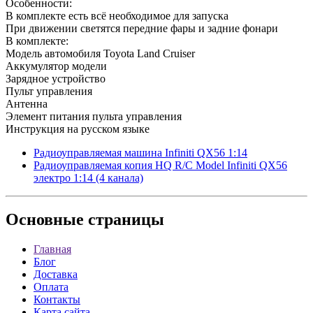
Особенности:
В комплекте есть всё необходимое для запуска
При движении светятся передние фары и задние фонари
В комплекте:
Модель автомобиля Toyota Land Cruiser
Аккумулятор модели
Зарядное устройство
Пульт управления
Антенна
Элемент питания пульта управления
Инструкция на русском языке
Радиоуправляемая машина Infiniti QX56 1:14
Радиоуправляемая копия HQ R/C Model Infiniti QX56
электро 1:14 (4 канала)
Основные
страницы
Главная
Блог
Доставка
Оплата
Контакты
Карта сайта