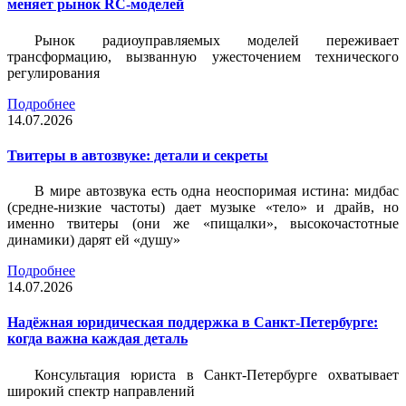
меняет рынок RC-моделей
Рынок радиоуправляемых моделей переживает
трансформацию, вызванную ужесточением технического
регулирования
Подробнее
14.07.2026
Твитеры в автозвуке: детали и секреты
В мире автозвука есть одна неоспоримая истина: мидбас
(средне-низкие частоты) дает музыке «тело» и драйв, но
именно твитеры (они же «пищалки», высокочастотные
динамики) дарят ей «душу»
Подробнее
14.07.2026
Надёжная юридическая поддержка в Санкт-Петербурге:
когда важна каждая деталь
Консультация юриста в Санкт-Петербурге охватывает
широкий спектр направлений