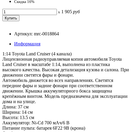
Скидка 16%
1 905
руб
x
Артикул: mrc-0018864
Информация
1:14 Toyota Land Cruiser (4 канала)
Лицензионная радиоуправляемая копия автомобиля Toyota
Land Cruiser в масштабе 1:14, выполнена из пластика
высокого качества. Высокая детализация кузова и салона. При
движении светятся фары и фонари.
Автомобиль движется во всех направлениях. Светятся
передние фары и задние фонари при соответственном
движении. Крышка аккумуляторного бокса защищена
крепёжным винтом. Модель предназначена для эксплуатации
дома и на улице.
Длина: 37 см
Ширина: 14 см
Высота: 13.5 см
Аккумулятор: Ni-Cd 700 мАч/6 В
Питание пульта: батарея 6F22 9В (крона)