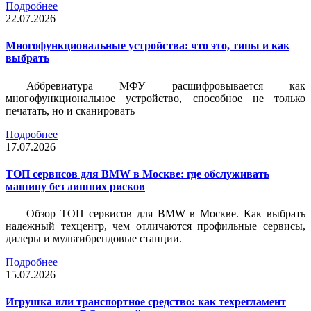
Подробнее
22.07.2026
Многофункциональные устройства: что это, типы и как
выбрать
Аббревиатура МФУ расшифровывается как
многофункциональное устройство, способное не только
печатать, но и сканировать
Подробнее
17.07.2026
ТОП сервисов для BMW в Москве: где обслуживать
машину без лишних рисков
Обзор ТОП сервисов для BMW в Москве. Как выбрать
надежный техцентр, чем отличаются профильные сервисы,
дилеры и мультибрендовые станции.
Подробнее
15.07.2026
Игрушка или транспортное средство: как техрегламент