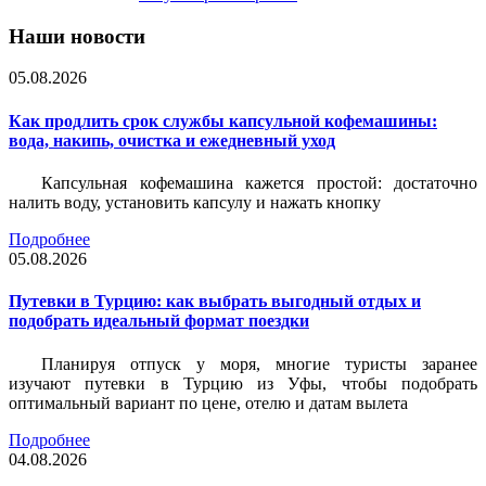
Наши новости
05.08.2026
Как продлить срок службы капсульной кофемашины:
вода, накипь, очистка и ежедневный уход
Капсульная кофемашина кажется простой: достаточно
налить воду, установить капсулу и нажать кнопку
Подробнее
05.08.2026
Путевки в Турцию: как выбрать выгодный отдых и
подобрать идеальный формат поездки
Планируя отпуск у моря, многие туристы заранее
изучают путевки в Турцию из Уфы, чтобы подобрать
оптимальный вариант по цене, отелю и датам вылета
Подробнее
04.08.2026