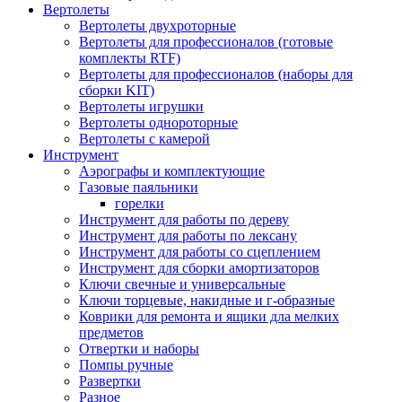
Вертолеты
Вертолеты двухроторные
Вертолеты для профессионалов (готовые
комплекты RTF)
Вертолеты для профессионалов (наборы для
сборки KIT)
Вертолеты игрушки
Вертолеты однороторные
Вертолеты с камерой
Инструмент
Аэрографы и комплектующие
Газовые паяльники
горелки
Инструмент для работы по дереву
Инструмент для работы по лексану
Инструмент для работы со сцеплением
Инструмент для сборки амортизаторов
Ключи свечные и универсальные
Ключи торцевые, накидные и г-образные
Коврики для ремонта и ящики дла мелких
предметов
Отвертки и наборы
Помпы ручные
Развертки
Разное