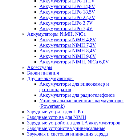
Аккумуляторы LiPo 11,1V
Аккумуляторы LiPo 14,8V
Аккумуляторы LiPo 18,5V
Аккумуляторы LiPo 22,2V
Аккумуляторы LiPo 3,7V
Аккумуляторы LiPo 7,4V
Аккумуляторы NiMH, NiCa
Аккумуляторы NiMH 4,8V
Аккумуляторы NiMH 7,2V
Аккумуляторы NiMH 8,4V
Аккумуляторы NiMH 9,6V
Аккумуляторы NiMH, NiCa 6,0V
Аксессуары
Блоки питания
Другие аккумуляторы
Аккумуляторы для видеокамер и
фотоаппаратов
Аккумуляторы для радиотелефонов
Универсальные внешние аккумуляторы
(Powerbank)
Зарядные устр-ва для LiPo
Зарядные устр-ва для NiMH
Зарядные устройства для LA аккумуляторов
Зарядные устройства универсальные
Звуковая и световая индикация заряда