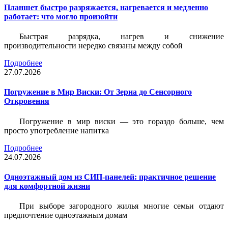
Планшет быстро разряжается, нагревается и медленно
работает: что могло произойти
Быстрая разрядка, нагрев и снижение
производительности нередко связаны между собой
Подробнее
27.07.2026
Погружение в Мир Виски: От Зерна до Сенсорного
Откровения
Погружение в мир виски — это гораздо больше, чем
просто употребление напитка
Подробнее
24.07.2026
Одноэтажный дом из СИП-панелей: практичное решение
для комфортной жизни
При выборе загородного жилья многие семьи отдают
предпочтение одноэтажным домам