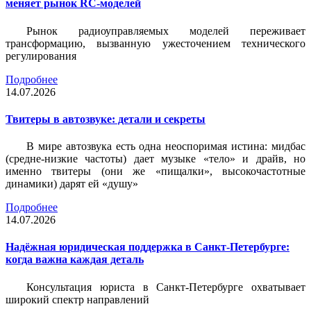
меняет рынок RC-моделей
Рынок радиоуправляемых моделей переживает
трансформацию, вызванную ужесточением технического
регулирования
Подробнее
14.07.2026
Твитеры в автозвуке: детали и секреты
В мире автозвука есть одна неоспоримая истина: мидбас
(средне-низкие частоты) дает музыке «тело» и драйв, но
именно твитеры (они же «пищалки», высокочастотные
динамики) дарят ей «душу»
Подробнее
14.07.2026
Надёжная юридическая поддержка в Санкт-Петербурге:
когда важна каждая деталь
Консультация юриста в Санкт-Петербурге охватывает
широкий спектр направлений