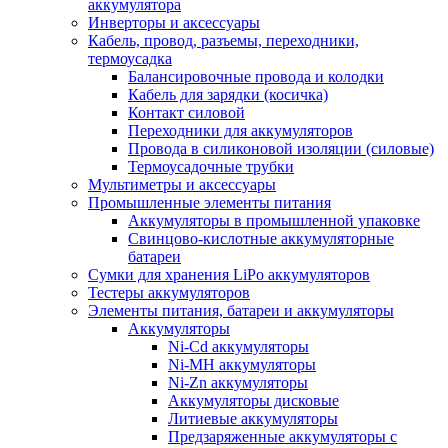
аккумулятора
Инверторы и аксессуары
Кабель, провод, разъемы, переходники,
термоусадка
Балансировочные провода и колодки
Кабель для зарядки (косичка)
Контакт силовой
Переходники для аккумуляторов
Провода в силиконовой изоляции (силовые)
Термоусадочные трубки
Мультиметры и аксессуары
Промышленные элементы питания
Аккумуляторы в промышленной упаковке
Свинцово-кислотные аккумуляторные
батареи
Сумки для хранения LiPo аккумуляторов
Тестеры аккумуляторов
Элементы питания, батареи и аккумуляторы
Аккумуляторы
Ni-Cd аккумуляторы
Ni-MH аккумуляторы
Ni-Zn аккумуляторы
Аккумуляторы дисковые
Литиевые аккумуляторы
Предзаряженные аккумуляторы с