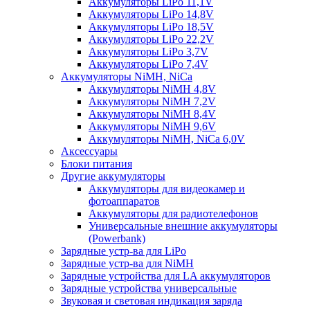
Аккумуляторы LiPo 11,1V
Аккумуляторы LiPo 14,8V
Аккумуляторы LiPo 18,5V
Аккумуляторы LiPo 22,2V
Аккумуляторы LiPo 3,7V
Аккумуляторы LiPo 7,4V
Аккумуляторы NiMH, NiCa
Аккумуляторы NiMH 4,8V
Аккумуляторы NiMH 7,2V
Аккумуляторы NiMH 8,4V
Аккумуляторы NiMH 9,6V
Аккумуляторы NiMH, NiCa 6,0V
Аксессуары
Блоки питания
Другие аккумуляторы
Аккумуляторы для видеокамер и
фотоаппаратов
Аккумуляторы для радиотелефонов
Универсальные внешние аккумуляторы
(Powerbank)
Зарядные устр-ва для LiPo
Зарядные устр-ва для NiMH
Зарядные устройства для LA аккумуляторов
Зарядные устройства универсальные
Звуковая и световая индикация заряда