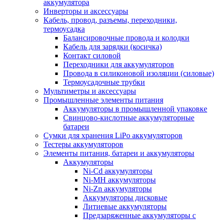
аккумулятора
Инверторы и аксессуары
Кабель, провод, разъемы, переходники,
термоусадка
Балансировочные провода и колодки
Кабель для зарядки (косичка)
Контакт силовой
Переходники для аккумуляторов
Провода в силиконовой изоляции (силовые)
Термоусадочные трубки
Мультиметры и аксессуары
Промышленные элементы питания
Аккумуляторы в промышленной упаковке
Свинцово-кислотные аккумуляторные
батареи
Сумки для хранения LiPo аккумуляторов
Тестеры аккумуляторов
Элементы питания, батареи и аккумуляторы
Аккумуляторы
Ni-Cd аккумуляторы
Ni-MH аккумуляторы
Ni-Zn аккумуляторы
Аккумуляторы дисковые
Литиевые аккумуляторы
Предзаряженные аккумуляторы с