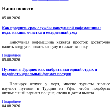
Наши новости
05.08.2026
Как продлить срок службы капсульной кофемашины:
вода, накипь, очистка и ежедневный уход
Капсульная кофемашина кажется простой: достаточно
налить воду, установить капсулу и нажать кнопку
Подробнее
05.08.2026
Путевки в Турцию: как выбрать выгодный отдых и
подобрать идеальный формат поездки
Планируя отпуск у моря, многие туристы заранее
изучают путевки в Турцию из Уфы, чтобы подобрать
оптимальный вариант по цене, отелю и датам вылета
Подробнее
04.08.2026