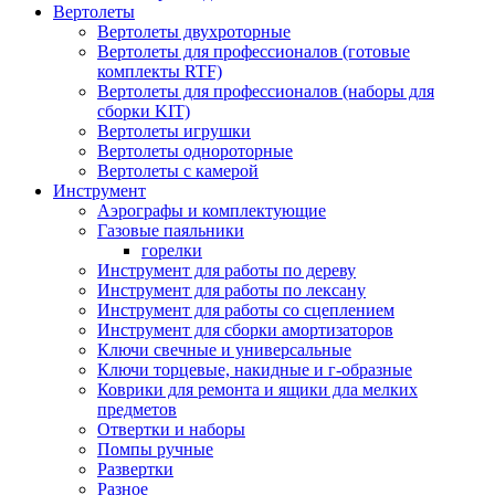
Вертолеты
Вертолеты двухроторные
Вертолеты для профессионалов (готовые
комплекты RTF)
Вертолеты для профессионалов (наборы для
сборки KIT)
Вертолеты игрушки
Вертолеты однороторные
Вертолеты с камерой
Инструмент
Аэрографы и комплектующие
Газовые паяльники
горелки
Инструмент для работы по дереву
Инструмент для работы по лексану
Инструмент для работы со сцеплением
Инструмент для сборки амортизаторов
Ключи свечные и универсальные
Ключи торцевые, накидные и г-образные
Коврики для ремонта и ящики дла мелких
предметов
Отвертки и наборы
Помпы ручные
Развертки
Разное