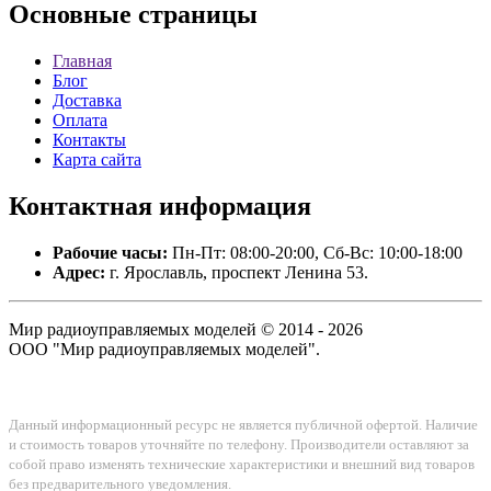
Основные
страницы
Главная
Блог
Доставка
Оплата
Контакты
Карта сайта
Контактная
информация
Рабочие часы:
Пн-Пт: 08:00-20:00, Сб-Вс: 10:00-18:00
Адрес:
г. Ярославль, проспект Ленина 53.
Мир радиоуправляемых моделей © 2014 - 2026
ООО "Мир радиоуправляемых моделей".
Данный информационный ресурс не является публичной офертой. Наличие
и стоимость товаров уточняйте по телефону. Производители оставляют за
собой право изменять технические характеристики и внешний вид товаров
без предварительного уведомления.