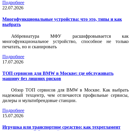
Подробнее
22.07.2026
Многофункциональные устройства: что это, типы и как
выбрать
Аббревиатура МФУ расшифровывается как
многофункциональное устройство, способное не только
печатать, но и сканировать
Подробнее
17.07.2026
ТОП сервисов для BMW в Москве: где обслуживать
машину без лишних рисков
Обзор ТОП сервисов для BMW в Москве. Как выбрать
надежный техцентр, чем отличаются профильные сервисы,
дилеры и мультибрендовые станции.
Подробнее
15.07.2026
Игрушка или транспортное средство: как техрегламент