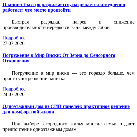
Планшет быстро разряжается, нагревается и медленно
работает: что могло произойти
Быстрая разрядка, нагрев и снижение
производительности нередко связаны между собой
Подробнее
27.07.2026
Погружение в Мир Виски: От Зерна до Сенсорного
Откровения
Погружение в мир виски — это гораздо больше, чем
просто употребление напитка
Подробнее
24.07.2026
Одноэтажный дом из СИП-панелей: практичное решение
для комфортной жизни
При выборе загородного жилья многие семьи отдают
предпочтение одноэтажным домам