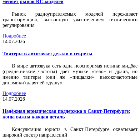
меняет рынок RC-моделей
Рынок радиоуправляемых моделей переживает
трансформацию, вызванную ужесточением технического
регулирования
Подробнее
14.07.2026
Твитеры в автозвуке: детали и секреты
В мире автозвука есть одна неоспоримая истина: мидбас
(средне-низкие частоты) дает музыке «тело» и драйв, но
именно твитеры (они же «пищалки», высокочастотные
динамики) дарят ей «душу»
Подробнее
14.07.2026
Надёжная юридическая поддержка в Санкт-Петербурге:
когда важна каждая деталь
Консультация юриста в Санкт-Петербурге охватывает
широкий спектр направлений