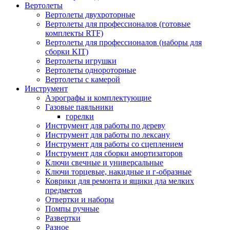
Вертолеты
Вертолеты двухроторные
Вертолеты для профессионалов (готовые
комплекты RTF)
Вертолеты для профессионалов (наборы для
сборки KIT)
Вертолеты игрушки
Вертолеты однороторные
Вертолеты с камерой
Инструмент
Аэрографы и комплектующие
Газовые паяльники
горелки
Инструмент для работы по дереву
Инструмент для работы по лексану
Инструмент для работы со сцеплением
Инструмент для сборки амортизаторов
Ключи свечные и универсальные
Ключи торцевые, накидные и г-образные
Коврики для ремонта и ящики дла мелких
предметов
Отвертки и наборы
Помпы ручные
Развертки
Разное