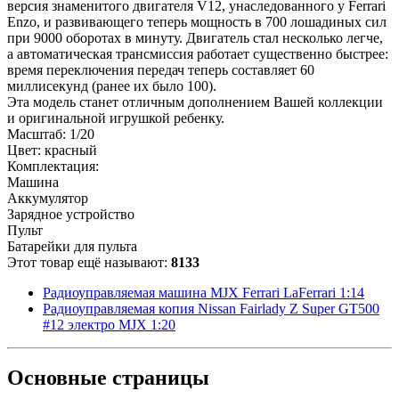
версия знаменитого двигателя V12, унаследованного у Ferrari
Enzo, и развивающего теперь мощность в 700 лошадиных сил
при 9000 оборотах в минуту. Двигатель стал несколько легче,
а автоматическая трансмиссия работает существенно быстрее:
время переключения передач теперь составляет 60
миллисекунд (ранее их было 100).
Эта модель станет отличным дополнением Вашей коллекции
и оригинальной игрушкой ребенку.
Масштаб: 1/20
Цвет: красный
Комплектация:
Машина
Аккумулятор
Зарядное устройство
Пульт
Батарейки для пульта
Этот товар ещё называют:
8133
Радиоуправляемая машина MJX Ferrari LaFerrari 1:14
Радиоуправляемая копия Nissan Fairlady Z Super GT500
#12 электро MJX 1:20
Основные
страницы