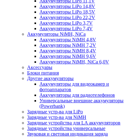
Аккумуляторы LiPo 11,1V
Аккумуляторы LiPo 14,8V
Аккумуляторы LiPo 18,5V
Аккумуляторы LiPo 22,2V
Аккумуляторы LiPo 3,7V
Аккумуляторы LiPo 7,4V
Аккумуляторы NiMH, NiCa
Аккумуляторы NiMH 4,8V
Аккумуляторы NiMH 7,2V
Аккумуляторы NiMH 8,4V
Аккумуляторы NiMH 9,6V
Аккумуляторы NiMH, NiCa 6,0V
Аксессуары
Блоки питания
Другие аккумуляторы
Аккумуляторы для видеокамер и
фотоаппаратов
Аккумуляторы для радиотелефонов
Универсальные внешние аккумуляторы
(Powerbank)
Зарядные устр-ва для LiPo
Зарядные устр-ва для NiMH
Зарядные устройства для LA аккумуляторов
Зарядные устройства универсальные
Звуковая и световая индикация заряда