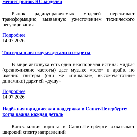
меняет рынок RC-моделей
Рынок радиоуправляемых моделей переживает
трансформацию, вызванную ужесточением технического
регулирования
Подробнее
14.07.2026
Твитеры в автозвуке: детали и секреты
В мире автозвука есть одна неоспоримая истина: мидбас
(средне-низкие частоты) дает музыке «тело» и драйв, но
именно твитеры (они же «пищалки», высокочастотные
динамики) дарят ей «душу»
Подробнее
14.07.2026
Надёжная юридическая поддержка в Санкт-Петербурге:
когда важна каждая деталь
Консультация юриста в Санкт-Петербурге охватывает
широкий спектр направлений