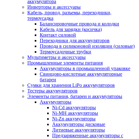
аккумулятора
Инверторы и аксессуары
Кабель, провод, разъемы, переходники,
термоусадка
Балансировочные провода и колодки
Кабель для зарядки (косичка)
Контакт силовой
Переходники для аккумуляторов
Провода в силиконовой изоляции (силовые)
Термоусадочные трубки
Мультиметры и аксессуары
Промышленные элементы питания
Аккумуляторы в промышленной упаковке
Свинцово-кислотные аккумуляторные
батареи
Сумки для хранения LiPo аккумуляторов
Тестеры аккумуляторов
Элементы питания, батареи и аккумуляторы
Аккумуляторы
Ni-Cd аккумуляторы
Ni-MH аккумуляторы
Ni-Zn аккумуляторы
Аккумуляторы дисковые
Литиевые аккумуляторы
Предзаряженные аккумуляторы с