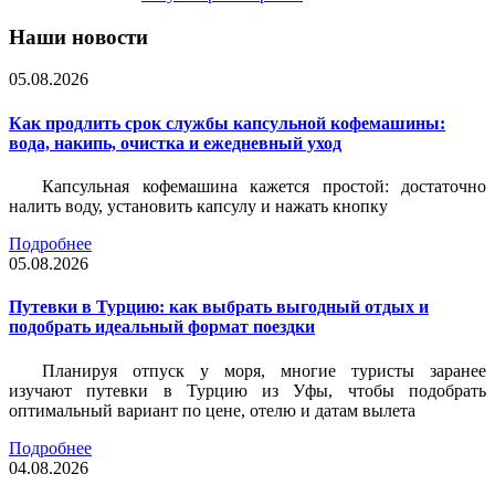
Наши новости
05.08.2026
Как продлить срок службы капсульной кофемашины:
вода, накипь, очистка и ежедневный уход
Капсульная кофемашина кажется простой: достаточно
налить воду, установить капсулу и нажать кнопку
Подробнее
05.08.2026
Путевки в Турцию: как выбрать выгодный отдых и
подобрать идеальный формат поездки
Планируя отпуск у моря, многие туристы заранее
изучают путевки в Турцию из Уфы, чтобы подобрать
оптимальный вариант по цене, отелю и датам вылета
Подробнее
04.08.2026