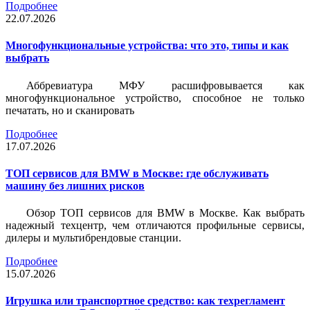
Подробнее
22.07.2026
Многофункциональные устройства: что это, типы и как
выбрать
Аббревиатура МФУ расшифровывается как
многофункциональное устройство, способное не только
печатать, но и сканировать
Подробнее
17.07.2026
ТОП сервисов для BMW в Москве: где обслуживать
машину без лишних рисков
Обзор ТОП сервисов для BMW в Москве. Как выбрать
надежный техцентр, чем отличаются профильные сервисы,
дилеры и мультибрендовые станции.
Подробнее
15.07.2026
Игрушка или транспортное средство: как техрегламент