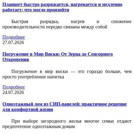
Планшет быстро разряжается, нагревается и медленно
работает: что могло произойти
Быстрая разрядка, нагрев и снижение
производительности нередко связаны между собой
Подробнее
27.07.2026
Погружение в Мир Виски: От Зерна до Сенсорного
Откровения
Погружение в мир виски — это гораздо больше, чем
просто употребление напитка
Подробнее
24.07.2026
Одноэтажный дом из СИП-панелей: практичное решение
для комфортной жизни
При выборе загородного жилья многие семьи отдают
предпочтение одноэтажным домам