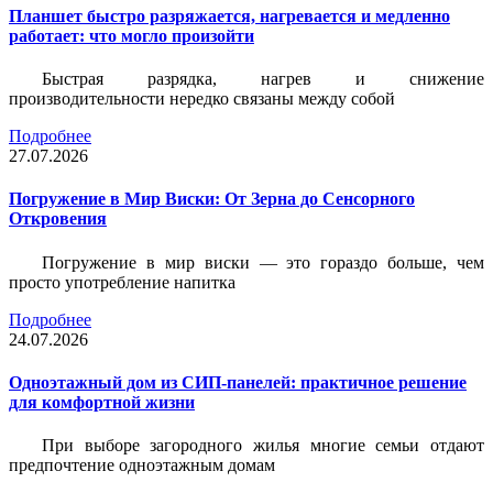
Планшет быстро разряжается, нагревается и медленно
работает: что могло произойти
Быстрая разрядка, нагрев и снижение
производительности нередко связаны между собой
Подробнее
27.07.2026
Погружение в Мир Виски: От Зерна до Сенсорного
Откровения
Погружение в мир виски — это гораздо больше, чем
просто употребление напитка
Подробнее
24.07.2026
Одноэтажный дом из СИП-панелей: практичное решение
для комфортной жизни
При выборе загородного жилья многие семьи отдают
предпочтение одноэтажным домам