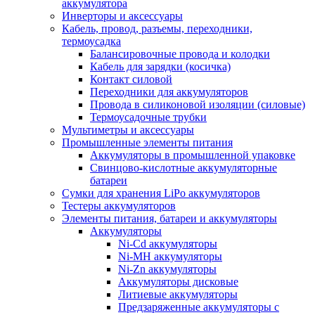
аккумулятора
Инверторы и аксессуары
Кабель, провод, разъемы, переходники,
термоусадка
Балансировочные провода и колодки
Кабель для зарядки (косичка)
Контакт силовой
Переходники для аккумуляторов
Провода в силиконовой изоляции (силовые)
Термоусадочные трубки
Мультиметры и аксессуары
Промышленные элементы питания
Аккумуляторы в промышленной упаковке
Свинцово-кислотные аккумуляторные
батареи
Сумки для хранения LiPo аккумуляторов
Тестеры аккумуляторов
Элементы питания, батареи и аккумуляторы
Аккумуляторы
Ni-Cd аккумуляторы
Ni-MH аккумуляторы
Ni-Zn аккумуляторы
Аккумуляторы дисковые
Литиевые аккумуляторы
Предзаряженные аккумуляторы с