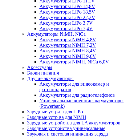
Аккумуляторы LiPo 11,1V
Аккумуляторы LiPo 14,8V
Аккумуляторы LiPo 18,5V
Аккумуляторы LiPo 22,2V
Аккумуляторы LiPo 3,7V
Аккумуляторы LiPo 7,4V
Аккумуляторы NiMH, NiCa
Аккумуляторы NiMH 4,8V
Аккумуляторы NiMH 7,2V
Аккумуляторы NiMH 8,4V
Аккумуляторы NiMH 9,6V
Аккумуляторы NiMH, NiCa 6,0V
Аксессуары
Блоки питания
Другие аккумуляторы
Аккумуляторы для видеокамер и
фотоаппаратов
Аккумуляторы для радиотелефонов
Универсальные внешние аккумуляторы
(Powerbank)
Зарядные устр-ва для LiPo
Зарядные устр-ва для NiMH
Зарядные устройства для LA аккумуляторов
Зарядные устройства универсальные
Звуковая и световая индикация заряда