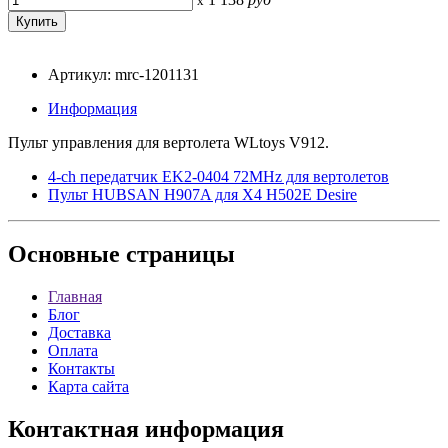
x
Артикул: mrc-1201131
Информация
Пульт управления для вертолета WLtoys V912.
4-ch передатчик EK2-0404 72MHz для вертолетов
Пульт HUBSAN H907A для X4 H502E Desire
Основные
страницы
Главная
Блог
Доставка
Оплата
Контакты
Карта сайта
Контактная
информация