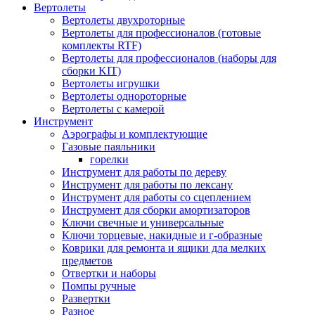
Вертолеты
Вертолеты двухроторные
Вертолеты для профессионалов (готовые
комплекты RTF)
Вертолеты для профессионалов (наборы для
сборки KIT)
Вертолеты игрушки
Вертолеты однороторные
Вертолеты с камерой
Инструмент
Аэрографы и комплектующие
Газовые паяльники
горелки
Инструмент для работы по дереву
Инструмент для работы по лексану
Инструмент для работы со сцеплением
Инструмент для сборки амортизаторов
Ключи свечные и универсальные
Ключи торцевые, накидные и г-образные
Коврики для ремонта и ящики дла мелких
предметов
Отвертки и наборы
Помпы ручные
Развертки
Разное