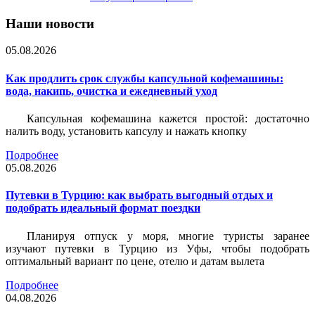
Наши новости
05.08.2026
Как продлить срок службы капсульной кофемашины:
вода, накипь, очистка и ежедневный уход
Капсульная кофемашина кажется простой: достаточно
налить воду, установить капсулу и нажать кнопку
Подробнее
05.08.2026
Путевки в Турцию: как выбрать выгодный отдых и
подобрать идеальный формат поездки
Планируя отпуск у моря, многие туристы заранее
изучают путевки в Турцию из Уфы, чтобы подобрать
оптимальный вариант по цене, отелю и датам вылета
Подробнее
04.08.2026