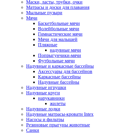
Маски, ласты, трубки, очки
Матрасы и доски для плавания
Мыльные пузыри
Мячи
Баскетбольные мячи
Волейбольные мячи
Гимнастические мячи
Мячи для малышей
Пляжные
надувные мячи
Попрыгунчики-мячи
Футбольные мячи
Надувные и каркасные бассейны
Аксессуары для бассейнов
Каркасные бассейны
Надувные бассейны
Надувные игрушки
Надувные круги
нарукавники
жилеты
Надувные лодки
Надувные матрасы-кровати Intex
Насосы и фильтры
Резиновые прыгуны животные
Санки