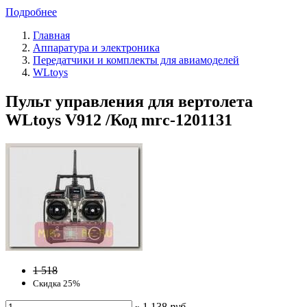
Подробнее
Главная
Аппаратура и электроника
Передатчики и комплекты для авиамоделей
WLtoys
Пульт управления для вертолета
WLtoys V912 /Код mrc-1201131
1 518
Скидка 25%
1 138
руб