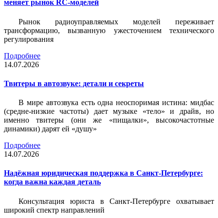
меняет рынок RC-моделей
Рынок радиоуправляемых моделей переживает
трансформацию, вызванную ужесточением технического
регулирования
Подробнее
14.07.2026
Твитеры в автозвуке: детали и секреты
В мире автозвука есть одна неоспоримая истина: мидбас
(средне-низкие частоты) дает музыке «тело» и драйв, но
именно твитеры (они же «пищалки», высокочастотные
динамики) дарят ей «душу»
Подробнее
14.07.2026
Надёжная юридическая поддержка в Санкт-Петербурге:
когда важна каждая деталь
Консультация юриста в Санкт-Петербурге охватывает
широкий спектр направлений