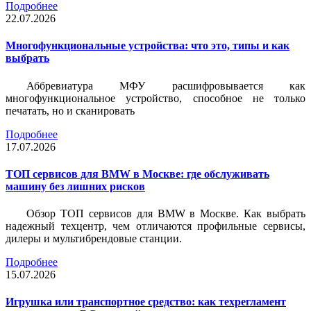
Подробнее
22.07.2026
Многофункциональные устройства: что это, типы и как
выбрать
Аббревиатура МФУ расшифровывается как
многофункциональное устройство, способное не только
печатать, но и сканировать
Подробнее
17.07.2026
ТОП сервисов для BMW в Москве: где обслуживать
машину без лишних рисков
Обзор ТОП сервисов для BMW в Москве. Как выбрать
надежный техцентр, чем отличаются профильные сервисы,
дилеры и мультибрендовые станции.
Подробнее
15.07.2026
Игрушка или транспортное средство: как техрегламент