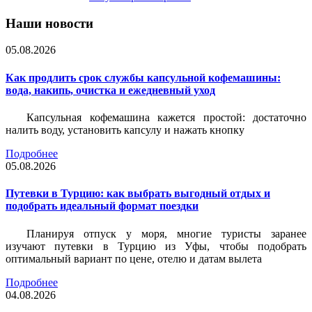
Наши новости
05.08.2026
Как продлить срок службы капсульной кофемашины:
вода, накипь, очистка и ежедневный уход
Капсульная кофемашина кажется простой: достаточно
налить воду, установить капсулу и нажать кнопку
Подробнее
05.08.2026
Путевки в Турцию: как выбрать выгодный отдых и
подобрать идеальный формат поездки
Планируя отпуск у моря, многие туристы заранее
изучают путевки в Турцию из Уфы, чтобы подобрать
оптимальный вариант по цене, отелю и датам вылета
Подробнее
04.08.2026