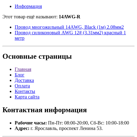
Информация
Этот товар ещё называют:
14AWG-R
Провод многожильный 14AWG, Black (1м) 2.08мм2
Провод силиконовый AWG 12# (3.31мм2) красный 1
метр
Основные
страницы
Главная
Блог
Доставка
Оплата
Контакты
Карта сайта
Контактная
информация
Рабочие часы:
Пн-Пт: 08:00-20:00, Сб-Вс: 10:00-18:00
Адрес:
г. Ярославль, проспект Ленина 53.