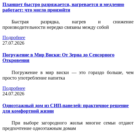
Планшет быстро разряжается, нагревается и медленно
работает: что могло произойти
Быстрая разрядка, нагрев и снижение
производительности нередко связаны между собой
Подробнее
27.07.2026
Погружение в Мир Виски: От Зерна до Сенсорного
Откровения
Погружение в мир виски — это гораздо больше, чем
просто употребление напитка
Подробнее
24.07.2026
Одноэтажный дом из СИП-панелей: практичное решение
для комфортной жизни
При выборе загородного жилья многие семьи отдают
предпочтение одноэтажным домам