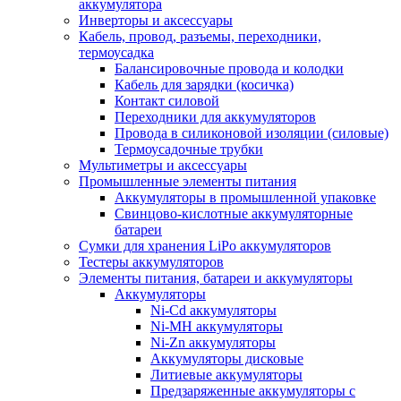
аккумулятора
Инверторы и аксессуары
Кабель, провод, разъемы, переходники,
термоусадка
Балансировочные провода и колодки
Кабель для зарядки (косичка)
Контакт силовой
Переходники для аккумуляторов
Провода в силиконовой изоляции (силовые)
Термоусадочные трубки
Мультиметры и аксессуары
Промышленные элементы питания
Аккумуляторы в промышленной упаковке
Свинцово-кислотные аккумуляторные
батареи
Сумки для хранения LiPo аккумуляторов
Тестеры аккумуляторов
Элементы питания, батареи и аккумуляторы
Аккумуляторы
Ni-Cd аккумуляторы
Ni-MH аккумуляторы
Ni-Zn аккумуляторы
Аккумуляторы дисковые
Литиевые аккумуляторы
Предзаряженные аккумуляторы с