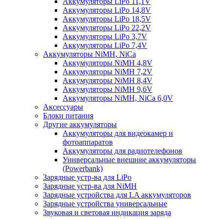
Аккумуляторы LiPo 11,1V
Аккумуляторы LiPo 14,8V
Аккумуляторы LiPo 18,5V
Аккумуляторы LiPo 22,2V
Аккумуляторы LiPo 3,7V
Аккумуляторы LiPo 7,4V
Аккумуляторы NiMH, NiCa
Аккумуляторы NiMH 4,8V
Аккумуляторы NiMH 7,2V
Аккумуляторы NiMH 8,4V
Аккумуляторы NiMH 9,6V
Аккумуляторы NiMH, NiCa 6,0V
Аксессуары
Блоки питания
Другие аккумуляторы
Аккумуляторы для видеокамер и
фотоаппаратов
Аккумуляторы для радиотелефонов
Универсальные внешние аккумуляторы
(Powerbank)
Зарядные устр-ва для LiPo
Зарядные устр-ва для NiMH
Зарядные устройства для LA аккумуляторов
Зарядные устройства универсальные
Звуковая и световая индикация заряда