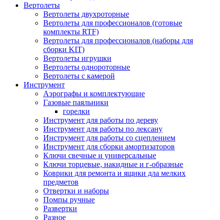
Вертолеты
Вертолеты двухроторные
Вертолеты для профессионалов (готовые
комплекты RTF)
Вертолеты для профессионалов (наборы для
сборки KIT)
Вертолеты игрушки
Вертолеты однороторные
Вертолеты с камерой
Инструмент
Аэрографы и комплектующие
Газовые паяльники
горелки
Инструмент для работы по дереву
Инструмент для работы по лексану
Инструмент для работы со сцеплением
Инструмент для сборки амортизаторов
Ключи свечные и универсальные
Ключи торцевые, накидные и г-образные
Коврики для ремонта и ящики дла мелких
предметов
Отвертки и наборы
Помпы ручные
Развертки
Разное