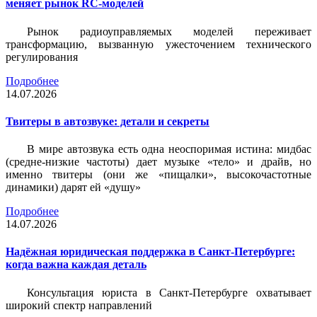
меняет рынок RC-моделей
Рынок радиоуправляемых моделей переживает
трансформацию, вызванную ужесточением технического
регулирования
Подробнее
14.07.2026
Твитеры в автозвуке: детали и секреты
В мире автозвука есть одна неоспоримая истина: мидбас
(средне-низкие частоты) дает музыке «тело» и драйв, но
именно твитеры (они же «пищалки», высокочастотные
динамики) дарят ей «душу»
Подробнее
14.07.2026
Надёжная юридическая поддержка в Санкт-Петербурге:
когда важна каждая деталь
Консультация юриста в Санкт-Петербурге охватывает
широкий спектр направлений