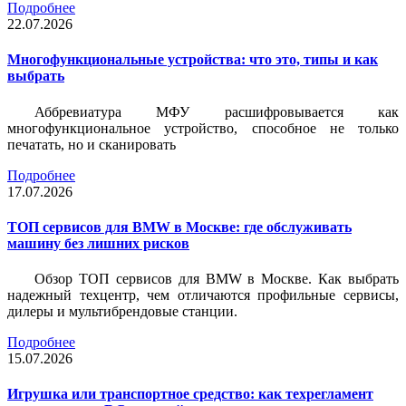
Подробнее
22.07.2026
Многофункциональные устройства: что это, типы и как
выбрать
Аббревиатура МФУ расшифровывается как
многофункциональное устройство, способное не только
печатать, но и сканировать
Подробнее
17.07.2026
ТОП сервисов для BMW в Москве: где обслуживать
машину без лишних рисков
Обзор ТОП сервисов для BMW в Москве. Как выбрать
надежный техцентр, чем отличаются профильные сервисы,
дилеры и мультибрендовые станции.
Подробнее
15.07.2026
Игрушка или транспортное средство: как техрегламент