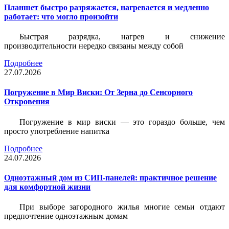
Планшет быстро разряжается, нагревается и медленно
работает: что могло произойти
Быстрая разрядка, нагрев и снижение
производительности нередко связаны между собой
Подробнее
27.07.2026
Погружение в Мир Виски: От Зерна до Сенсорного
Откровения
Погружение в мир виски — это гораздо больше, чем
просто употребление напитка
Подробнее
24.07.2026
Одноэтажный дом из СИП-панелей: практичное решение
для комфортной жизни
При выборе загородного жилья многие семьи отдают
предпочтение одноэтажным домам