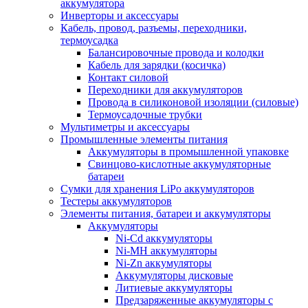
аккумулятора
Инверторы и аксессуары
Кабель, провод, разъемы, переходники,
термоусадка
Балансировочные провода и колодки
Кабель для зарядки (косичка)
Контакт силовой
Переходники для аккумуляторов
Провода в силиконовой изоляции (силовые)
Термоусадочные трубки
Мультиметры и аксессуары
Промышленные элементы питания
Аккумуляторы в промышленной упаковке
Свинцово-кислотные аккумуляторные
батареи
Сумки для хранения LiPo аккумуляторов
Тестеры аккумуляторов
Элементы питания, батареи и аккумуляторы
Аккумуляторы
Ni-Cd аккумуляторы
Ni-MH аккумуляторы
Ni-Zn аккумуляторы
Аккумуляторы дисковые
Литиевые аккумуляторы
Предзаряженные аккумуляторы с