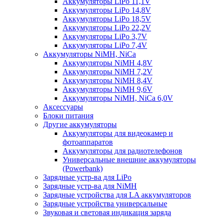
Аккумуляторы LiPo 11,1V
Аккумуляторы LiPo 14,8V
Аккумуляторы LiPo 18,5V
Аккумуляторы LiPo 22,2V
Аккумуляторы LiPo 3,7V
Аккумуляторы LiPo 7,4V
Аккумуляторы NiMH, NiCa
Аккумуляторы NiMH 4,8V
Аккумуляторы NiMH 7,2V
Аккумуляторы NiMH 8,4V
Аккумуляторы NiMH 9,6V
Аккумуляторы NiMH, NiCa 6,0V
Аксессуары
Блоки питания
Другие аккумуляторы
Аккумуляторы для видеокамер и
фотоаппаратов
Аккумуляторы для радиотелефонов
Универсальные внешние аккумуляторы
(Powerbank)
Зарядные устр-ва для LiPo
Зарядные устр-ва для NiMH
Зарядные устройства для LA аккумуляторов
Зарядные устройства универсальные
Звуковая и световая индикация заряда