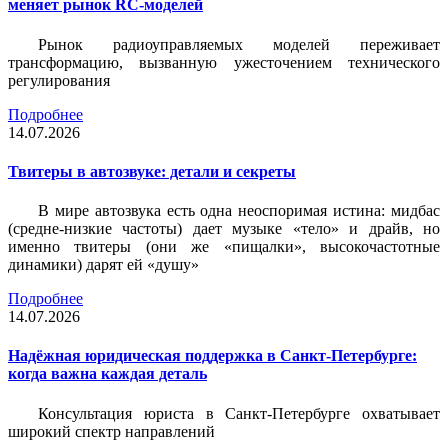
меняет рынок RC-моделей
Рынок радиоуправляемых моделей переживает
трансформацию, вызванную ужесточением технического
регулирования
Подробнее
14.07.2026
Твитеры в автозвуке: детали и секреты
В мире автозвука есть одна неоспоримая истина: мидбас
(средне-низкие частоты) дает музыке «тело» и драйв, но
именно твитеры (они же «пищалки», высокочастотные
динамики) дарят ей «душу»
Подробнее
14.07.2026
Надёжная юридическая поддержка в Санкт-Петербурге:
когда важна каждая деталь
Консультация юриста в Санкт-Петербурге охватывает
широкий спектр направлений