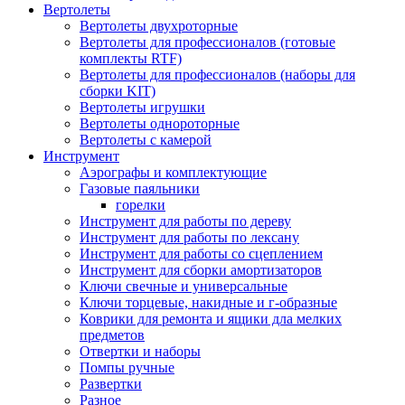
Вертолеты
Вертолеты двухроторные
Вертолеты для профессионалов (готовые
комплекты RTF)
Вертолеты для профессионалов (наборы для
сборки KIT)
Вертолеты игрушки
Вертолеты однороторные
Вертолеты с камерой
Инструмент
Аэрографы и комплектующие
Газовые паяльники
горелки
Инструмент для работы по дереву
Инструмент для работы по лексану
Инструмент для работы со сцеплением
Инструмент для сборки амортизаторов
Ключи свечные и универсальные
Ключи торцевые, накидные и г-образные
Коврики для ремонта и ящики дла мелких
предметов
Отвертки и наборы
Помпы ручные
Развертки
Разное