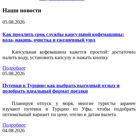
Наши новости
05.08.2026
Как продлить срок службы капсульной кофемашины:
вода, накипь, очистка и ежедневный уход
Капсульная кофемашина кажется простой: достаточно
налить воду, установить капсулу и нажать кнопку
Подробнее
05.08.2026
Путевки в Турцию: как выбрать выгодный отдых и
подобрать идеальный формат поездки
Планируя отпуск у моря, многие туристы заранее
изучают путевки в Турцию из Уфы, чтобы подобрать
оптимальный вариант по цене, отелю и датам вылета
Подробнее
04.08.2026