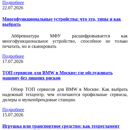
Подробнее
22.07.2026
Многофункциональные устройства: что это, типы и как
выбрать
Аббревиатура МФУ расшифровывается как
многофункциональное устройство, способное не только
печатать, но и сканировать
Подробнее
17.07.2026
ТОП сервисов для BMW в Москве: где обслуживать
машину без лишних рисков
Обзор ТОП сервисов для BMW в Москве. Как выбрать
надежный техцентр, чем отличаются профильные сервисы,
дилеры и мультибрендовые станции.
Подробнее
15.07.2026
Игрушка или транспортное средство: как техрегламент