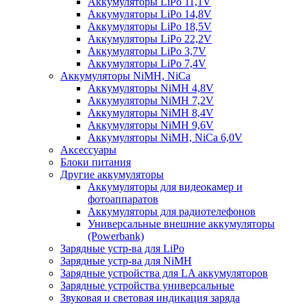
Аккумуляторы LiPo 11,1V
Аккумуляторы LiPo 14,8V
Аккумуляторы LiPo 18,5V
Аккумуляторы LiPo 22,2V
Аккумуляторы LiPo 3,7V
Аккумуляторы LiPo 7,4V
Аккумуляторы NiMH, NiCa
Аккумуляторы NiMH 4,8V
Аккумуляторы NiMH 7,2V
Аккумуляторы NiMH 8,4V
Аккумуляторы NiMH 9,6V
Аккумуляторы NiMH, NiCa 6,0V
Аксессуары
Блоки питания
Другие аккумуляторы
Аккумуляторы для видеокамер и
фотоаппаратов
Аккумуляторы для радиотелефонов
Универсальные внешние аккумуляторы
(Powerbank)
Зарядные устр-ва для LiPo
Зарядные устр-ва для NiMH
Зарядные устройства для LA аккумуляторов
Зарядные устройства универсальные
Звуковая и световая индикация заряда