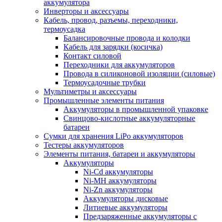
аккумулятора
Инверторы и аксессуары
Кабель, провод, разъемы, переходники,
термоусадка
Балансировочные провода и колодки
Кабель для зарядки (косичка)
Контакт силовой
Переходники для аккумуляторов
Провода в силиконовой изоляции (силовые)
Термоусадочные трубки
Мультиметры и аксессуары
Промышленные элементы питания
Аккумуляторы в промышленной упаковке
Свинцово-кислотные аккумуляторные
батареи
Сумки для хранения LiPo аккумуляторов
Тестеры аккумуляторов
Элементы питания, батареи и аккумуляторы
Аккумуляторы
Ni-Cd аккумуляторы
Ni-MH аккумуляторы
Ni-Zn аккумуляторы
Аккумуляторы дисковые
Литиевые аккумуляторы
Предзаряженные аккумуляторы с