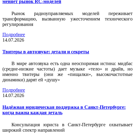
меняет рынок RC-моделей
Рынок радиоуправляемых моделей переживает
трансформацию, вызванную ужесточением технического
регулирования
Подробнее
14.07.2026
Твитеры в автозвуке: детали и секреты
В мире автозвука есть одна неоспоримая истина: мидбас
(средне-низкие частоты) дает музыке «тело» и драйв, но
именно твитеры (они же «пищалки», высокочастотные
динамики) дарят ей «душу»
Подробнее
14.07.2026
Надёжная юридическая поддержка в Санкт-Петербурге:
когда важна каждая деталь
Консультация юриста в Санкт-Петербурге охватывает
широкий спектр направлений