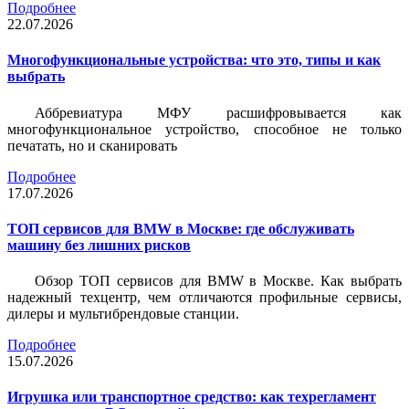
Подробнее
22.07.2026
Многофункциональные устройства: что это, типы и как
выбрать
Аббревиатура МФУ расшифровывается как
многофункциональное устройство, способное не только
печатать, но и сканировать
Подробнее
17.07.2026
ТОП сервисов для BMW в Москве: где обслуживать
машину без лишних рисков
Обзор ТОП сервисов для BMW в Москве. Как выбрать
надежный техцентр, чем отличаются профильные сервисы,
дилеры и мультибрендовые станции.
Подробнее
15.07.2026
Игрушка или транспортное средство: как техрегламент