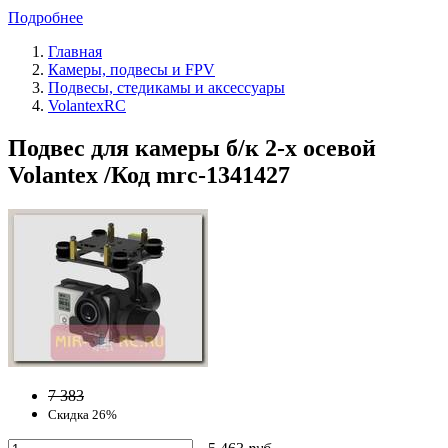
Подробнее
Главная
Камеры, подвесы и FPV
Подвесы, стедикамы и аксессуары
VolantexRC
Подвес для камеры б/к 2-х осевой
Volantex /Код mrc-1341427
7 383
Скидка 26%