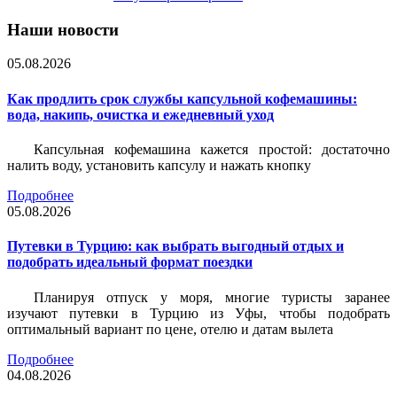
Наши новости
05.08.2026
Как продлить срок службы капсульной кофемашины:
вода, накипь, очистка и ежедневный уход
Капсульная кофемашина кажется простой: достаточно
налить воду, установить капсулу и нажать кнопку
Подробнее
05.08.2026
Путевки в Турцию: как выбрать выгодный отдых и
подобрать идеальный формат поездки
Планируя отпуск у моря, многие туристы заранее
изучают путевки в Турцию из Уфы, чтобы подобрать
оптимальный вариант по цене, отелю и датам вылета
Подробнее
04.08.2026