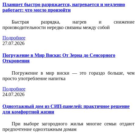
Планшет быстро разряжается, нагревается и медленно
работает: что могло произойти
Быстрая разрядка, нагрев и снижение
производительности нередко связаны между собой
Подробнее
27.07.2026
Погружение в Мир Виски: От Зерна до Сенсорного
Откровения
Погружение в мир виски — это гораздо больше, чем
просто употребление напитка
Подробнее
24.07.2026
Одноэтажный дом из СИП-панелей: практичное решение
для комфортной жизни
При выборе загородного жилья многие семьи отдают
предпочтение одноэтажным домам