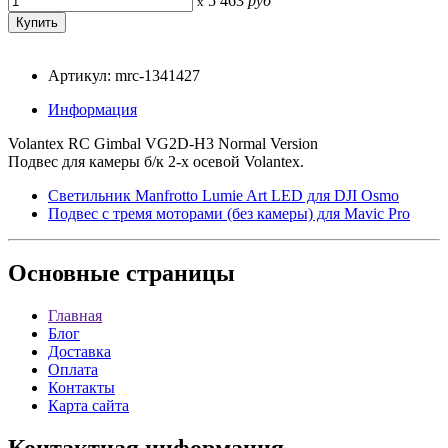
5 463
руб
x
Артикул: mrc-1341427
Информация
Volantex RC Gimbal VG2D-H3 Normal Version
Подвес для камеры б/к 2-х осевой Volantex.
Светильник Manfrotto Lumie Art LED для DJI Osmo
Подвес с тремя моторами (без камеры) для Mavic Pro
Основные
страницы
Главная
Блог
Доставка
Оплата
Контакты
Карта сайта