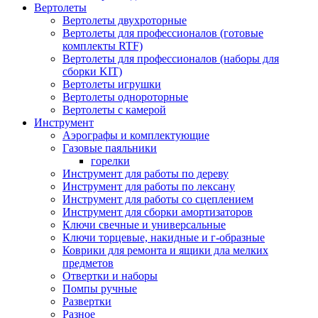
Вертолеты
Вертолеты двухроторные
Вертолеты для профессионалов (готовые
комплекты RTF)
Вертолеты для профессионалов (наборы для
сборки KIT)
Вертолеты игрушки
Вертолеты однороторные
Вертолеты с камерой
Инструмент
Аэрографы и комплектующие
Газовые паяльники
горелки
Инструмент для работы по дереву
Инструмент для работы по лексану
Инструмент для работы со сцеплением
Инструмент для сборки амортизаторов
Ключи свечные и универсальные
Ключи торцевые, накидные и г-образные
Коврики для ремонта и ящики дла мелких
предметов
Отвертки и наборы
Помпы ручные
Развертки
Разное