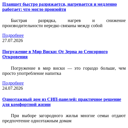
Планшет быстро разряжается, нагревается и медленно
работает: что могло произойти
Быстрая разрядка, нагрев и снижение
производительности нередко связаны между собой
Подробнее
27.07.2026
Погружение в Мир Виски: От Зерна до Сенсорного
Откровения
Погружение в мир виски — это гораздо больше, чем
просто употребление напитка
Подробнее
24.07.2026
Одноэтажный дом из СИП-панелей: практичное решение
для комфортной жизни
При выборе загородного жилья многие семьи отдают
предпочтение одноэтажным домам