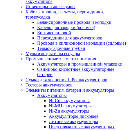
аккумулятора
Инверторы и аксессуары
Кабель, провод, разъемы, переходники,
термоусадка
Балансировочные провода и колодки
Кабель для зарядки (косичка)
Контакт силовой
Переходники для аккумуляторов
Провода в силиконовой изоляции (силовые)
Термоусадочные трубки
Мультиметры и аксессуары
Промышленные элементы питания
Аккумуляторы в промышленной упаковке
Свинцово-кислотные аккумуляторные
батареи
Сумки для хранения LiPo аккумуляторов
Тестеры аккумуляторов
Элементы питания, батареи и аккумуляторы
Аккумуляторы
Ni-Cd аккумуляторы
Ni-MH аккумуляторы
Ni-Zn аккумуляторы
Аккумуляторы дисковые
Литиевые аккумуляторы
Предзаряженные аккумуляторы с