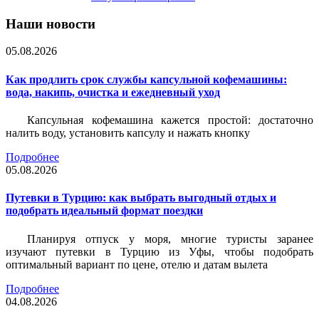
Наши новости
05.08.2026
Как продлить срок службы капсульной кофемашины:
вода, накипь, очистка и ежедневный уход
Капсульная кофемашина кажется простой: достаточно
налить воду, установить капсулу и нажать кнопку
Подробнее
05.08.2026
Путевки в Турцию: как выбрать выгодный отдых и
подобрать идеальный формат поездки
Планируя отпуск у моря, многие туристы заранее
изучают путевки в Турцию из Уфы, чтобы подобрать
оптимальный вариант по цене, отелю и датам вылета
Подробнее
04.08.2026