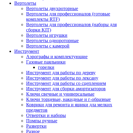
Вертолеты
Вертолеты двухроторные
Вертолеты для профессионалов (готовые
комплекты RTF)
Вертолеты для профессионалов (наборы для
сборки KIT)
Вертолеты игрушки
Вертолеты однороторные
Вертолеты с камерой
Инструмент
Аэрографы и комплектующие
Газовые паяльники
горелки
Инструмент для работы по дереву
Инструмент для работы по лексану
Инструмент для работы со сцеплением
Инструмент для сборки амортизаторов
Ключи свечные и универсальные
Ключи торцевые, накидные и г-образные
Коврики для ремонта и ящики дла мелких
предметов
Отвертки и наборы
Помпы ручные
Развертки
Разное