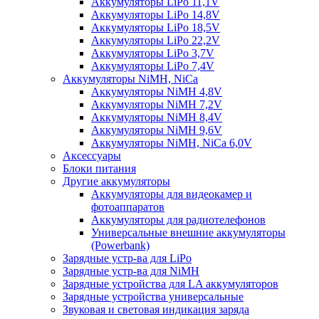
Аккумуляторы LiPo 11,1V
Аккумуляторы LiPo 14,8V
Аккумуляторы LiPo 18,5V
Аккумуляторы LiPo 22,2V
Аккумуляторы LiPo 3,7V
Аккумуляторы LiPo 7,4V
Аккумуляторы NiMH, NiCa
Аккумуляторы NiMH 4,8V
Аккумуляторы NiMH 7,2V
Аккумуляторы NiMH 8,4V
Аккумуляторы NiMH 9,6V
Аккумуляторы NiMH, NiCa 6,0V
Аксессуары
Блоки питания
Другие аккумуляторы
Аккумуляторы для видеокамер и
фотоаппаратов
Аккумуляторы для радиотелефонов
Универсальные внешние аккумуляторы
(Powerbank)
Зарядные устр-ва для LiPo
Зарядные устр-ва для NiMH
Зарядные устройства для LA аккумуляторов
Зарядные устройства универсальные
Звуковая и световая индикация заряда