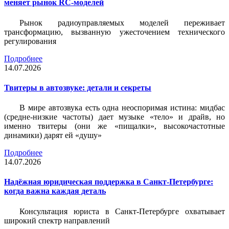
меняет рынок RC-моделей
Рынок радиоуправляемых моделей переживает
трансформацию, вызванную ужесточением технического
регулирования
Подробнее
14.07.2026
Твитеры в автозвуке: детали и секреты
В мире автозвука есть одна неоспоримая истина: мидбас
(средне-низкие частоты) дает музыке «тело» и драйв, но
именно твитеры (они же «пищалки», высокочастотные
динамики) дарят ей «душу»
Подробнее
14.07.2026
Надёжная юридическая поддержка в Санкт-Петербурге:
когда важна каждая деталь
Консультация юриста в Санкт-Петербурге охватывает
широкий спектр направлений