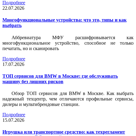
Подробнее
22.07.2026
Многофункциональные устройства: что это, типы и как
выбрать
Аббревиатура МФУ расшифровывается как
многофункциональное устройство, способное не только
печатать, но и сканировать
Подробнее
17.07.2026
ТОП сервисов для BMW в Москве: где обслуживать
машину без лишних рисков
Обзор ТОП сервисов для BMW в Москве. Как выбрать
надежный техцентр, чем отличаются профильные сервисы,
дилеры и мультибрендовые станции.
Подробнее
15.07.2026
Игрушка или транспортное средство: как техрегламент