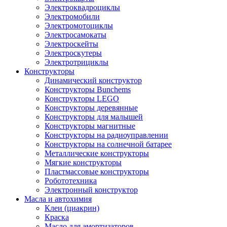
Электроквадроциклы
Электромобили
Электромотоциклы
Электросамокаты
Электроскейты
Электроскутеры
Электротрициклы
Конструкторы
Динамический конструктор
Конструкторы Bunchems
Конструкторы LEGO
Конструкторы деревянные
Конструкторы для малышей
Конструкторы магнитные
Конструкторы на радиоуправлении
Конструкторы на солнечной батарее
Металлические конструкторы
Мягкие конструкторы
Пластмассовые конструкторы
Робототехника
Электронный конструктор
Масла и автохимия
Клеи (циакрин)
Краска
Масло для амортизаторов