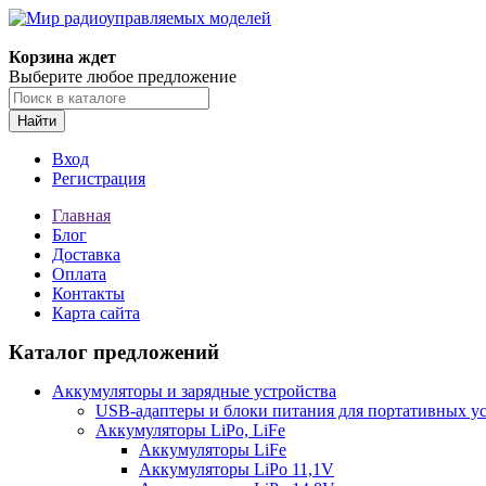
Корзина ждет
Выберите любое предложение
Найти
Вход
Регистрация
Главная
Блог
Доставка
Оплата
Контакты
Карта сайта
Каталог предложений
Аккумуляторы и зарядные устройства
USB-адаптеры и блоки питания для портативных у
Аккумуляторы LiPo, LiFe
Аккумуляторы LiFe
Аккумуляторы LiPo 11,1V