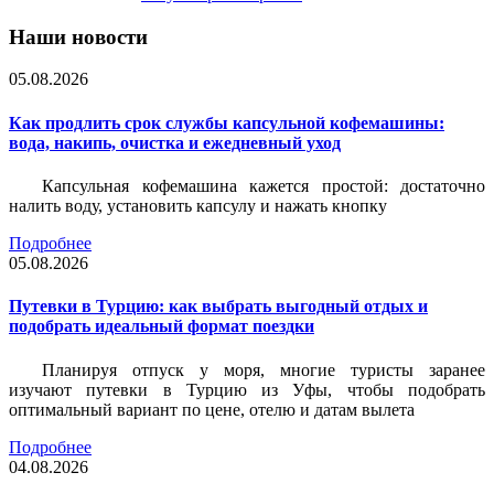
Наши новости
05.08.2026
Как продлить срок службы капсульной кофемашины:
вода, накипь, очистка и ежедневный уход
Капсульная кофемашина кажется простой: достаточно
налить воду, установить капсулу и нажать кнопку
Подробнее
05.08.2026
Путевки в Турцию: как выбрать выгодный отдых и
подобрать идеальный формат поездки
Планируя отпуск у моря, многие туристы заранее
изучают путевки в Турцию из Уфы, чтобы подобрать
оптимальный вариант по цене, отелю и датам вылета
Подробнее
04.08.2026