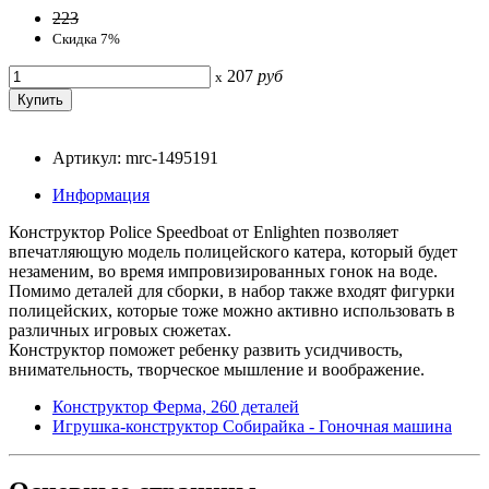
223
Скидка 7%
207
руб
x
Артикул: mrc-1495191
Информация
Конструктор Police Speedboat от Enlighten позволяет
впечатляющую модель полицейского катера, который будет
незаменим, во время импровизированных гонок на воде.
Помимо деталей для сборки, в набор также входят фигурки
полицейских, которые тоже можно активно использовать в
различных игровых сюжетах.
Конструктор поможет ребенку развить усидчивость,
внимательность, творческое мышление и воображение.
Конструктор Ферма, 260 деталей
Игрушка-конструктор Собирайка - Гоночная машина