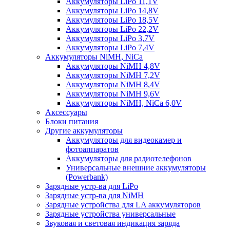
Аккумуляторы LiPo 11,1V
Аккумуляторы LiPo 14,8V
Аккумуляторы LiPo 18,5V
Аккумуляторы LiPo 22,2V
Аккумуляторы LiPo 3,7V
Аккумуляторы LiPo 7,4V
Аккумуляторы NiMH, NiCa
Аккумуляторы NiMH 4,8V
Аккумуляторы NiMH 7,2V
Аккумуляторы NiMH 8,4V
Аккумуляторы NiMH 9,6V
Аккумуляторы NiMH, NiCa 6,0V
Аксессуары
Блоки питания
Другие аккумуляторы
Аккумуляторы для видеокамер и
фотоаппаратов
Аккумуляторы для радиотелефонов
Универсальные внешние аккумуляторы
(Powerbank)
Зарядные устр-ва для LiPo
Зарядные устр-ва для NiMH
Зарядные устройства для LA аккумуляторов
Зарядные устройства универсальные
Звуковая и световая индикация заряда