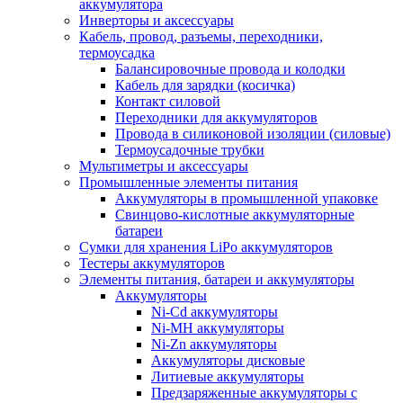
аккумулятора
Инверторы и аксессуары
Кабель, провод, разъемы, переходники,
термоусадка
Балансировочные провода и колодки
Кабель для зарядки (косичка)
Контакт силовой
Переходники для аккумуляторов
Провода в силиконовой изоляции (силовые)
Термоусадочные трубки
Мультиметры и аксессуары
Промышленные элементы питания
Аккумуляторы в промышленной упаковке
Свинцово-кислотные аккумуляторные
батареи
Сумки для хранения LiPo аккумуляторов
Тестеры аккумуляторов
Элементы питания, батареи и аккумуляторы
Аккумуляторы
Ni-Cd аккумуляторы
Ni-MH аккумуляторы
Ni-Zn аккумуляторы
Аккумуляторы дисковые
Литиевые аккумуляторы
Предзаряженные аккумуляторы с