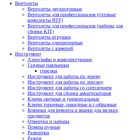
Вертолеты
Вертолеты двухроторные
Вертолеты для профессионалов (готовые
комплекты RTF)
Вертолеты для профессионалов (наборы для
сборки KIT)
Вертолеты игрушки
Вертолеты однороторные
Вертолеты с камерой
Инструмент
Аэрографы и комплектующие
Газовые паяльники
горелки
Инструмент для работы по дереву
Инструмент для работы по лексану
Инструмент для работы со сцеплением
Инструмент для сборки амортизаторов
Ключи свечные и универсальные
Ключи торцевые, накидные и г-образные
Коврики для ремонта и ящики дла мелких
предметов
Отвертки и наборы
Помпы ручные
Развертки
Разное