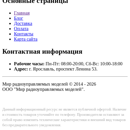
Основные
страницы
Главная
Блог
Доставка
Оплата
Контакты
Карта сайта
Контактная
информация
Рабочие часы:
Пн-Пт: 08:00-20:00, Сб-Вс: 10:00-18:00
Адрес:
г. Ярославль, проспект Ленина 53.
Мир радиоуправляемых моделей © 2014 - 2026
ООО "Мир радиоуправляемых моделей".
Данный информационный ресурс не является публичной офертой. Наличие
и стоимость товаров уточняйте по телефону. Производители оставляют за
собой право изменять технические характеристики и внешний вид товаров
без предварительного уведомления.