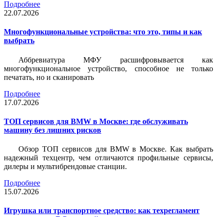
Подробнее
22.07.2026
Многофункциональные устройства: что это, типы и как
выбрать
Аббревиатура МФУ расшифровывается как
многофункциональное устройство, способное не только
печатать, но и сканировать
Подробнее
17.07.2026
ТОП сервисов для BMW в Москве: где обслуживать
машину без лишних рисков
Обзор ТОП сервисов для BMW в Москве. Как выбрать
надежный техцентр, чем отличаются профильные сервисы,
дилеры и мультибрендовые станции.
Подробнее
15.07.2026
Игрушка или транспортное средство: как техрегламент