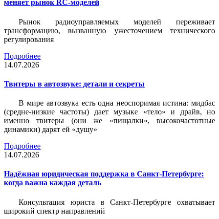
меняет рынок RC-моделей
Рынок радиоуправляемых моделей переживает
трансформацию, вызванную ужесточением технического
регулирования
Подробнее
14.07.2026
Твитеры в автозвуке: детали и секреты
В мире автозвука есть одна неоспоримая истина: мидбас
(средне-низкие частоты) дает музыке «тело» и драйв, но
именно твитеры (они же «пищалки», высокочастотные
динамики) дарят ей «душу»
Подробнее
14.07.2026
Надёжная юридическая поддержка в Санкт-Петербурге:
когда важна каждая деталь
Консультация юриста в Санкт-Петербурге охватывает
широкий спектр направлений