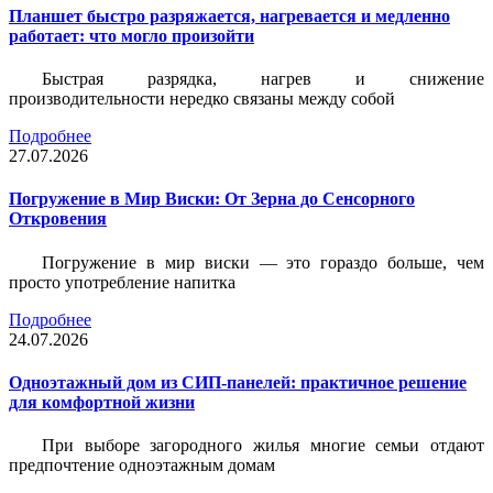
Планшет быстро разряжается, нагревается и медленно
работает: что могло произойти
Быстрая разрядка, нагрев и снижение
производительности нередко связаны между собой
Подробнее
27.07.2026
Погружение в Мир Виски: От Зерна до Сенсорного
Откровения
Погружение в мир виски — это гораздо больше, чем
просто употребление напитка
Подробнее
24.07.2026
Одноэтажный дом из СИП-панелей: практичное решение
для комфортной жизни
При выборе загородного жилья многие семьи отдают
предпочтение одноэтажным домам