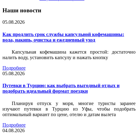
Наши новости
05.08.2026
Как продлить срок службы капсульной кофемашины:
вода, накипь, очистка и ежедневный уход
Капсульная кофемашина кажется простой: достаточно
налить воду, установить капсулу и нажать кнопку
Подробнее
05.08.2026
Путевки в Турцию: как выбрать выгодный отдых и
подобрать идеальный формат поездки
Планируя отпуск у моря, многие туристы заранее
изучают путевки в Турцию из Уфы, чтобы подобрать
оптимальный вариант по цене, отелю и датам вылета
Подробнее
04.08.2026