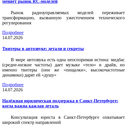
меняет рынок RC-моделей
Рынок радиоуправляемых моделей переживает
трансформацию, вызванную ужесточением технического
регулирования
Подробнее
14.07.2026
Твитеры в автозвуке: детали и секреты
В мире автозвука есть одна неоспоримая истина: мидбас
(средне-низкие частоты) дает музыке «тело» и драйв, но
именно твитеры (они же «пищалки», высокочастотные
динамики) дарят ей «душу»
Подробнее
14.07.2026
Надёжная юридическая поддержка в Санкт-Петербурге:
когда важна каждая деталь
Консультация юриста в Санкт-Петербурге охватывает
широкий спектр направлений