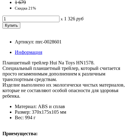
1 679
Скидка 21%
1 326
руб
x
Артикул: mrc-0028601
Информация
Планшетный трейлер Hui Na Toys HN1578.
Специальный планшетный трейлер, который считается
просто незаменимым дополнением к различным
транспортным средствам.
Изделие выполнено их экологически чистых материалов,
которые не составляют особой опасности для здоровья
ребенка.
Материал: ABS и сплав
Размер: 370x175x105 мм
Вес: 994 г
Приемущества: