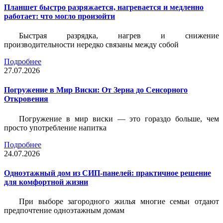
Планшет быстро разряжается, нагревается и медленно
работает: что могло произойти
Быстрая разрядка, нагрев и снижение
производительности нередко связаны между собой
Подробнее
27.07.2026
Погружение в Мир Виски: От Зерна до Сенсорного
Откровения
Погружение в мир виски — это гораздо больше, чем
просто употребление напитка
Подробнее
24.07.2026
Одноэтажный дом из СИП-панелей: практичное решение
для комфортной жизни
При выборе загородного жилья многие семьи отдают
предпочтение одноэтажным домам