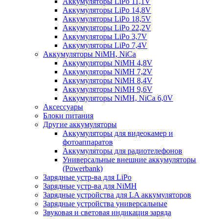
Аккумуляторы LiPo 11,1V
Аккумуляторы LiPo 14,8V
Аккумуляторы LiPo 18,5V
Аккумуляторы LiPo 22,2V
Аккумуляторы LiPo 3,7V
Аккумуляторы LiPo 7,4V
Аккумуляторы NiMH, NiCa
Аккумуляторы NiMH 4,8V
Аккумуляторы NiMH 7,2V
Аккумуляторы NiMH 8,4V
Аккумуляторы NiMH 9,6V
Аккумуляторы NiMH, NiCa 6,0V
Аксессуары
Блоки питания
Другие аккумуляторы
Аккумуляторы для видеокамер и
фотоаппаратов
Аккумуляторы для радиотелефонов
Универсальные внешние аккумуляторы
(Powerbank)
Зарядные устр-ва для LiPo
Зарядные устр-ва для NiMH
Зарядные устройства для LA аккумуляторов
Зарядные устройства универсальные
Звуковая и световая индикация заряда