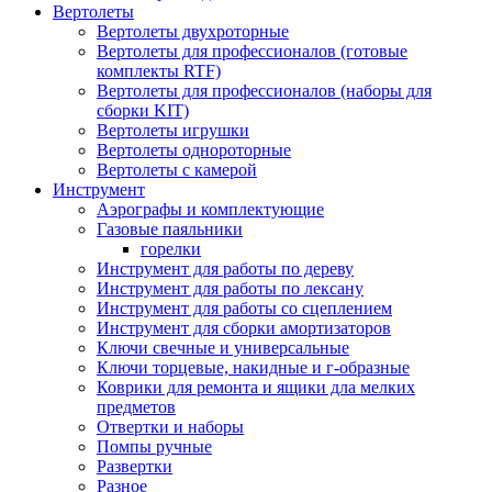
Вертолеты
Вертолеты двухроторные
Вертолеты для профессионалов (готовые
комплекты RTF)
Вертолеты для профессионалов (наборы для
сборки KIT)
Вертолеты игрушки
Вертолеты однороторные
Вертолеты с камерой
Инструмент
Аэрографы и комплектующие
Газовые паяльники
горелки
Инструмент для работы по дереву
Инструмент для работы по лексану
Инструмент для работы со сцеплением
Инструмент для сборки амортизаторов
Ключи свечные и универсальные
Ключи торцевые, накидные и г-образные
Коврики для ремонта и ящики дла мелких
предметов
Отвертки и наборы
Помпы ручные
Развертки
Разное