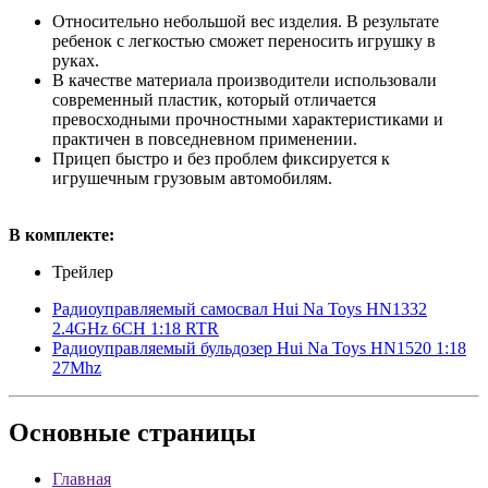
Относительно небольшой вес изделия. В результате
ребенок с легкостью сможет переносить игрушку в
руках.
В качестве материала производители использовали
современный пластик, который отличается
превосходными прочностными характеристиками и
практичен в повседневном применении.
Прицеп быстро и без проблем фиксируется к
игрушечным грузовым автомобилям.
В комплекте:
Трейлер
Радиоуправляемый самосвал Hui Na Toys HN1332
2.4GHz 6CH 1:18 RTR
Радиоуправляемый бульдозер Hui Na Toys HN1520 1:18
27Mhz
Основные
страницы
Главная