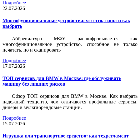
Подробнее
22.07.2026
Многофункциональные устройства: что это, типы и как
выбрать
Аббревиатура МФУ расшифровывается как
многофункциональное устройство, способное не только
печатать, но и сканировать
Подробнее
17.07.2026
ТОП сервисов для BMW в Москве: где обслуживать
машину без лишних рисков
Обзор ТОП сервисов для BMW в Москве. Как выбрать
надежный техцентр, чем отличаются профильные сервисы,
дилеры и мультибрендовые станции.
Подробнее
15.07.2026
Игрушка или транспортное средство: как техрегламент