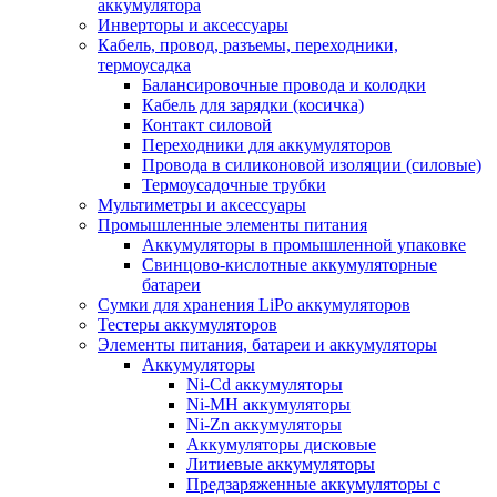
аккумулятора
Инверторы и аксессуары
Кабель, провод, разъемы, переходники,
термоусадка
Балансировочные провода и колодки
Кабель для зарядки (косичка)
Контакт силовой
Переходники для аккумуляторов
Провода в силиконовой изоляции (силовые)
Термоусадочные трубки
Мультиметры и аксессуары
Промышленные элементы питания
Аккумуляторы в промышленной упаковке
Свинцово-кислотные аккумуляторные
батареи
Сумки для хранения LiPo аккумуляторов
Тестеры аккумуляторов
Элементы питания, батареи и аккумуляторы
Аккумуляторы
Ni-Cd аккумуляторы
Ni-MH аккумуляторы
Ni-Zn аккумуляторы
Аккумуляторы дисковые
Литиевые аккумуляторы
Предзаряженные аккумуляторы с