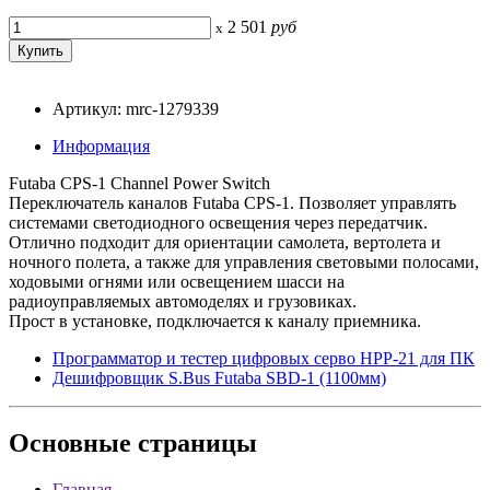
2 501
руб
x
Артикул: mrc-1279339
Информация
Futaba CPS-1 Channel Power Switch
Переключатель каналов Futaba CPS-1. Позволяет управлять
системами светодиодного освещения через передатчик.
Отлично подходит для ориентации самолета, вертолета и
ночного полета, а также для управления световыми полосами,
ходовыми огнями или освещением шасси на
радиоуправляемых автомоделях и грузовиках.
Прост в установке, подключается к каналу приемника.
Программатор и тестер цифровых серво HPP-21 для ПК
Дешифровщик S.Bus Futaba SBD-1 (1100мм)
Основные
страницы
Главная