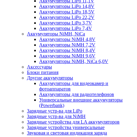
Аккумуляторы LiPo 11,1V
Аккумуляторы LiPo 14,8V
Аккумуляторы LiPo 18,5V
Аккумуляторы LiPo 22,2V
Аккумуляторы LiPo 3,7V
Аккумуляторы LiPo 7,4V
Аккумуляторы NiMH, NiCa
Аккумуляторы NiMH 4,8V
Аккумуляторы NiMH 7,2V
Аккумуляторы NiMH 8,4V
Аккумуляторы NiMH 9,6V
Аккумуляторы NiMH, NiCa 6,0V
Аксессуары
Блоки питания
Другие аккумуляторы
Аккумуляторы для видеокамер и
фотоаппаратов
Аккумуляторы для радиотелефонов
Универсальные внешние аккумуляторы
(Powerbank)
Зарядные устр-ва для LiPo
Зарядные устр-ва для NiMH
Зарядные устройства для LA аккумуляторов
Зарядные устройства универсальные
Звуковая и световая индикация заряда