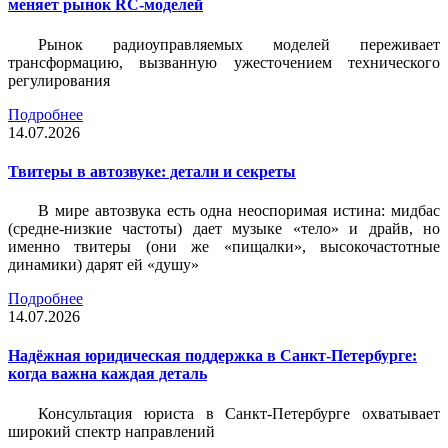
меняет рынок RC-моделей
Рынок радиоуправляемых моделей переживает
трансформацию, вызванную ужесточением технического
регулирования
Подробнее
14.07.2026
Твитеры в автозвуке: детали и секреты
В мире автозвука есть одна неоспоримая истина: мидбас
(средне-низкие частоты) дает музыке «тело» и драйв, но
именно твитеры (они же «пищалки», высокочастотные
динамики) дарят ей «душу»
Подробнее
14.07.2026
Надёжная юридическая поддержка в Санкт-Петербурге:
когда важна каждая деталь
Консультация юриста в Санкт-Петербурге охватывает
широкий спектр направлений