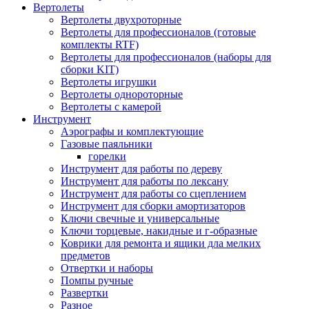
Вертолеты
Вертолеты двухроторные
Вертолеты для профессионалов (готовые
комплекты RTF)
Вертолеты для профессионалов (наборы для
сборки KIT)
Вертолеты игрушки
Вертолеты однороторные
Вертолеты с камерой
Инструмент
Аэрографы и комплектующие
Газовые паяльники
горелки
Инструмент для работы по дереву
Инструмент для работы по лексану
Инструмент для работы со сцеплением
Инструмент для сборки амортизаторов
Ключи свечные и универсальные
Ключи торцевые, накидные и г-образные
Коврики для ремонта и ящики дла мелких
предметов
Отвертки и наборы
Помпы ручные
Развертки
Разное