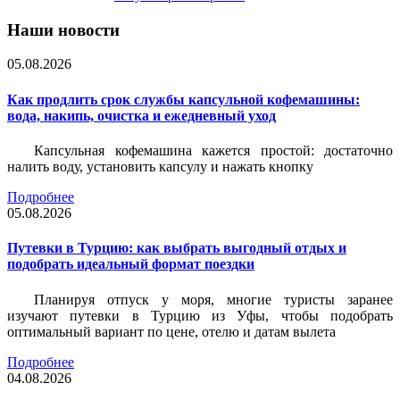
Наши новости
05.08.2026
Как продлить срок службы капсульной кофемашины:
вода, накипь, очистка и ежедневный уход
Капсульная кофемашина кажется простой: достаточно
налить воду, установить капсулу и нажать кнопку
Подробнее
05.08.2026
Путевки в Турцию: как выбрать выгодный отдых и
подобрать идеальный формат поездки
Планируя отпуск у моря, многие туристы заранее
изучают путевки в Турцию из Уфы, чтобы подобрать
оптимальный вариант по цене, отелю и датам вылета
Подробнее
04.08.2026