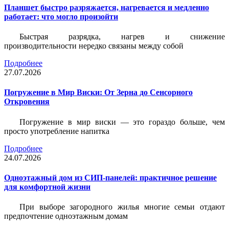
Планшет быстро разряжается, нагревается и медленно
работает: что могло произойти
Быстрая разрядка, нагрев и снижение
производительности нередко связаны между собой
Подробнее
27.07.2026
Погружение в Мир Виски: От Зерна до Сенсорного
Откровения
Погружение в мир виски — это гораздо больше, чем
просто употребление напитка
Подробнее
24.07.2026
Одноэтажный дом из СИП-панелей: практичное решение
для комфортной жизни
При выборе загородного жилья многие семьи отдают
предпочтение одноэтажным домам