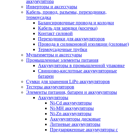
аккумулятора
Инверторы и аксессуары
Кабель, провод, разъемы, переходники,
термоусадка
Балансировочные провода и колодки
Кабель для зарядки (косичка)
Контакт силовой
Переходники для аккумуляторов
Провода в силиконовой изоляции (силовые)
Термоусадочные трубки
Мультиметры и аксессуары
Промышленные элементы питания
Аккумуляторы в промышленной упаковке
Свинцово-кислотные аккумуляторные
батареи
Сумки для хранения LiPo аккумуляторов
Тестеры аккумуляторов
Элементы питания, батареи и аккумуляторы
Аккумуляторы
Ni-Cd аккумуляторы
Ni-MH аккумуляторы
Ni-Zn аккумуляторы
Аккумуляторы дисковые
Литиевые аккумуляторы
Предзаряженные аккумуляторы с