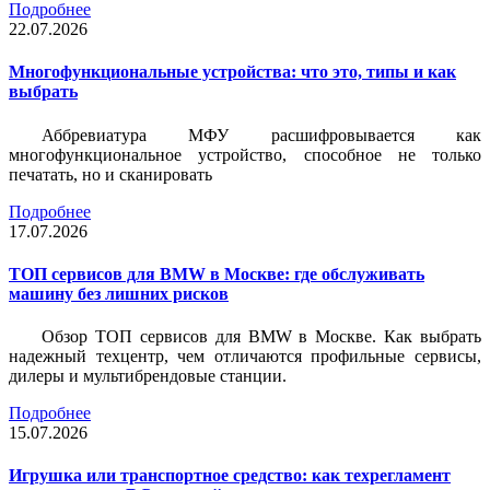
Подробнее
22.07.2026
Многофункциональные устройства: что это, типы и как
выбрать
Аббревиатура МФУ расшифровывается как
многофункциональное устройство, способное не только
печатать, но и сканировать
Подробнее
17.07.2026
ТОП сервисов для BMW в Москве: где обслуживать
машину без лишних рисков
Обзор ТОП сервисов для BMW в Москве. Как выбрать
надежный техцентр, чем отличаются профильные сервисы,
дилеры и мультибрендовые станции.
Подробнее
15.07.2026
Игрушка или транспортное средство: как техрегламент