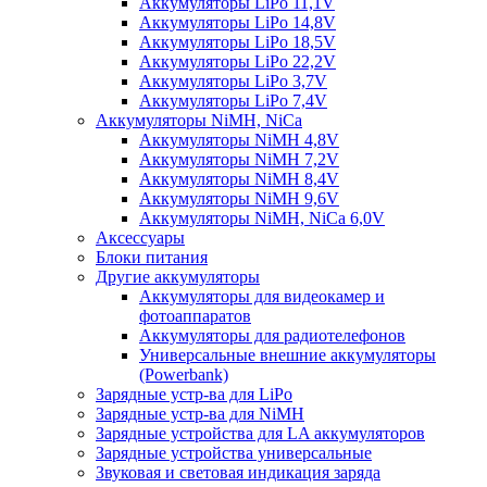
Аккумуляторы LiPo 11,1V
Аккумуляторы LiPo 14,8V
Аккумуляторы LiPo 18,5V
Аккумуляторы LiPo 22,2V
Аккумуляторы LiPo 3,7V
Аккумуляторы LiPo 7,4V
Аккумуляторы NiMH, NiCa
Аккумуляторы NiMH 4,8V
Аккумуляторы NiMH 7,2V
Аккумуляторы NiMH 8,4V
Аккумуляторы NiMH 9,6V
Аккумуляторы NiMH, NiCa 6,0V
Аксессуары
Блоки питания
Другие аккумуляторы
Аккумуляторы для видеокамер и
фотоаппаратов
Аккумуляторы для радиотелефонов
Универсальные внешние аккумуляторы
(Powerbank)
Зарядные устр-ва для LiPo
Зарядные устр-ва для NiMH
Зарядные устройства для LA аккумуляторов
Зарядные устройства универсальные
Звуковая и световая индикация заряда