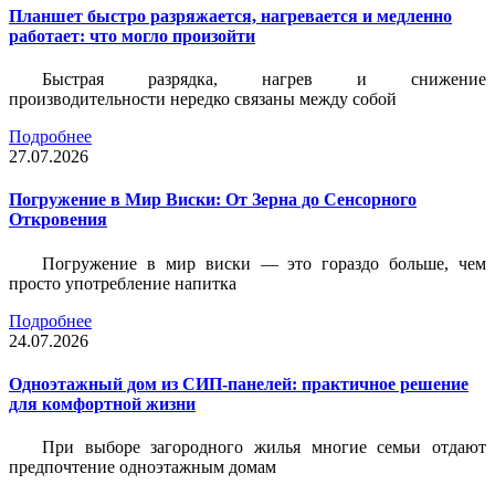
Планшет быстро разряжается, нагревается и медленно
работает: что могло произойти
Быстрая разрядка, нагрев и снижение
производительности нередко связаны между собой
Подробнее
27.07.2026
Погружение в Мир Виски: От Зерна до Сенсорного
Откровения
Погружение в мир виски — это гораздо больше, чем
просто употребление напитка
Подробнее
24.07.2026
Одноэтажный дом из СИП-панелей: практичное решение
для комфортной жизни
При выборе загородного жилья многие семьи отдают
предпочтение одноэтажным домам