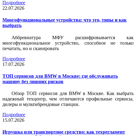
Подробнее
22.07.2026
Многофункциональные устройства: что это, типы и как
выбрать
Аббревиатура МФУ расшифровывается как
многофункциональное устройство, способное не только
печатать, но и сканировать
Подробнее
17.07.2026
ТОП сервисов для BMW в Москве: где обслуживать
машину без лишних рисков
Обзор ТОП сервисов для BMW в Москве. Как выбрать
надежный техцентр, чем отличаются профильные сервисы,
дилеры и мультибрендовые станции.
Подробнее
15.07.2026
Игрушка или транспортное средство: как техрегламент