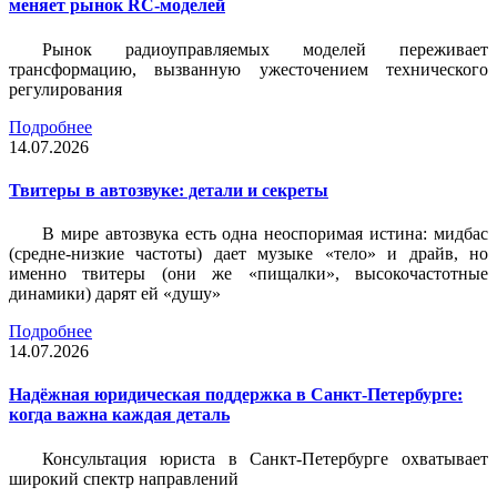
меняет рынок RC-моделей
Рынок радиоуправляемых моделей переживает
трансформацию, вызванную ужесточением технического
регулирования
Подробнее
14.07.2026
Твитеры в автозвуке: детали и секреты
В мире автозвука есть одна неоспоримая истина: мидбас
(средне-низкие частоты) дает музыке «тело» и драйв, но
именно твитеры (они же «пищалки», высокочастотные
динамики) дарят ей «душу»
Подробнее
14.07.2026
Надёжная юридическая поддержка в Санкт-Петербурге:
когда важна каждая деталь
Консультация юриста в Санкт-Петербурге охватывает
широкий спектр направлений