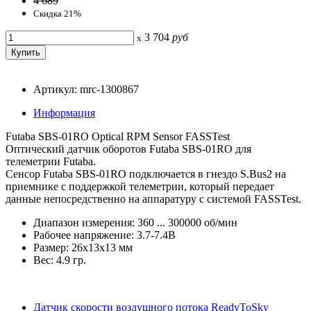
4 689
Скидка 21%
3 704
руб
x
Артикул: mrc-1300867
Информация
Futaba SBS-01RO Optical RPM Sensor FASSTest
Оптический датчик оборотов Futaba SBS-01RO для
телеметрии Futaba.
Сенсор Futaba SBS-01RO подключается в гнездо S.Bus2 на
приемнике с поддержкой телеметрии, который передает
данные непосредственно на аппаратуру с системой FASSTest.
Диапазон измерения: 360 ... 300000 об/мин
Рабочее напряжение: 3.7-7.4В
Размер: 26x13x13 мм
Вес: 4.9 гр.
Датчик скорости воздушного потока ReadyToSky