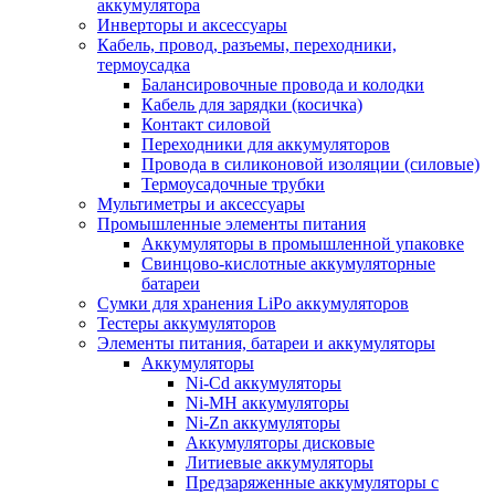
аккумулятора
Инверторы и аксессуары
Кабель, провод, разъемы, переходники,
термоусадка
Балансировочные провода и колодки
Кабель для зарядки (косичка)
Контакт силовой
Переходники для аккумуляторов
Провода в силиконовой изоляции (силовые)
Термоусадочные трубки
Мультиметры и аксессуары
Промышленные элементы питания
Аккумуляторы в промышленной упаковке
Свинцово-кислотные аккумуляторные
батареи
Сумки для хранения LiPo аккумуляторов
Тестеры аккумуляторов
Элементы питания, батареи и аккумуляторы
Аккумуляторы
Ni-Cd аккумуляторы
Ni-MH аккумуляторы
Ni-Zn аккумуляторы
Аккумуляторы дисковые
Литиевые аккумуляторы
Предзаряженные аккумуляторы с