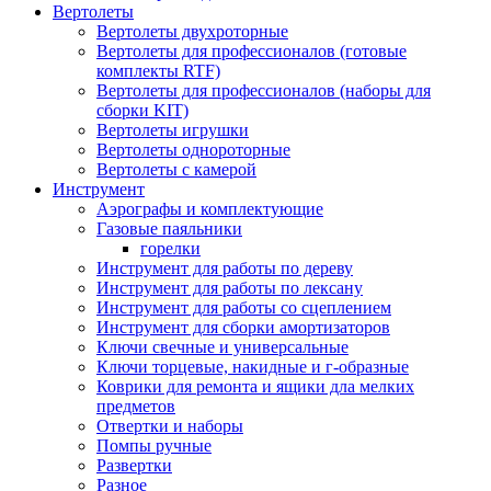
Вертолеты
Вертолеты двухроторные
Вертолеты для профессионалов (готовые
комплекты RTF)
Вертолеты для профессионалов (наборы для
сборки KIT)
Вертолеты игрушки
Вертолеты однороторные
Вертолеты с камерой
Инструмент
Аэрографы и комплектующие
Газовые паяльники
горелки
Инструмент для работы по дереву
Инструмент для работы по лексану
Инструмент для работы со сцеплением
Инструмент для сборки амортизаторов
Ключи свечные и универсальные
Ключи торцевые, накидные и г-образные
Коврики для ремонта и ящики дла мелких
предметов
Отвертки и наборы
Помпы ручные
Развертки
Разное