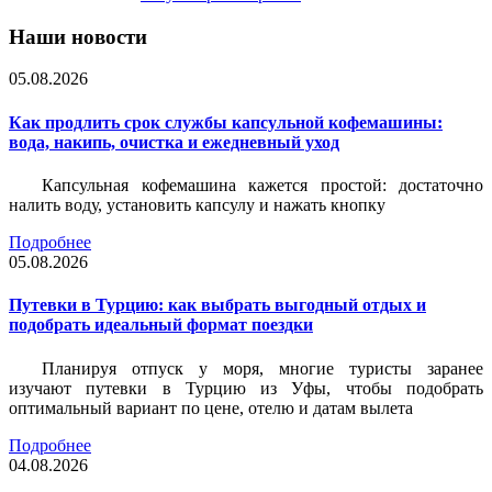
Наши новости
05.08.2026
Как продлить срок службы капсульной кофемашины:
вода, накипь, очистка и ежедневный уход
Капсульная кофемашина кажется простой: достаточно
налить воду, установить капсулу и нажать кнопку
Подробнее
05.08.2026
Путевки в Турцию: как выбрать выгодный отдых и
подобрать идеальный формат поездки
Планируя отпуск у моря, многие туристы заранее
изучают путевки в Турцию из Уфы, чтобы подобрать
оптимальный вариант по цене, отелю и датам вылета
Подробнее
04.08.2026