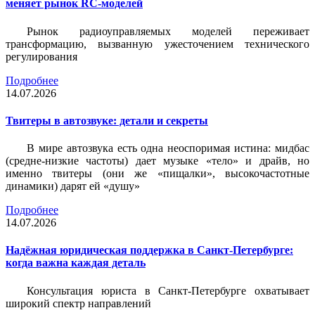
меняет рынок RC-моделей
Рынок радиоуправляемых моделей переживает
трансформацию, вызванную ужесточением технического
регулирования
Подробнее
14.07.2026
Твитеры в автозвуке: детали и секреты
В мире автозвука есть одна неоспоримая истина: мидбас
(средне-низкие частоты) дает музыке «тело» и драйв, но
именно твитеры (они же «пищалки», высокочастотные
динамики) дарят ей «душу»
Подробнее
14.07.2026
Надёжная юридическая поддержка в Санкт-Петербурге:
когда важна каждая деталь
Консультация юриста в Санкт-Петербурге охватывает
широкий спектр направлений