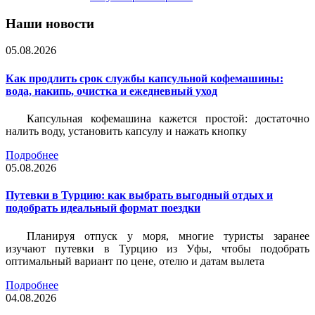
Наши новости
05.08.2026
Как продлить срок службы капсульной кофемашины:
вода, накипь, очистка и ежедневный уход
Капсульная кофемашина кажется простой: достаточно
налить воду, установить капсулу и нажать кнопку
Подробнее
05.08.2026
Путевки в Турцию: как выбрать выгодный отдых и
подобрать идеальный формат поездки
Планируя отпуск у моря, многие туристы заранее
изучают путевки в Турцию из Уфы, чтобы подобрать
оптимальный вариант по цене, отелю и датам вылета
Подробнее
04.08.2026