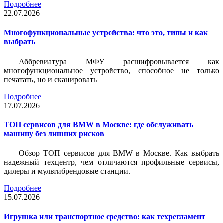
Подробнее
22.07.2026
Многофункциональные устройства: что это, типы и как
выбрать
Аббревиатура МФУ расшифровывается как
многофункциональное устройство, способное не только
печатать, но и сканировать
Подробнее
17.07.2026
ТОП сервисов для BMW в Москве: где обслуживать
машину без лишних рисков
Обзор ТОП сервисов для BMW в Москве. Как выбрать
надежный техцентр, чем отличаются профильные сервисы,
дилеры и мультибрендовые станции.
Подробнее
15.07.2026
Игрушка или транспортное средство: как техрегламент