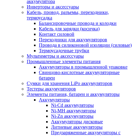
аккумулятора
Инверторы и аксессуары
Кабель, провод, разъемы, переходники,
термоусадка
Балансировочные провода и колодки
Кабель для зарядки (косичка)
Контакт силовой
Переходники для аккумуляторов
Провода в силиконовой изоляции (силовые)
Термоусадочные трубки
Мультиметры и аксессуары
Промышленные элементы питания
Аккумуляторы в промышленной упаковке
Свинцово-кислотные аккумуляторные
батареи
Сумки для хранения LiPo аккумуляторов
Тестеры аккумуляторов
Элементы питания, батареи и аккумуляторы
Аккумуляторы
Ni-Cd аккумуляторы
Ni-MH аккумуляторы
Ni-Zn аккумуляторы
Аккумуляторы дисковые
Литиевые аккумуляторы
Предзаряженные аккумуляторы с