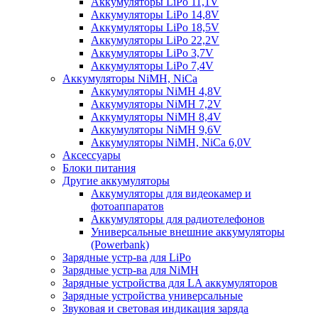
Аккумуляторы LiPo 11,1V
Аккумуляторы LiPo 14,8V
Аккумуляторы LiPo 18,5V
Аккумуляторы LiPo 22,2V
Аккумуляторы LiPo 3,7V
Аккумуляторы LiPo 7,4V
Аккумуляторы NiMH, NiCa
Аккумуляторы NiMH 4,8V
Аккумуляторы NiMH 7,2V
Аккумуляторы NiMH 8,4V
Аккумуляторы NiMH 9,6V
Аккумуляторы NiMH, NiCa 6,0V
Аксессуары
Блоки питания
Другие аккумуляторы
Аккумуляторы для видеокамер и
фотоаппаратов
Аккумуляторы для радиотелефонов
Универсальные внешние аккумуляторы
(Powerbank)
Зарядные устр-ва для LiPo
Зарядные устр-ва для NiMH
Зарядные устройства для LA аккумуляторов
Зарядные устройства универсальные
Звуковая и световая индикация заряда