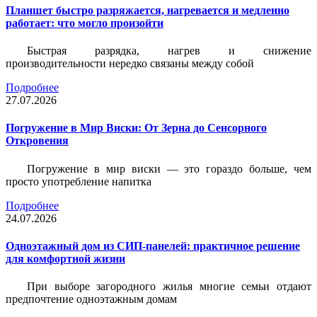
Планшет быстро разряжается, нагревается и медленно
работает: что могло произойти
Быстрая разрядка, нагрев и снижение
производительности нередко связаны между собой
Подробнее
27.07.2026
Погружение в Мир Виски: От Зерна до Сенсорного
Откровения
Погружение в мир виски — это гораздо больше, чем
просто употребление напитка
Подробнее
24.07.2026
Одноэтажный дом из СИП-панелей: практичное решение
для комфортной жизни
При выборе загородного жилья многие семьи отдают
предпочтение одноэтажным домам