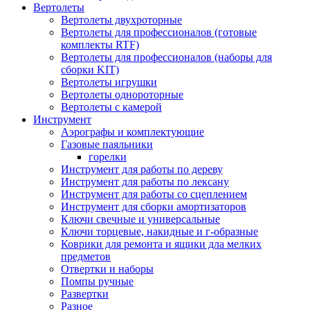
Вертолеты
Вертолеты двухроторные
Вертолеты для профессионалов (готовые
комплекты RTF)
Вертолеты для профессионалов (наборы для
сборки KIT)
Вертолеты игрушки
Вертолеты однороторные
Вертолеты с камерой
Инструмент
Аэрографы и комплектующие
Газовые паяльники
горелки
Инструмент для работы по дереву
Инструмент для работы по лексану
Инструмент для работы со сцеплением
Инструмент для сборки амортизаторов
Ключи свечные и универсальные
Ключи торцевые, накидные и г-образные
Коврики для ремонта и ящики дла мелких
предметов
Отвертки и наборы
Помпы ручные
Развертки
Разное