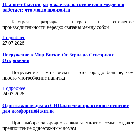
Планшет быстро разряжается, нагревается и медленно
работает: что могло произойти
Быстрая разрядка, нагрев и снижение
производительности нередко связаны между собой
Подробнее
27.07.2026
Погружение в Мир Виски: От Зерна до Сенсорного
Откровения
Погружение в мир виски — это гораздо больше, чем
просто употребление напитка
Подробнее
24.07.2026
Одноэтажный дом из СИП-панелей: практичное решение
для комфортной жизни
При выборе загородного жилья многие семьи отдают
предпочтение одноэтажным домам