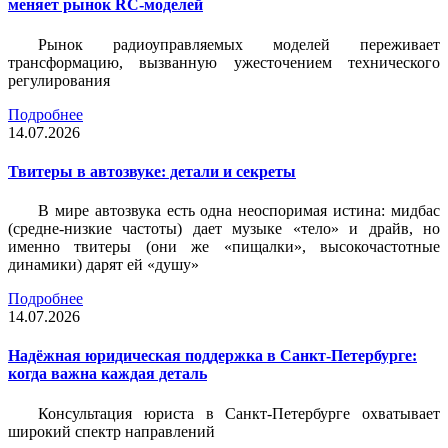
меняет рынок RC-моделей
Рынок радиоуправляемых моделей переживает
трансформацию, вызванную ужесточением технического
регулирования
Подробнее
14.07.2026
Твитеры в автозвуке: детали и секреты
В мире автозвука есть одна неоспоримая истина: мидбас
(средне-низкие частоты) дает музыке «тело» и драйв, но
именно твитеры (они же «пищалки», высокочастотные
динамики) дарят ей «душу»
Подробнее
14.07.2026
Надёжная юридическая поддержка в Санкт-Петербурге:
когда важна каждая деталь
Консультация юриста в Санкт-Петербурге охватывает
широкий спектр направлений