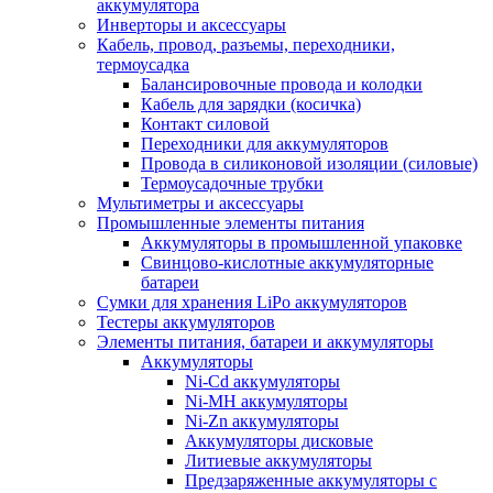
аккумулятора
Инверторы и аксессуары
Кабель, провод, разъемы, переходники,
термоусадка
Балансировочные провода и колодки
Кабель для зарядки (косичка)
Контакт силовой
Переходники для аккумуляторов
Провода в силиконовой изоляции (силовые)
Термоусадочные трубки
Мультиметры и аксессуары
Промышленные элементы питания
Аккумуляторы в промышленной упаковке
Свинцово-кислотные аккумуляторные
батареи
Сумки для хранения LiPo аккумуляторов
Тестеры аккумуляторов
Элементы питания, батареи и аккумуляторы
Аккумуляторы
Ni-Cd аккумуляторы
Ni-MH аккумуляторы
Ni-Zn аккумуляторы
Аккумуляторы дисковые
Литиевые аккумуляторы
Предзаряженные аккумуляторы с