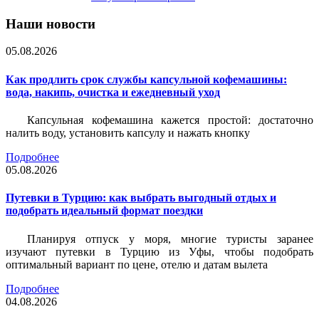
Наши новости
05.08.2026
Как продлить срок службы капсульной кофемашины:
вода, накипь, очистка и ежедневный уход
Капсульная кофемашина кажется простой: достаточно
налить воду, установить капсулу и нажать кнопку
Подробнее
05.08.2026
Путевки в Турцию: как выбрать выгодный отдых и
подобрать идеальный формат поездки
Планируя отпуск у моря, многие туристы заранее
изучают путевки в Турцию из Уфы, чтобы подобрать
оптимальный вариант по цене, отелю и датам вылета
Подробнее
04.08.2026