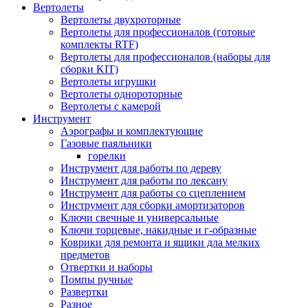
Вертолеты
Вертолеты двухроторные
Вертолеты для профессионалов (готовые
комплекты RTF)
Вертолеты для профессионалов (наборы для
сборки KIT)
Вертолеты игрушки
Вертолеты однороторные
Вертолеты с камерой
Инструмент
Аэрографы и комплектующие
Газовые паяльники
горелки
Инструмент для работы по дереву
Инструмент для работы по лексану
Инструмент для работы со сцеплением
Инструмент для сборки амортизаторов
Ключи свечные и универсальные
Ключи торцевые, накидные и г-образные
Коврики для ремонта и ящики дла мелких
предметов
Отвертки и наборы
Помпы ручные
Развертки
Разное