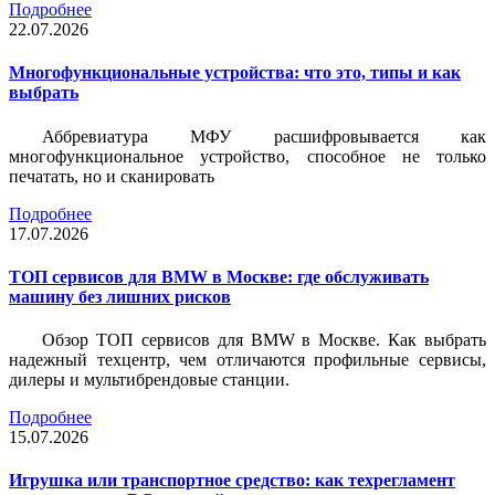
Подробнее
22.07.2026
Многофункциональные устройства: что это, типы и как
выбрать
Аббревиатура МФУ расшифровывается как
многофункциональное устройство, способное не только
печатать, но и сканировать
Подробнее
17.07.2026
ТОП сервисов для BMW в Москве: где обслуживать
машину без лишних рисков
Обзор ТОП сервисов для BMW в Москве. Как выбрать
надежный техцентр, чем отличаются профильные сервисы,
дилеры и мультибрендовые станции.
Подробнее
15.07.2026
Игрушка или транспортное средство: как техрегламент