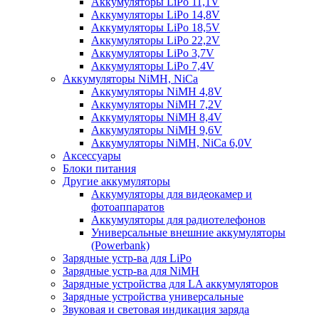
Аккумуляторы LiPo 11,1V
Аккумуляторы LiPo 14,8V
Аккумуляторы LiPo 18,5V
Аккумуляторы LiPo 22,2V
Аккумуляторы LiPo 3,7V
Аккумуляторы LiPo 7,4V
Аккумуляторы NiMH, NiCa
Аккумуляторы NiMH 4,8V
Аккумуляторы NiMH 7,2V
Аккумуляторы NiMH 8,4V
Аккумуляторы NiMH 9,6V
Аккумуляторы NiMH, NiCa 6,0V
Аксессуары
Блоки питания
Другие аккумуляторы
Аккумуляторы для видеокамер и
фотоаппаратов
Аккумуляторы для радиотелефонов
Универсальные внешние аккумуляторы
(Powerbank)
Зарядные устр-ва для LiPo
Зарядные устр-ва для NiMH
Зарядные устройства для LA аккумуляторов
Зарядные устройства универсальные
Звуковая и световая индикация заряда