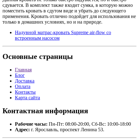
сдувается. В комплект также входит сумка, в которую можно
поместить кровать в сдутом виде и убрать до следующего
применения. Кровать отлично подойдет для использования не
только в домашних условиях, но и на природе.
Надувной матрас-кровать Supreme air-flow со
встроенным насосом
Основные
страницы
Главная
Блог
Доставка
Оплата
Контакты
Карта сайта
Контактная
информация
Рабочие часы:
Пн-Пт: 08:00-20:00, Сб-Вс: 10:00-18:00
Адрес:
г. Ярославль, проспект Ленина 53.