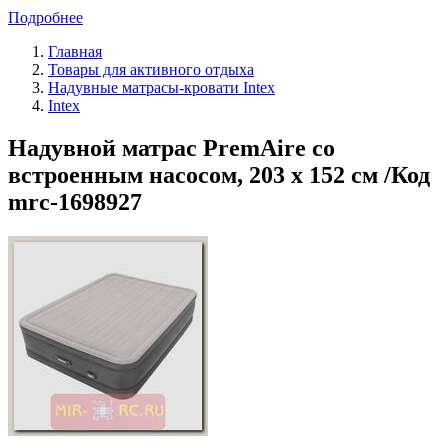
Подробнее
Главная
Товары для активного отдыха
Надувные матрасы-кровати Intex
Intex
Надувной матрас PremAire со
встроенным насосом, 203 х 152 см /Код
mrc-1698927