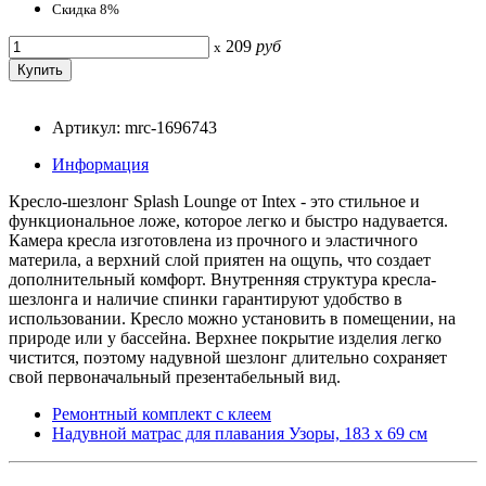
Скидка 8%
209
руб
x
Артикул: mrc-1696743
Информация
Кресло-шезлонг Splash Lounge от Intex - это стильное и
функциональное ложе, которое легко и быстро надувается.
Камера кресла изготовлена из прочного и эластичного
материла, а верхний слой приятен на ощупь, что создает
дополнительный комфорт. Внутренняя структура кресла-
шезлонга и наличие спинки гарантируют удобство в
использовании. Кресло можно установить в помещении, на
природе или у бассейна. Верхнее покрытие изделия легко
чистится, поэтому надувной шезлонг длительно сохраняет
свой первоначальный презентабельный вид.
Ремонтный комплект с клеем
Надувной матрас для плавания Узоры, 183 х 69 см