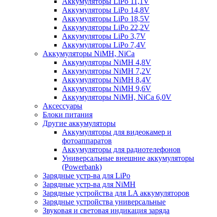
Аккумуляторы LiPo 11,1V
Аккумуляторы LiPo 14,8V
Аккумуляторы LiPo 18,5V
Аккумуляторы LiPo 22,2V
Аккумуляторы LiPo 3,7V
Аккумуляторы LiPo 7,4V
Аккумуляторы NiMH, NiCa
Аккумуляторы NiMH 4,8V
Аккумуляторы NiMH 7,2V
Аккумуляторы NiMH 8,4V
Аккумуляторы NiMH 9,6V
Аккумуляторы NiMH, NiCa 6,0V
Аксессуары
Блоки питания
Другие аккумуляторы
Аккумуляторы для видеокамер и
фотоаппаратов
Аккумуляторы для радиотелефонов
Универсальные внешние аккумуляторы
(Powerbank)
Зарядные устр-ва для LiPo
Зарядные устр-ва для NiMH
Зарядные устройства для LA аккумуляторов
Зарядные устройства универсальные
Звуковая и световая индикация заряда