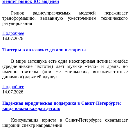
меняет рынок RC-моделей
Рынок радиоуправляемых моделей переживает
трансформацию, вызванную ужесточением технического
регулирования
Подробнее
14.07.2026
Твитеры в автозвуке: детали и секреты
В мире автозвука есть одна неоспоримая истина: мидбас
(средне-низкие частоты) дает музыке «тело» и драйв, но
именно твитеры (они же «пищалки», высокочастотные
динамики) дарят ей «душу»
Подробнее
14.07.2026
Надёжная юридическая поддержка в Санкт-Петербурге:
когда важна каждая деталь
Консультация юриста в Санкт-Петербурге охватывает
широкий спектр направлений