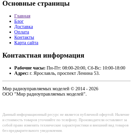
Основные
страницы
Главная
Блог
Доставка
Оплата
Контакты
Карта сайта
Контактная
информация
Рабочие часы:
Пн-Пт: 08:00-20:00, Сб-Вс: 10:00-18:00
Адрес:
г. Ярославль, проспект Ленина 53.
Мир радиоуправляемых моделей © 2014 - 2026
ООО "Мир радиоуправляемых моделей".
Данный информационный ресурс не является публичной офертой. Наличие
и стоимость товаров уточняйте по телефону. Производители оставляют за
собой право изменять технические характеристики и внешний вид товаров
без предварительного уведомления.