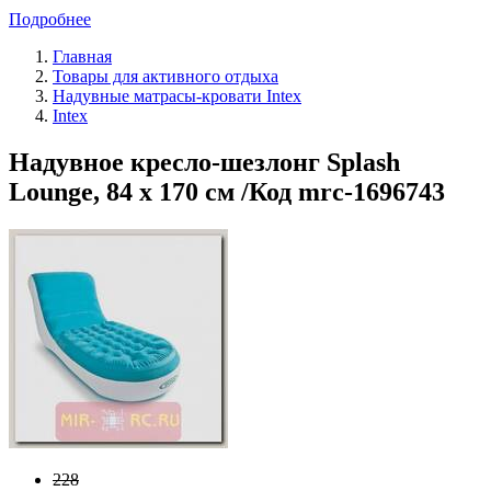
Подробнее
Главная
Товары для активного отдыха
Надувные матрасы-кровати Intex
Intex
Надувное кресло-шезлонг Splash
Lounge, 84 х 170 см /Код mrc-1696743
228