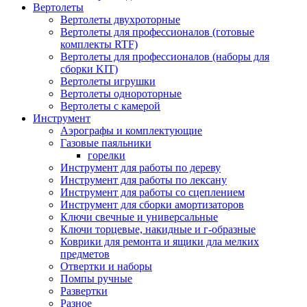
Вертолеты
Вертолеты двухроторные
Вертолеты для профессионалов (готовые
комплекты RTF)
Вертолеты для профессионалов (наборы для
сборки KIT)
Вертолеты игрушки
Вертолеты однороторные
Вертолеты с камерой
Инструмент
Аэрографы и комплектующие
Газовые паяльники
горелки
Инструмент для работы по дереву
Инструмент для работы по лексану
Инструмент для работы со сцеплением
Инструмент для сборки амортизаторов
Ключи свечные и универсальные
Ключи торцевые, накидные и г-образные
Коврики для ремонта и ящики дла мелких
предметов
Отвертки и наборы
Помпы ручные
Развертки
Разное