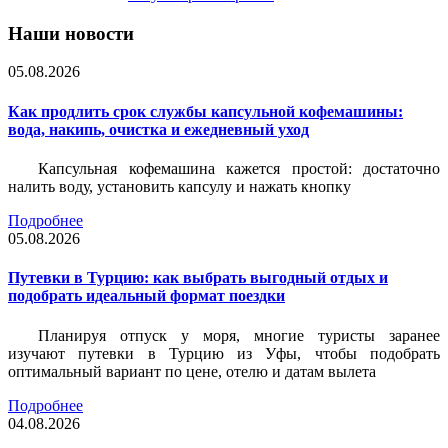
Наши новости
05.08.2026
Как продлить срок службы капсульной кофемашины:
вода, накипь, очистка и ежедневный уход
Капсульная кофемашина кажется простой: достаточно
налить воду, установить капсулу и нажать кнопку
Подробнее
05.08.2026
Путевки в Турцию: как выбрать выгодный отдых и
подобрать идеальный формат поездки
Планируя отпуск у моря, многие туристы заранее
изучают путевки в Турцию из Уфы, чтобы подобрать
оптимальный вариант по цене, отелю и датам вылета
Подробнее
04.08.2026