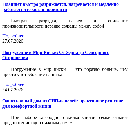
Планшет быстро разряжается, нагревается и медленно
работает: что могло произойти
Быстрая разрядка, нагрев и снижение
производительности нередко связаны между собой
Подробнее
27.07.2026
Погружение в Мир Виски: От Зерна до Сенсорного
Откровения
Погружение в мир виски — это гораздо больше, чем
просто употребление напитка
Подробнее
24.07.2026
Одноэтажный дом из СИП-панелей: практичное решение
для комфортной жизни
При выборе загородного жилья многие семьи отдают
предпочтение одноэтажным домам