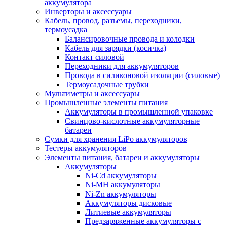
аккумулятора
Инверторы и аксессуары
Кабель, провод, разъемы, переходники,
термоусадка
Балансировочные провода и колодки
Кабель для зарядки (косичка)
Контакт силовой
Переходники для аккумуляторов
Провода в силиконовой изоляции (силовые)
Термоусадочные трубки
Мультиметры и аксессуары
Промышленные элементы питания
Аккумуляторы в промышленной упаковке
Свинцово-кислотные аккумуляторные
батареи
Сумки для хранения LiPo аккумуляторов
Тестеры аккумуляторов
Элементы питания, батареи и аккумуляторы
Аккумуляторы
Ni-Cd аккумуляторы
Ni-MH аккумуляторы
Ni-Zn аккумуляторы
Аккумуляторы дисковые
Литиевые аккумуляторы
Предзаряженные аккумуляторы с