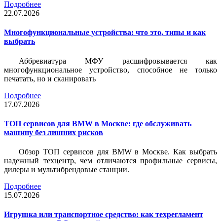
Подробнее
22.07.2026
Многофункциональные устройства: что это, типы и как
выбрать
Аббревиатура МФУ расшифровывается как
многофункциональное устройство, способное не только
печатать, но и сканировать
Подробнее
17.07.2026
ТОП сервисов для BMW в Москве: где обслуживать
машину без лишних рисков
Обзор ТОП сервисов для BMW в Москве. Как выбрать
надежный техцентр, чем отличаются профильные сервисы,
дилеры и мультибрендовые станции.
Подробнее
15.07.2026
Игрушка или транспортное средство: как техрегламент