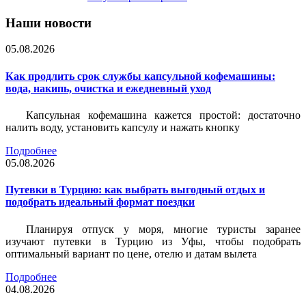
Наши новости
05.08.2026
Как продлить срок службы капсульной кофемашины:
вода, накипь, очистка и ежедневный уход
Капсульная кофемашина кажется простой: достаточно
налить воду, установить капсулу и нажать кнопку
Подробнее
05.08.2026
Путевки в Турцию: как выбрать выгодный отдых и
подобрать идеальный формат поездки
Планируя отпуск у моря, многие туристы заранее
изучают путевки в Турцию из Уфы, чтобы подобрать
оптимальный вариант по цене, отелю и датам вылета
Подробнее
04.08.2026