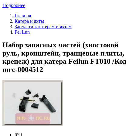
Подробнее
Главная
Катера и яхты
Запчасти к катерам и яхтам
Fei Lun
Набор запасных частей (хвостовой
руль, кронштейн, транцевые плиты,
крепеж) для катера Feilun FT010 /Код
mrc-0004512
659