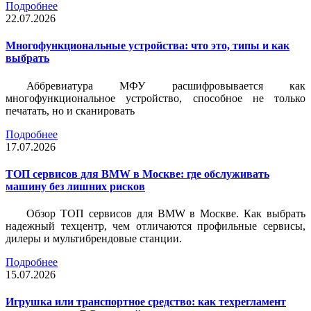
Подробнее
22.07.2026
Многофункциональные устройства: что это, типы и как
выбрать
Аббревиатура МФУ расшифровывается как
многофункциональное устройство, способное не только
печатать, но и сканировать
Подробнее
17.07.2026
ТОП сервисов для BMW в Москве: где обслуживать
машину без лишних рисков
Обзор ТОП сервисов для BMW в Москве. Как выбрать
надежный техцентр, чем отличаются профильные сервисы,
дилеры и мультибрендовые станции.
Подробнее
15.07.2026
Игрушка или транспортное средство: как техрегламент