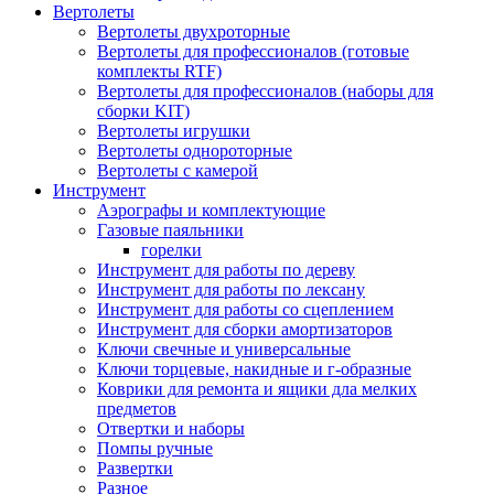
Вертолеты
Вертолеты двухроторные
Вертолеты для профессионалов (готовые
комплекты RTF)
Вертолеты для профессионалов (наборы для
сборки KIT)
Вертолеты игрушки
Вертолеты однороторные
Вертолеты с камерой
Инструмент
Аэрографы и комплектующие
Газовые паяльники
горелки
Инструмент для работы по дереву
Инструмент для работы по лексану
Инструмент для работы со сцеплением
Инструмент для сборки амортизаторов
Ключи свечные и универсальные
Ключи торцевые, накидные и г-образные
Коврики для ремонта и ящики дла мелких
предметов
Отвертки и наборы
Помпы ручные
Развертки
Разное