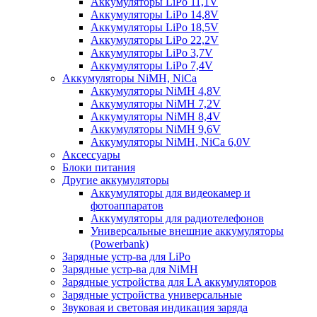
Аккумуляторы LiPo 11,1V
Аккумуляторы LiPo 14,8V
Аккумуляторы LiPo 18,5V
Аккумуляторы LiPo 22,2V
Аккумуляторы LiPo 3,7V
Аккумуляторы LiPo 7,4V
Аккумуляторы NiMH, NiCa
Аккумуляторы NiMH 4,8V
Аккумуляторы NiMH 7,2V
Аккумуляторы NiMH 8,4V
Аккумуляторы NiMH 9,6V
Аккумуляторы NiMH, NiCa 6,0V
Аксессуары
Блоки питания
Другие аккумуляторы
Аккумуляторы для видеокамер и
фотоаппаратов
Аккумуляторы для радиотелефонов
Универсальные внешние аккумуляторы
(Powerbank)
Зарядные устр-ва для LiPo
Зарядные устр-ва для NiMH
Зарядные устройства для LA аккумуляторов
Зарядные устройства универсальные
Звуковая и световая индикация заряда