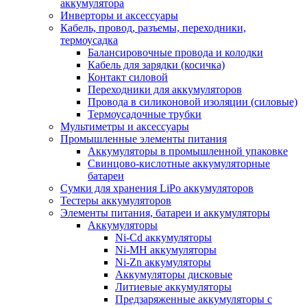
аккумулятора
Инверторы и аксессуары
Кабель, провод, разъемы, переходники,
термоусадка
Балансировочные провода и колодки
Кабель для зарядки (косичка)
Контакт силовой
Переходники для аккумуляторов
Провода в силиконовой изоляции (силовые)
Термоусадочные трубки
Мультиметры и аксессуары
Промышленные элементы питания
Аккумуляторы в промышленной упаковке
Свинцово-кислотные аккумуляторные
батареи
Сумки для хранения LiPo аккумуляторов
Тестеры аккумуляторов
Элементы питания, батареи и аккумуляторы
Аккумуляторы
Ni-Cd аккумуляторы
Ni-MH аккумуляторы
Ni-Zn аккумуляторы
Аккумуляторы дисковые
Литиевые аккумуляторы
Предзаряженные аккумуляторы с