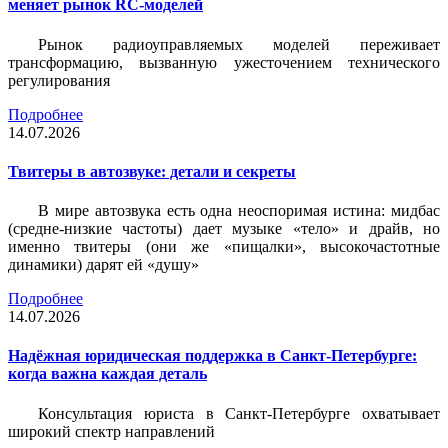
меняет рынок RC-моделей
Рынок радиоуправляемых моделей переживает
трансформацию, вызванную ужесточением технического
регулирования
Подробнее
14.07.2026
Твитеры в автозвуке: детали и секреты
В мире автозвука есть одна неоспоримая истина: мидбас
(средне-низкие частоты) дает музыке «тело» и драйв, но
именно твитеры (они же «пищалки», высокочастотные
динамики) дарят ей «душу»
Подробнее
14.07.2026
Надёжная юридическая поддержка в Санкт-Петербурге:
когда важна каждая деталь
Консультация юриста в Санкт-Петербурге охватывает
широкий спектр направлений