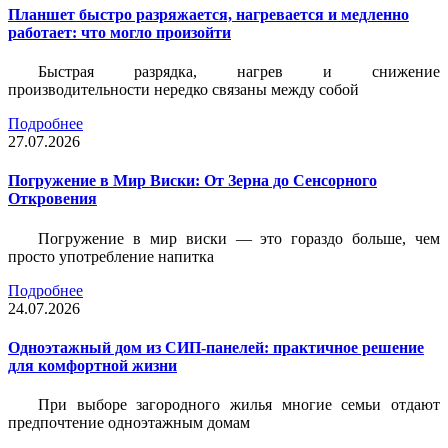
Планшет быстро разряжается, нагревается и медленно
работает: что могло произойти
Быстрая разрядка, нагрев и снижение
производительности нередко связаны между собой
Подробнее
27.07.2026
Погружение в Мир Виски: От Зерна до Сенсорного
Откровения
Погружение в мир виски — это гораздо больше, чем
просто употребление напитка
Подробнее
24.07.2026
Одноэтажный дом из СИП-панелей: практичное решение
для комфортной жизни
При выборе загородного жилья многие семьи отдают
предпочтение одноэтажным домам