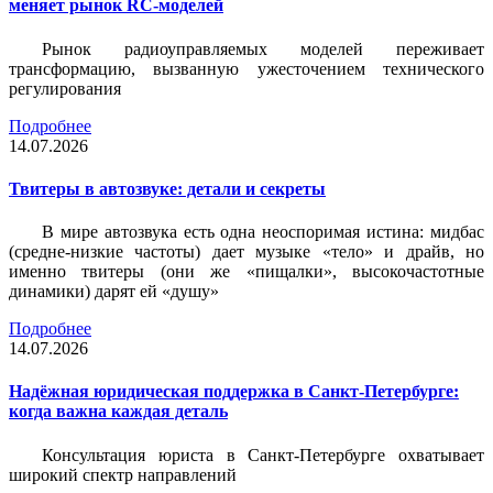
меняет рынок RC-моделей
Рынок радиоуправляемых моделей переживает
трансформацию, вызванную ужесточением технического
регулирования
Подробнее
14.07.2026
Твитеры в автозвуке: детали и секреты
В мире автозвука есть одна неоспоримая истина: мидбас
(средне-низкие частоты) дает музыке «тело» и драйв, но
именно твитеры (они же «пищалки», высокочастотные
динамики) дарят ей «душу»
Подробнее
14.07.2026
Надёжная юридическая поддержка в Санкт-Петербурге:
когда важна каждая деталь
Консультация юриста в Санкт-Петербурге охватывает
широкий спектр направлений