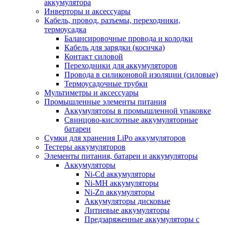
аккумулятора
Инверторы и аксессуары
Кабель, провод, разъемы, переходники,
термоусадка
Балансировочные провода и колодки
Кабель для зарядки (косичка)
Контакт силовой
Переходники для аккумуляторов
Провода в силиконовой изоляции (силовые)
Термоусадочные трубки
Мультиметры и аксессуары
Промышленные элементы питания
Аккумуляторы в промышленной упаковке
Свинцово-кислотные аккумуляторные
батареи
Сумки для хранения LiPo аккумуляторов
Тестеры аккумуляторов
Элементы питания, батареи и аккумуляторы
Аккумуляторы
Ni-Cd аккумуляторы
Ni-MH аккумуляторы
Ni-Zn аккумуляторы
Аккумуляторы дисковые
Литиевые аккумуляторы
Предзаряженные аккумуляторы с