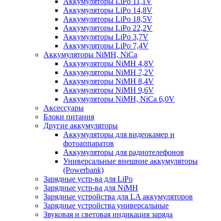
Аккумуляторы LiPo 11,1V
Аккумуляторы LiPo 14,8V
Аккумуляторы LiPo 18,5V
Аккумуляторы LiPo 22,2V
Аккумуляторы LiPo 3,7V
Аккумуляторы LiPo 7,4V
Аккумуляторы NiMH, NiCa
Аккумуляторы NiMH 4,8V
Аккумуляторы NiMH 7,2V
Аккумуляторы NiMH 8,4V
Аккумуляторы NiMH 9,6V
Аккумуляторы NiMH, NiCa 6,0V
Аксессуары
Блоки питания
Другие аккумуляторы
Аккумуляторы для видеокамер и
фотоаппаратов
Аккумуляторы для радиотелефонов
Универсальные внешние аккумуляторы
(Powerbank)
Зарядные устр-ва для LiPo
Зарядные устр-ва для NiMH
Зарядные устройства для LA аккумуляторов
Зарядные устройства универсальные
Звуковая и световая индикация заряда