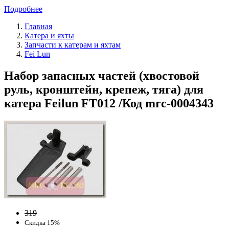
Подробнее
Главная
Катера и яхты
Запчасти к катерам и яхтам
Fei Lun
Набор запасных частей (хвостовой
руль, кронштейн, крепеж, тяга) для
катера Feilun FT012 /Код mrc-0004343
319
Скидка 15%