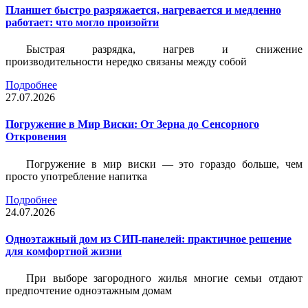
Планшет быстро разряжается, нагревается и медленно
работает: что могло произойти
Быстрая разрядка, нагрев и снижение
производительности нередко связаны между собой
Подробнее
27.07.2026
Погружение в Мир Виски: От Зерна до Сенсорного
Откровения
Погружение в мир виски — это гораздо больше, чем
просто употребление напитка
Подробнее
24.07.2026
Одноэтажный дом из СИП-панелей: практичное решение
для комфортной жизни
При выборе загородного жилья многие семьи отдают
предпочтение одноэтажным домам