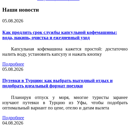
Наши новости
05.08.2026
Как продлить срок службы капсульной кофемашины:
вода, накипь, очистка и ежедневный уход
Капсульная кофемашина кажется простой: достаточно
налить воду, установить капсулу и нажать кнопку
Подробнее
05.08.2026
Путевки в Турцию: как выбрать выгодный отдых и
подобрать идеальный формат поездки
Планируя отпуск у моря, многие туристы заранее
изучают путевки в Турцию из Уфы, чтобы подобрать
оптимальный вариант по цене, отелю и датам вылета
Подробнее
04.08.2026