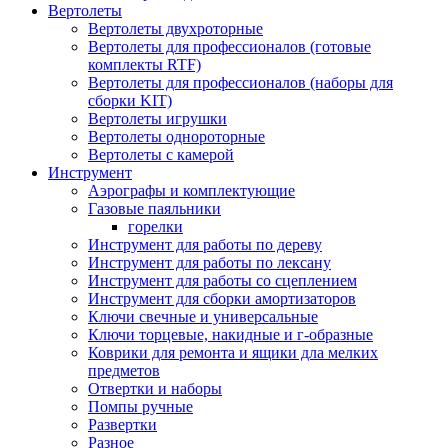
Вертолеты
Вертолеты двухроторные
Вертолеты для профессионалов (готовые
комплекты RTF)
Вертолеты для профессионалов (наборы для
сборки KIT)
Вертолеты игрушки
Вертолеты однороторные
Вертолеты с камерой
Инструмент
Аэрографы и комплектующие
Газовые паяльники
горелки
Инструмент для работы по дереву
Инструмент для работы по лексану
Инструмент для работы со сцеплением
Инструмент для сборки амортизаторов
Ключи свечные и универсальные
Ключи торцевые, накидные и г-образные
Коврики для ремонта и ящики дла мелких
предметов
Отвертки и наборы
Помпы ручные
Развертки
Разное