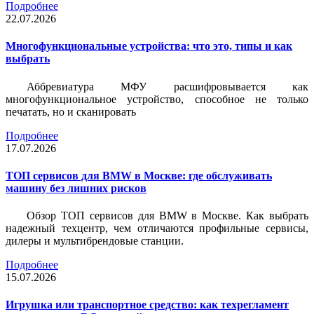
Подробнее
22.07.2026
Многофункциональные устройства: что это, типы и как
выбрать
Аббревиатура МФУ расшифровывается как
многофункциональное устройство, способное не только
печатать, но и сканировать
Подробнее
17.07.2026
ТОП сервисов для BMW в Москве: где обслуживать
машину без лишних рисков
Обзор ТОП сервисов для BMW в Москве. Как выбрать
надежный техцентр, чем отличаются профильные сервисы,
дилеры и мультибрендовые станции.
Подробнее
15.07.2026
Игрушка или транспортное средство: как техрегламент