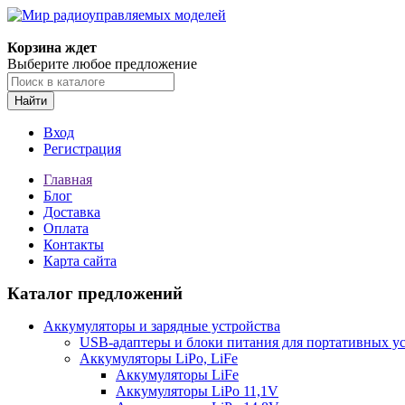
Корзина ждет
Выберите любое предложение
Найти
Вход
Регистрация
Главная
Блог
Доставка
Оплата
Контакты
Карта сайта
Каталог предложений
Аккумуляторы и зарядные устройства
USB-адаптеры и блоки питания для портативных у
Аккумуляторы LiPo, LiFe
Аккумуляторы LiFe
Аккумуляторы LiPo 11,1V