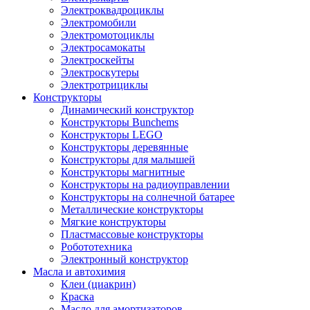
Электроквадроциклы
Электромобили
Электромотоциклы
Электросамокаты
Электроскейты
Электроскутеры
Электротрициклы
Конструкторы
Динамический конструктор
Конструкторы Bunchems
Конструкторы LEGO
Конструкторы деревянные
Конструкторы для малышей
Конструкторы магнитные
Конструкторы на радиоуправлении
Конструкторы на солнечной батарее
Металлические конструкторы
Мягкие конструкторы
Пластмассовые конструкторы
Робототехника
Электронный конструктор
Масла и автохимия
Клеи (циакрин)
Краска
Масло для амортизаторов