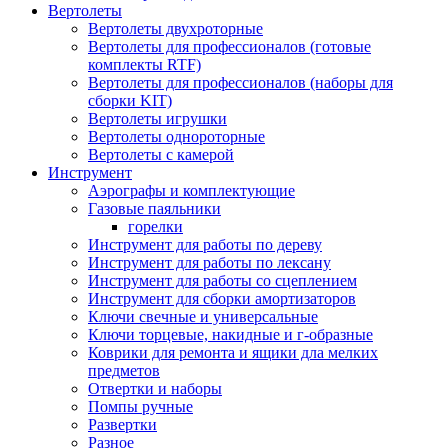
Вертолеты
Вертолеты двухроторные
Вертолеты для профессионалов (готовые
комплекты RTF)
Вертолеты для профессионалов (наборы для
сборки KIT)
Вертолеты игрушки
Вертолеты однороторные
Вертолеты с камерой
Инструмент
Аэрографы и комплектующие
Газовые паяльники
горелки
Инструмент для работы по дереву
Инструмент для работы по лексану
Инструмент для работы со сцеплением
Инструмент для сборки амортизаторов
Ключи свечные и универсальные
Ключи торцевые, накидные и г-образные
Коврики для ремонта и ящики дла мелких
предметов
Отвертки и наборы
Помпы ручные
Развертки
Разное