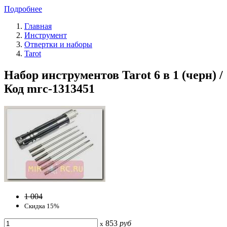
Подробнее
Главная
Инструмент
Отвертки и наборы
Tarot
Набор инструментов Tarot 6 в 1 (черн) /
Код mrc-1313451
1 004
Скидка 15%
853
руб
x