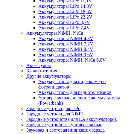
Аккумуляторы LiPo 11,1V
Аккумуляторы LiPo 14,8V
Аккумуляторы LiPo 18,5V
Аккумуляторы LiPo 22,2V
Аккумуляторы LiPo 3,7V
Аккумуляторы LiPo 7,4V
Аккумуляторы NiMH, NiCa
Аккумуляторы NiMH 4,8V
Аккумуляторы NiMH 7,2V
Аккумуляторы NiMH 8,4V
Аккумуляторы NiMH 9,6V
Аккумуляторы NiMH, NiCa 6,0V
Аксессуары
Блоки питания
Другие аккумуляторы
Аккумуляторы для видеокамер и
фотоаппаратов
Аккумуляторы для радиотелефонов
Универсальные внешние аккумуляторы
(Powerbank)
Зарядные устр-ва для LiPo
Зарядные устр-ва для NiMH
Зарядные устройства для LA аккумуляторов
Зарядные устройства универсальные
Звуковая и световая индикация заряда