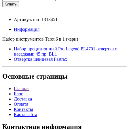
Артикул: mrc-1313451
Информация
Набор инструментов Tarot 6 в 1 (черн)
Набор прецизионный Pro Legend PL4701 отвертка с
насадками 45 пр. BL1
Отвертка шлицевая Fastrax
Основные
страницы
Главная
Блог
Доставка
Оплата
Контакты
Карта сайта
Контактная
информация