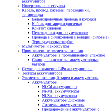
аккумулятора
Инверторы и аксессуары
Кабель, провод, разъемы, переходники,
термоусадка
Балансировочные провода и колодки
Кабель для зарядки (косичка)
Контакт силовой
Переходники для аккумуляторов
Провода в силиконовой изоляции (силовые)
Термоусадочные трубки
Мультиметры и аксессуары
Промышленные элементы питания
Аккумуляторы в промышленной упаковке
Свинцово-кислотные аккумуляторные
батареи
Сумки для хранения LiPo аккумуляторов
Тестеры аккумуляторов
Элементы питания, батареи и аккумуляторы
Аккумуляторы
Ni-Cd аккумуляторы
Ni-MH аккумуляторы
Ni-Zn аккумуляторы
Аккумуляторы дисковые
Литиевые аккумуляторы
Предзаряженные аккумуляторы с