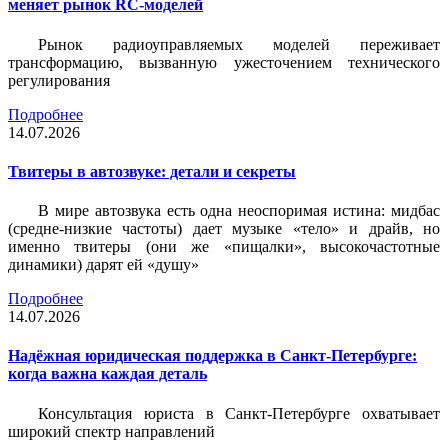
меняет рынок RC-моделей
Рынок радиоуправляемых моделей переживает
трансформацию, вызванную ужесточением технического
регулирования
Подробнее
14.07.2026
Твитеры в автозвуке: детали и секреты
В мире автозвука есть одна неоспоримая истина: мидбас
(средне-низкие частоты) дает музыке «тело» и драйв, но
именно твитеры (они же «пищалки», высокочастотные
динамики) дарят ей «душу»
Подробнее
14.07.2026
Надёжная юридическая поддержка в Санкт-Петербурге:
когда важна каждая деталь
Консультация юриста в Санкт-Петербурге охватывает
широкий спектр направлений