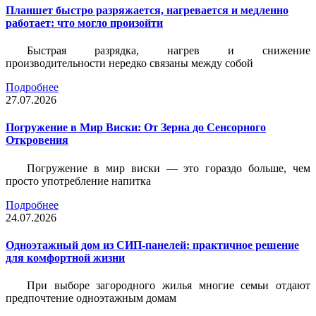
Планшет быстро разряжается, нагревается и медленно
работает: что могло произойти
Быстрая разрядка, нагрев и снижение
производительности нередко связаны между собой
Подробнее
27.07.2026
Погружение в Мир Виски: От Зерна до Сенсорного
Откровения
Погружение в мир виски — это гораздо больше, чем
просто употребление напитка
Подробнее
24.07.2026
Одноэтажный дом из СИП-панелей: практичное решение
для комфортной жизни
При выборе загородного жилья многие семьи отдают
предпочтение одноэтажным домам