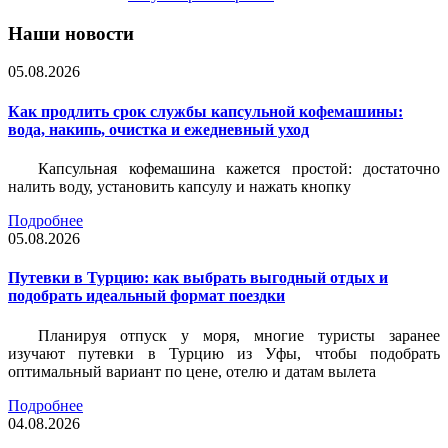
Наши новости
05.08.2026
Как продлить срок службы капсульной кофемашины:
вода, накипь, очистка и ежедневный уход
Капсульная кофемашина кажется простой: достаточно
налить воду, установить капсулу и нажать кнопку
Подробнее
05.08.2026
Путевки в Турцию: как выбрать выгодный отдых и
подобрать идеальный формат поездки
Планируя отпуск у моря, многие туристы заранее
изучают путевки в Турцию из Уфы, чтобы подобрать
оптимальный вариант по цене, отелю и датам вылета
Подробнее
04.08.2026