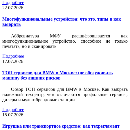
Подробнее
22.07.2026
Многофункциональные устройства: что это, типы и как
выбрать
Аббревиатура МФУ расшифровывается как
многофункциональное устройство, способное не только
печатать, но и сканировать
Подробнее
17.07.2026
ТОП сервисов для BMW в Москве: где обслуживать
машину без лишних рисков
Обзор ТОП сервисов для BMW в Москве. Как выбрать
надежный техцентр, чем отличаются профильные сервисы,
дилеры и мультибрендовые станции.
Подробнее
15.07.2026
Игрушка или транспортное средство: как техрегламент