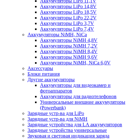
Аккумуляторы LiPo 11,1V
Аккумуляторы LiPo 14,8V
Аккумуляторы LiPo 18,5V
Аккумуляторы LiPo 22,2V
Аккумуляторы LiPo 3,7V
Аккумуляторы LiPo 7,4V
Аккумуляторы NiMH, NiCa
Аккумуляторы NiMH 4,8V
Аккумуляторы NiMH 7,2V
Аккумуляторы NiMH 8,4V
Аккумуляторы NiMH 9,6V
Аккумуляторы NiMH, NiCa 6,0V
Аксессуары
Блоки питания
Другие аккумуляторы
Аккумуляторы для видеокамер и
фотоаппаратов
Аккумуляторы для радиотелефонов
Универсальные внешние аккумуляторы
(Powerbank)
Зарядные устр-ва для LiPo
Зарядные устр-ва для NiMH
Зарядные устройства для LA аккумуляторов
Зарядные устройства универсальные
Звуковая и световая индикация заряда