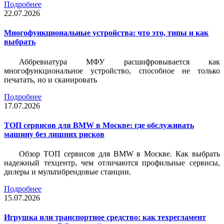
Подробнее
22.07.2026
Многофункциональные устройства: что это, типы и как
выбрать
Аббревиатура МФУ расшифровывается как
многофункциональное устройство, способное не только
печатать, но и сканировать
Подробнее
17.07.2026
ТОП сервисов для BMW в Москве: где обслуживать
машину без лишних рисков
Обзор ТОП сервисов для BMW в Москве. Как выбрать
надежный техцентр, чем отличаются профильные сервисы,
дилеры и мультибрендовые станции.
Подробнее
15.07.2026
Игрушка или транспортное средство: как техрегламент