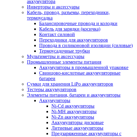
аккумулятора
Инверторы и аксессуары
Кабель, провод, разъемы, переходники,
термоусадка
Балансировочные провода и колодки
Кабель для зарядки (косичка)
Контакт силовой
Переходники для аккумуляторов
Провода в силиконовой изоляции (силовые)
Термоусадочные трубки
Мультиметры и аксессуары
Промышленные элементы питания
Аккумуляторы в промышленной упаковке
Свинцово-кислотные аккумуляторные
батареи
Сумки для хранения LiPo аккумуляторов
Тестеры аккумуляторов
Элементы питания, батареи и аккумуляторы
Аккумуляторы
Ni-Cd аккумуляторы
Ni-MH аккумуляторы
Ni-Zn аккумуляторы
Аккумуляторы дисковые
Литиевые аккумуляторы
Предзаряженные аккумуляторы с