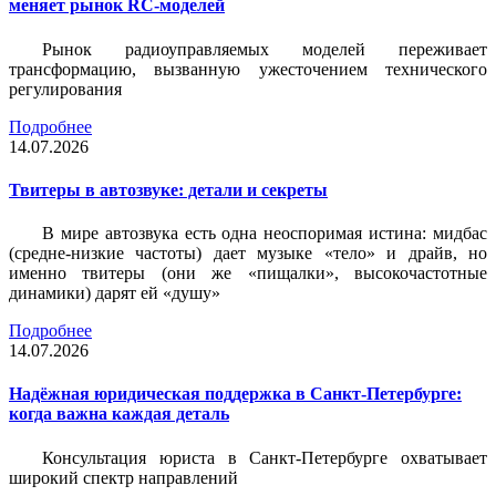
меняет рынок RC-моделей
Рынок радиоуправляемых моделей переживает
трансформацию, вызванную ужесточением технического
регулирования
Подробнее
14.07.2026
Твитеры в автозвуке: детали и секреты
В мире автозвука есть одна неоспоримая истина: мидбас
(средне-низкие частоты) дает музыке «тело» и драйв, но
именно твитеры (они же «пищалки», высокочастотные
динамики) дарят ей «душу»
Подробнее
14.07.2026
Надёжная юридическая поддержка в Санкт-Петербурге:
когда важна каждая деталь
Консультация юриста в Санкт-Петербурге охватывает
широкий спектр направлений