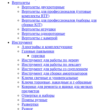
Вертолеты
Вертолеты двухроторные
Вертолеты для профессионалов (готовые
комплекты RTF)
Вертолеты для профессионалов (наборы для
сборки KIT)
Вертолеты игрушки
Вертолеты однороторные
Вертолеты с камерой
Инструмент
Аэрографы и комплектующие
Газовые паяльники
горелки
Инструмент для работы по дереву
Инструмент для работы по лексану
Инструмент для работы со сцеплением
Инструмент для сборки амортизаторов
Ключи свечные и универсальные
Ключи торцевые, накидные и г-образные
Коврики для ремонта и ящики дла мелких
предметов
Отвертки и наборы
Помпы ручные
Развертки
Разное