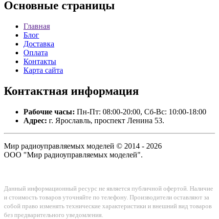
Основные
страницы
Главная
Блог
Доставка
Оплата
Контакты
Карта сайта
Контактная
информация
Рабочие часы:
Пн-Пт: 08:00-20:00, Сб-Вс: 10:00-18:00
Адрес:
г. Ярославль, проспект Ленина 53.
Мир радиоуправляемых моделей © 2014 - 2026
ООО "Мир радиоуправляемых моделей".
Данный информационный ресурс не является публичной офертой. Наличие
и стоимость товаров уточняйте по телефону. Производители оставляют за
собой право изменять технические характеристики и внешний вид товаров
без предварительного уведомления.