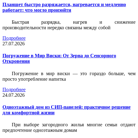
Планшет быстро разряжается, нагревается и медленно
работает: что могло произойти
Быстрая разрядка, нагрев и снижение
производительности нередко связаны между собой
Подробнее
27.07.2026
Погружение в Мир Виски: От Зерна до Сенсорного
Откровения
Погружение в мир виски — это гораздо больше, чем
просто употребление напитка
Подробнее
24.07.2026
Одноэтажный дом из СИП-панелей: практичное решение
для комфортной жизни
При выборе загородного жилья многие семьи отдают
предпочтение одноэтажным домам