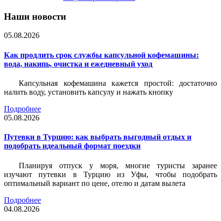
Наши новости
05.08.2026
Как продлить срок службы капсульной кофемашины:
вода, накипь, очистка и ежедневный уход
Капсульная кофемашина кажется простой: достаточно
налить воду, установить капсулу и нажать кнопку
Подробнее
05.08.2026
Путевки в Турцию: как выбрать выгодный отдых и
подобрать идеальный формат поездки
Планируя отпуск у моря, многие туристы заранее
изучают путевки в Турцию из Уфы, чтобы подобрать
оптимальный вариант по цене, отелю и датам вылета
Подробнее
04.08.2026