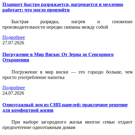
Планшет быстро разряжается, нагревается и медленно
работает: что могло произойти
Быстрая разрядка, нагрев и снижение
производительности нередко связаны между собой
Подробнее
27.07.2026
Погружение в Мир Виски: От Зерна до Сенсорного
Откровения
Погружение в мир виски — это гораздо больше, чем
просто употребление напитка
Подробнее
24.07.2026
Одноэтажный дом из СИП-панелей: практичное решение
для комфортной жизни
При выборе загородного жилья многие семьи отдают
предпочтение одноэтажным домам