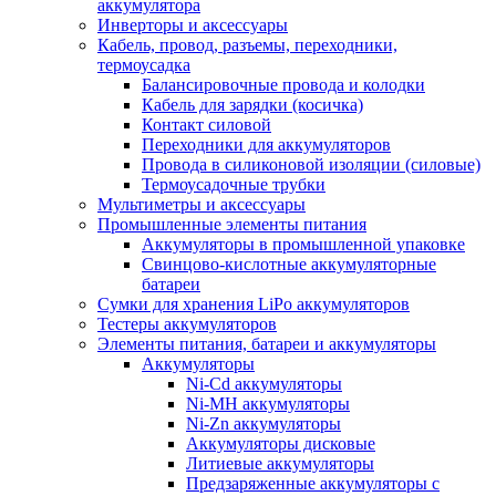
аккумулятора
Инверторы и аксессуары
Кабель, провод, разъемы, переходники,
термоусадка
Балансировочные провода и колодки
Кабель для зарядки (косичка)
Контакт силовой
Переходники для аккумуляторов
Провода в силиконовой изоляции (силовые)
Термоусадочные трубки
Мультиметры и аксессуары
Промышленные элементы питания
Аккумуляторы в промышленной упаковке
Свинцово-кислотные аккумуляторные
батареи
Сумки для хранения LiPo аккумуляторов
Тестеры аккумуляторов
Элементы питания, батареи и аккумуляторы
Аккумуляторы
Ni-Cd аккумуляторы
Ni-MH аккумуляторы
Ni-Zn аккумуляторы
Аккумуляторы дисковые
Литиевые аккумуляторы
Предзаряженные аккумуляторы с