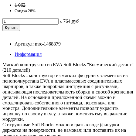
1 062
Скидка 28%
764
руб
x
Артикул: mrc-1468879
Информация
Мягкий конструктор из EVA Soft Blocks ''Космический десант''
(210 деталей)
Soft Blocks - конструктор из мягких фигурных элементов из
пенополиуретана EVA и пластмассовых соединительных
шарниров, а также подробная инструкция с рисунками,
описывающая последовательность сборки и способ крепления
деталей. На основании предложенной схемы можно и
смоделировать собственного питомца, персонажа или
монстра. Дополнительные элементы позволят украсить
игрушку по своему вкусу, а также поменять ему выражение
мордочки.
С игрушками Soft Blocks можно играть в воде (фигурки
держатся на поверхности, не намокая) или поставить их на
полку в качестве украшения.