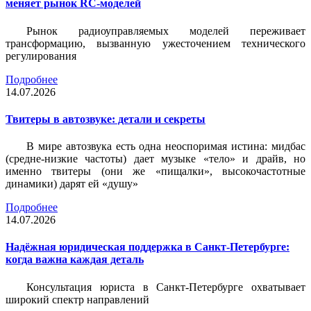
меняет рынок RC-моделей
Рынок радиоуправляемых моделей переживает
трансформацию, вызванную ужесточением технического
регулирования
Подробнее
14.07.2026
Твитеры в автозвуке: детали и секреты
В мире автозвука есть одна неоспоримая истина: мидбас
(средне-низкие частоты) дает музыке «тело» и драйв, но
именно твитеры (они же «пищалки», высокочастотные
динамики) дарят ей «душу»
Подробнее
14.07.2026
Надёжная юридическая поддержка в Санкт-Петербурге:
когда важна каждая деталь
Консультация юриста в Санкт-Петербурге охватывает
широкий спектр направлений