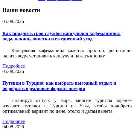
Наши новости
05.08.2026
Как продлить срок службы капсульной кофемашины:
вода, накипь, очистка и ежедневный уход
Капсульная кофемашина кажется простой: достаточно
налить воду, установить капсулу и нажать кнопку
Подробнее
05.08.2026
Путевки в Турцию: как выбрать выгодный отдых и
подобрать идеальный формат поездки
Планируя отпуск у моря, многие туристы заранее
изучают путевки в Турцию из Уфы, чтобы подобрать
оптимальный вариант по цене, отелю и датам вылета
Подробнее
04.08.2026