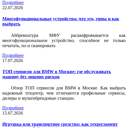
Подробнее
22.07.2026
Многофункциональные устройства: что это, типы и как
выбрать
Аббревиатура МФУ расшифровывается как
многофункциональное устройство, способное не только
печатать, но и сканировать
Подробнее
17.07.2026
ТОП сервисов для BMW в Москве: где обслуживать
машину без лишних рисков
Обзор ТОП сервисов для BMW в Москве. Как выбрать
надежный техцентр, чем отличаются профильные сервисы,
дилеры и мультибрендовые станции.
Подробнее
15.07.2026
Игрушка или транспортное средство: как техрегламент