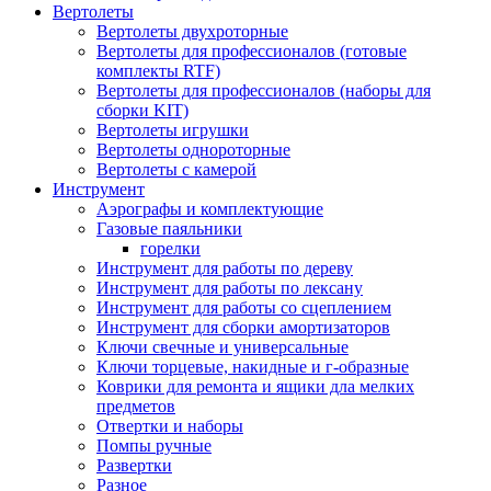
Вертолеты
Вертолеты двухроторные
Вертолеты для профессионалов (готовые
комплекты RTF)
Вертолеты для профессионалов (наборы для
сборки KIT)
Вертолеты игрушки
Вертолеты однороторные
Вертолеты с камерой
Инструмент
Аэрографы и комплектующие
Газовые паяльники
горелки
Инструмент для работы по дереву
Инструмент для работы по лексану
Инструмент для работы со сцеплением
Инструмент для сборки амортизаторов
Ключи свечные и универсальные
Ключи торцевые, накидные и г-образные
Коврики для ремонта и ящики дла мелких
предметов
Отвертки и наборы
Помпы ручные
Развертки
Разное