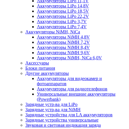
Аккумуляторы LiPo 11,1V
Аккумуляторы LiPo 14,8V
Аккумуляторы LiPo 18,5V
Аккумуляторы LiPo 22,2V
Аккумуляторы LiPo 3,7V
Аккумуляторы LiPo 7,4V
Аккумуляторы NiMH, NiCa
Аккумуляторы NiMH 4,8V
Аккумуляторы NiMH 7,2V
Аккумуляторы NiMH 8,4V
Аккумуляторы NiMH 9,6V
Аккумуляторы NiMH, NiCa 6,0V
Аксессуары
Блоки питания
Другие аккумуляторы
Аккумуляторы для видеокамер и
фотоаппаратов
Аккумуляторы для радиотелефонов
Универсальные внешние аккумуляторы
(Powerbank)
Зарядные устр-ва для LiPo
Зарядные устр-ва для NiMH
Зарядные устройства для LA аккумуляторов
Зарядные устройства универсальные
Звуковая и световая индикация заряда