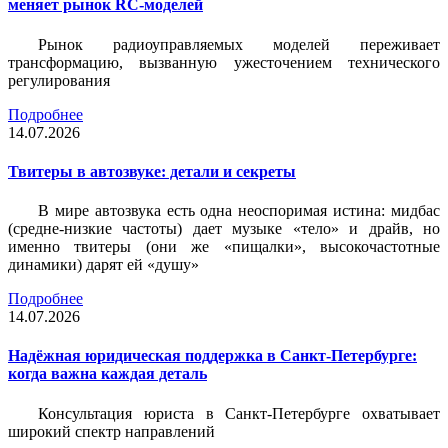
меняет рынок RC-моделей
Рынок радиоуправляемых моделей переживает
трансформацию, вызванную ужесточением технического
регулирования
Подробнее
14.07.2026
Твитеры в автозвуке: детали и секреты
В мире автозвука есть одна неоспоримая истина: мидбас
(средне-низкие частоты) дает музыке «тело» и драйв, но
именно твитеры (они же «пищалки», высокочастотные
динамики) дарят ей «душу»
Подробнее
14.07.2026
Надёжная юридическая поддержка в Санкт-Петербурге:
когда важна каждая деталь
Консультация юриста в Санкт-Петербурге охватывает
широкий спектр направлений