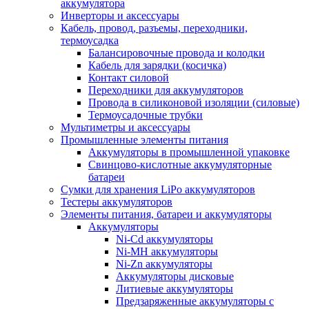
аккумулятора
Инверторы и аксессуары
Кабель, провод, разъемы, переходники,
термоусадка
Балансировочные провода и колодки
Кабель для зарядки (косичка)
Контакт силовой
Переходники для аккумуляторов
Провода в силиконовой изоляции (силовые)
Термоусадочные трубки
Мультиметры и аксессуары
Промышленные элементы питания
Аккумуляторы в промышленной упаковке
Свинцово-кислотные аккумуляторные
батареи
Сумки для хранения LiPo аккумуляторов
Тестеры аккумуляторов
Элементы питания, батареи и аккумуляторы
Аккумуляторы
Ni-Cd аккумуляторы
Ni-MH аккумуляторы
Ni-Zn аккумуляторы
Аккумуляторы дисковые
Литиевые аккумуляторы
Предзаряженные аккумуляторы с