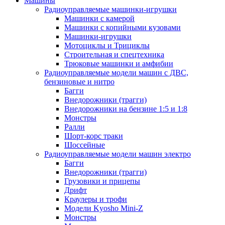
Машины
Радиоуправляемые машинки-игрушки
Машинки с камерой
Машинки с копийными кузовами
Машинки-игрушки
Мотоциклы и Трициклы
Строительная и спецтехника
Трюковые машинки и амфибии
Радиоуправляемые модели машин с ДВС,
бензиновые и нитро
Багги
Внедорожники (трагги)
Внедорожники на бензине 1:5 и 1:8
Монстры
Ралли
Шорт-корс траки
Шоссейные
Радиоуправляемые модели машин электро
Багги
Внедорожники (трагги)
Грузовики и прицепы
Дрифт
Краулеры и трофи
Модели Kyosho Mini-Z
Монстры