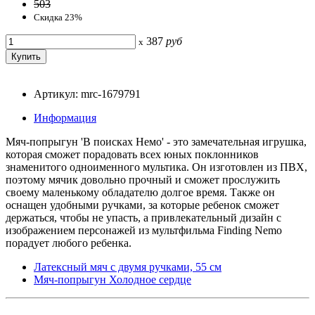
503
Скидка 23%
387
руб
x
Артикул: mrc-1679791
Информация
Мяч-попрыгун 'В поисках Немо' - это замечательная игрушка,
которая сможет порадовать всех юных поклонников
знаменитого одноименного мультика. Он изготовлен из ПВХ,
поэтому мячик довольно прочный и сможет прослужить
своему маленькому обладателю долгое время. Также он
оснащен удобными ручками, за которые ребенок сможет
держаться, чтобы не упасть, а привлекательный дизайн с
изображением персонажей из мультфильма Finding Nemo
порадует любого ребенка.
Латексный мяч с двумя ручками, 55 см
Мяч-попрыгун Холодное сердце