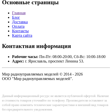
Основные
страницы
Главная
Блог
Доставка
Оплата
Контакты
Карта сайта
Контактная
информация
Рабочие часы:
Пн-Пт: 08:00-20:00, Сб-Вс: 10:00-18:00
Адрес:
г. Ярославль, проспект Ленина 53.
Мир радиоуправляемых моделей © 2014 - 2026
ООО "Мир радиоуправляемых моделей".
Данный информационный ресурс не является публичной офертой. Наличие
и стоимость товаров уточняйте по телефону. Производители оставляют за
собой право изменять технические характеристики и внешний вид товаров
без предварительного уведомления.