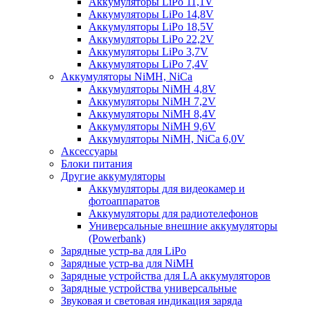
Аккумуляторы LiPo 11,1V
Аккумуляторы LiPo 14,8V
Аккумуляторы LiPo 18,5V
Аккумуляторы LiPo 22,2V
Аккумуляторы LiPo 3,7V
Аккумуляторы LiPo 7,4V
Аккумуляторы NiMH, NiCa
Аккумуляторы NiMH 4,8V
Аккумуляторы NiMH 7,2V
Аккумуляторы NiMH 8,4V
Аккумуляторы NiMH 9,6V
Аккумуляторы NiMH, NiCa 6,0V
Аксессуары
Блоки питания
Другие аккумуляторы
Аккумуляторы для видеокамер и
фотоаппаратов
Аккумуляторы для радиотелефонов
Универсальные внешние аккумуляторы
(Powerbank)
Зарядные устр-ва для LiPo
Зарядные устр-ва для NiMH
Зарядные устройства для LA аккумуляторов
Зарядные устройства универсальные
Звуковая и световая индикация заряда