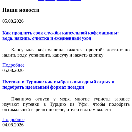
Наши новости
05.08.2026
Как продлить срок службы капсульной кофемашины:
вода, накипь, очистка и ежедневный уход
Капсульная кофемашина кажется простой: достаточно
налить воду, установить капсулу и нажать кнопку
Подробнее
05.08.2026
Путевки в Турцию: как выбрать выгодный отдых и
подобрать идеальный формат поездки
Планируя отпуск у моря, многие туристы заранее
изучают путевки в Турцию из Уфы, чтобы подобрать
оптимальный вариант по цене, отелю и датам вылета
Подробнее
04.08.2026