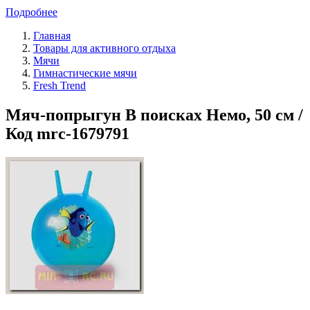
Подробнее
Главная
Товары для активного отдыха
Мячи
Гимнастические мячи
Fresh Trend
Мяч-попрыгун В поисках Немо, 50 см /
Код mrc-1679791