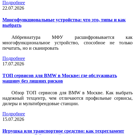
Подробнее
22.07.2026
Многофункциональные устройства: что это, типы и как
выбрать
Аббревиатура МФУ расшифровывается как
многофункциональное устройство, способное не только
печатать, но и сканировать
Подробнее
17.07.2026
ТОП сервисов для BMW в Москве: где обслуживать
машину без лишних рисков
Обзор ТОП сервисов для BMW в Москве. Как выбрать
надежный техцентр, чем отличаются профильные сервисы,
дилеры и мультибрендовые станции.
Подробнее
15.07.2026
Игрушка или транспортное средство: как техрегламент