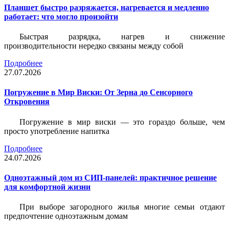
Планшет быстро разряжается, нагревается и медленно
работает: что могло произойти
Быстрая разрядка, нагрев и снижение
производительности нередко связаны между собой
Подробнее
27.07.2026
Погружение в Мир Виски: От Зерна до Сенсорного
Откровения
Погружение в мир виски — это гораздо больше, чем
просто употребление напитка
Подробнее
24.07.2026
Одноэтажный дом из СИП-панелей: практичное решение
для комфортной жизни
При выборе загородного жилья многие семьи отдают
предпочтение одноэтажным домам