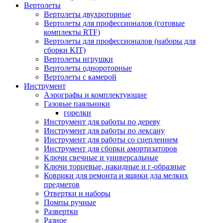
Вертолеты
Вертолеты двухроторные
Вертолеты для профессионалов (готовые
комплекты RTF)
Вертолеты для профессионалов (наборы для
сборки KIT)
Вертолеты игрушки
Вертолеты однороторные
Вертолеты с камерой
Инструмент
Аэрографы и комплектующие
Газовые паяльники
горелки
Инструмент для работы по дереву
Инструмент для работы по лексану
Инструмент для работы со сцеплением
Инструмент для сборки амортизаторов
Ключи свечные и универсальные
Ключи торцевые, накидные и г-образные
Коврики для ремонта и ящики дла мелких
предметов
Отвертки и наборы
Помпы ручные
Развертки
Разное