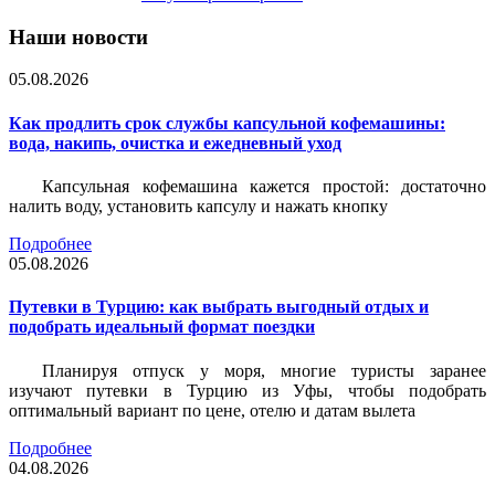
Наши новости
05.08.2026
Как продлить срок службы капсульной кофемашины:
вода, накипь, очистка и ежедневный уход
Капсульная кофемашина кажется простой: достаточно
налить воду, установить капсулу и нажать кнопку
Подробнее
05.08.2026
Путевки в Турцию: как выбрать выгодный отдых и
подобрать идеальный формат поездки
Планируя отпуск у моря, многие туристы заранее
изучают путевки в Турцию из Уфы, чтобы подобрать
оптимальный вариант по цене, отелю и датам вылета
Подробнее
04.08.2026