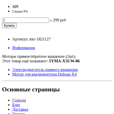
329
Скидка 9%
299
руб
x
Артикул: mrc-1821127
Информация
Моторы прямое/обратное вращение (2шт).
Этот товар ещё называют:
SYMA-X5UW-06
Электродвигатель прямого вращения
Мотор для квадрокоптера Hubsan X4
Основные
страницы
Главная
Блог
Доставка
Оплата