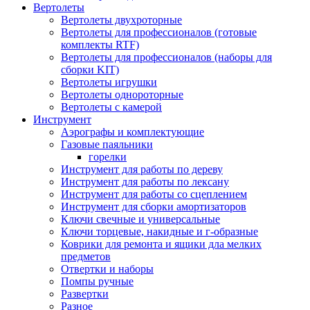
Вертолеты
Вертолеты двухроторные
Вертолеты для профессионалов (готовые
комплекты RTF)
Вертолеты для профессионалов (наборы для
сборки KIT)
Вертолеты игрушки
Вертолеты однороторные
Вертолеты с камерой
Инструмент
Аэрографы и комплектующие
Газовые паяльники
горелки
Инструмент для работы по дереву
Инструмент для работы по лексану
Инструмент для работы со сцеплением
Инструмент для сборки амортизаторов
Ключи свечные и универсальные
Ключи торцевые, накидные и г-образные
Коврики для ремонта и ящики дла мелких
предметов
Отвертки и наборы
Помпы ручные
Развертки
Разное