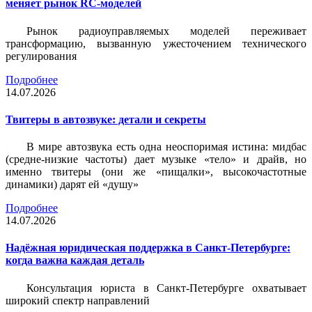
меняет рынок RC-моделей
Рынок радиоуправляемых моделей переживает
трансформацию, вызванную ужесточением технического
регулирования
Подробнее
14.07.2026
Твитеры в автозвуке: детали и секреты
В мире автозвука есть одна неоспоримая истина: мидбас
(средне-низкие частоты) дает музыке «тело» и драйв, но
именно твитеры (они же «пищалки», высокочастотные
динамики) дарят ей «душу»
Подробнее
14.07.2026
Надёжная юридическая поддержка в Санкт-Петербурге:
когда важна каждая деталь
Консультация юриста в Санкт-Петербурге охватывает
широкий спектр направлений