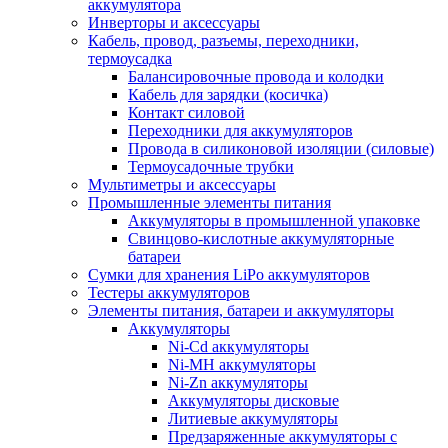
аккумулятора
Инверторы и аксессуары
Кабель, провод, разъемы, переходники,
термоусадка
Балансировочные провода и колодки
Кабель для зарядки (косичка)
Контакт силовой
Переходники для аккумуляторов
Провода в силиконовой изоляции (силовые)
Термоусадочные трубки
Мультиметры и аксессуары
Промышленные элементы питания
Аккумуляторы в промышленной упаковке
Свинцово-кислотные аккумуляторные
батареи
Сумки для хранения LiPo аккумуляторов
Тестеры аккумуляторов
Элементы питания, батареи и аккумуляторы
Аккумуляторы
Ni-Cd аккумуляторы
Ni-MH аккумуляторы
Ni-Zn аккумуляторы
Аккумуляторы дисковые
Литиевые аккумуляторы
Предзаряженные аккумуляторы с