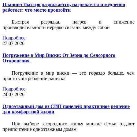
Планшет быстро разряжается, нагревается и медленно
работает: что могло произойти
Быстрая разрядка, нагрев и снижение
производительности нередко связаны между собой
Подробнее
27.07.2026
Погружение в Мир Виски: От Зерна до Сенсорного
Откровения
Погружение в мир виски — это гораздо больше, чем
просто употребление напитка
Подробнее
24.07.2026
Одноэтажный дом из СИП-панелей: практичное решение
для комфортной жизни
При выборе загородного жилья многие семьи отдают
предпочтение одноэтажным домам