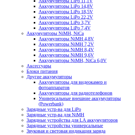
Аккумуляторы LiPo 11,1V
Аккумуляторы LiPo 14,8V
Аккумуляторы LiPo 18,5V
Аккумуляторы LiPo 22,2V
Аккумуляторы LiPo 3,7V
Аккумуляторы LiPo 7,4V
Аккумуляторы NiMH, NiCa
Аккумуляторы NiMH 4,8V
Аккумуляторы NiMH 7,2V
Аккумуляторы NiMH 8,4V
Аккумуляторы NiMH 9,6V
Аккумуляторы NiMH, NiCa 6,0V
Аксессуары
Блоки питания
Другие аккумуляторы
Аккумуляторы для видеокамер и
фотоаппаратов
Аккумуляторы для радиотелефонов
Универсальные внешние аккумуляторы
(Powerbank)
Зарядные устр-ва для LiPo
Зарядные устр-ва для NiMH
Зарядные устройства для LA аккумуляторов
Зарядные устройства универсальные
Звуковая и световая индикация заряда