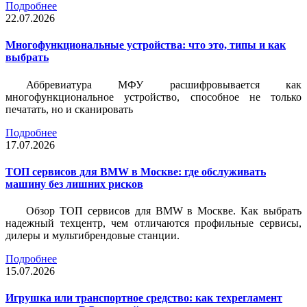
Подробнее
22.07.2026
Многофункциональные устройства: что это, типы и как
выбрать
Аббревиатура МФУ расшифровывается как
многофункциональное устройство, способное не только
печатать, но и сканировать
Подробнее
17.07.2026
ТОП сервисов для BMW в Москве: где обслуживать
машину без лишних рисков
Обзор ТОП сервисов для BMW в Москве. Как выбрать
надежный техцентр, чем отличаются профильные сервисы,
дилеры и мультибрендовые станции.
Подробнее
15.07.2026
Игрушка или транспортное средство: как техрегламент