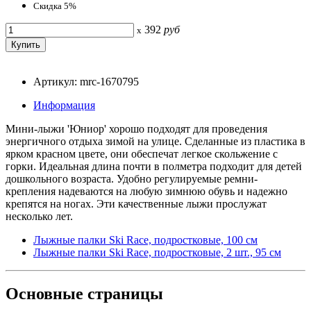
Скидка 5%
392
руб
x
Артикул: mrc-1670795
Информация
Мини-лыжи 'Юниор' хорошо подходят для проведения
энергичного отдыха зимой на улице. Сделанные из пластика в
ярком красном цвете, они обеспечат легкое скольжение с
горки. Идеальная длина почти в полметра подходит для детей
дошкольного возраста. Удобно регулируемые ремни-
крепления надеваются на любую зимнюю обувь и надежно
крепятся на ногах. Эти качественные лыжи прослужат
несколько лет.
Лыжные палки Ski Race, подростковые, 100 см
Лыжные палки Ski Race, подростковые, 2 шт., 95 см
Основные
страницы