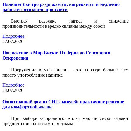
Планшет быстро разряжается, нагревается и медленно
работает: что могло произойти
Быстрая разрядка, нагрев и снижение
производительности нередко связаны между собой
Подробнее
27.07.2026
Погружение в Мир Виски: От Зерна до Сенсорного
Откровения
Погружение в мир виски — это гораздо больше, чем
просто употребление напитка
Подробнее
24.07.2026
Одноэтажный дом из СИП-панелей: практичное решение
для комфортной жизни
При выборе загородного жилья многие семьи отдают
предпочтение одноэтажным домам