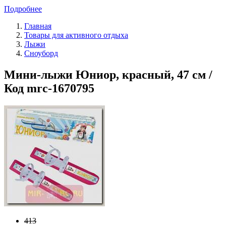
Подробнее
Главная
Товары для активного отдыха
Лыжи
Сноуборд
Мини-лыжи Юниор, красный, 47 см /
Код mrc-1670795
413