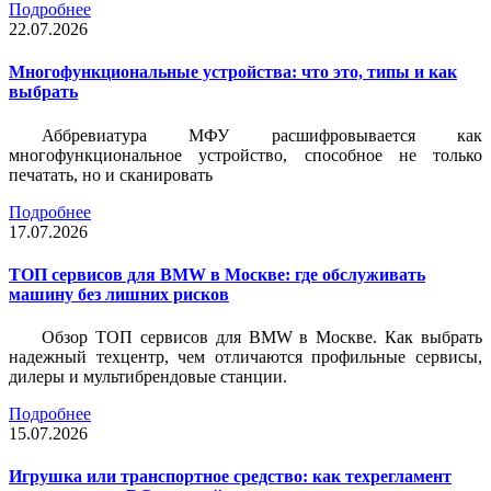
Подробнее
22.07.2026
Многофункциональные устройства: что это, типы и как
выбрать
Аббревиатура МФУ расшифровывается как
многофункциональное устройство, способное не только
печатать, но и сканировать
Подробнее
17.07.2026
ТОП сервисов для BMW в Москве: где обслуживать
машину без лишних рисков
Обзор ТОП сервисов для BMW в Москве. Как выбрать
надежный техцентр, чем отличаются профильные сервисы,
дилеры и мультибрендовые станции.
Подробнее
15.07.2026
Игрушка или транспортное средство: как техрегламент