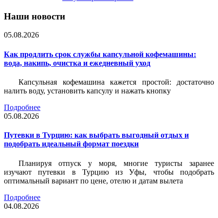
Наши новости
05.08.2026
Как продлить срок службы капсульной кофемашины:
вода, накипь, очистка и ежедневный уход
Капсульная кофемашина кажется простой: достаточно
налить воду, установить капсулу и нажать кнопку
Подробнее
05.08.2026
Путевки в Турцию: как выбрать выгодный отдых и
подобрать идеальный формат поездки
Планируя отпуск у моря, многие туристы заранее
изучают путевки в Турцию из Уфы, чтобы подобрать
оптимальный вариант по цене, отелю и датам вылета
Подробнее
04.08.2026