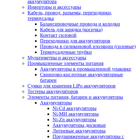
аккумулятора
Инверторы и аксессуары
Кабель, провод, разъемы, переходники,
термоусадка
Балансировочные провода и колодки
Кабель для зарядки (косичка)
Контакт силовой
Переходники для аккумуляторов
Провода в силиконовой изоляции (силовые)
Термоусадочные трубки
Мультиметры и аксессуары
Промышленные элементы питания
Аккумуляторы в промышленной упаковке
Свинцово-кислотные аккумуляторные
батареи
Сумки для хранения LiPo аккумуляторов
Тестеры аккумуляторов
Элементы питания, батареи и аккумуляторы
Аккумуляторы
Ni-Cd аккумуляторы
Ni-MH аккумуляторы
Ni-Zn аккумуляторы
Аккумуляторы дисковые
Литиевые аккумуляторы
Предзаряженные аккумуляторы с