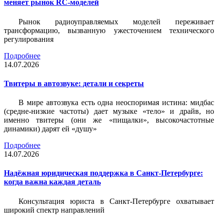
меняет рынок RC-моделей
Рынок радиоуправляемых моделей переживает
трансформацию, вызванную ужесточением технического
регулирования
Подробнее
14.07.2026
Твитеры в автозвуке: детали и секреты
В мире автозвука есть одна неоспоримая истина: мидбас
(средне-низкие частоты) дает музыке «тело» и драйв, но
именно твитеры (они же «пищалки», высокочастотные
динамики) дарят ей «душу»
Подробнее
14.07.2026
Надёжная юридическая поддержка в Санкт-Петербурге:
когда важна каждая деталь
Консультация юриста в Санкт-Петербурге охватывает
широкий спектр направлений