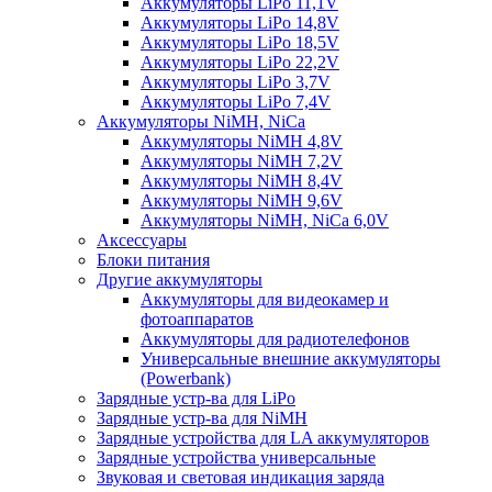
Аккумуляторы LiPo 11,1V
Аккумуляторы LiPo 14,8V
Аккумуляторы LiPo 18,5V
Аккумуляторы LiPo 22,2V
Аккумуляторы LiPo 3,7V
Аккумуляторы LiPo 7,4V
Аккумуляторы NiMH, NiCa
Аккумуляторы NiMH 4,8V
Аккумуляторы NiMH 7,2V
Аккумуляторы NiMH 8,4V
Аккумуляторы NiMH 9,6V
Аккумуляторы NiMH, NiCa 6,0V
Аксессуары
Блоки питания
Другие аккумуляторы
Аккумуляторы для видеокамер и
фотоаппаратов
Аккумуляторы для радиотелефонов
Универсальные внешние аккумуляторы
(Powerbank)
Зарядные устр-ва для LiPo
Зарядные устр-ва для NiMH
Зарядные устройства для LA аккумуляторов
Зарядные устройства универсальные
Звуковая и световая индикация заряда