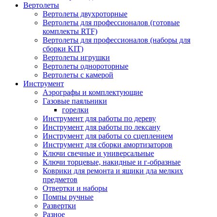
Вертолеты
Вертолеты двухроторные
Вертолеты для профессионалов (готовые
комплекты RTF)
Вертолеты для профессионалов (наборы для
сборки KIT)
Вертолеты игрушки
Вертолеты однороторные
Вертолеты с камерой
Инструмент
Аэрографы и комплектующие
Газовые паяльники
горелки
Инструмент для работы по дереву
Инструмент для работы по лексану
Инструмент для работы со сцеплением
Инструмент для сборки амортизаторов
Ключи свечные и универсальные
Ключи торцевые, накидные и г-образные
Коврики для ремонта и ящики дла мелких
предметов
Отвертки и наборы
Помпы ручные
Развертки
Разное