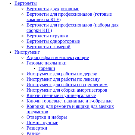
Вертолеты
Вертолеты двухроторные
Вертолеты для профессионалов (готовые
комплекты RTF)
Вертолеты для профессионалов (наборы для
сборки KIT)
Вертолеты игрушки
Вертолеты однороторные
Вертолеты с камерой
Инструмент
Аэрографы и комплектующие
Газовые паяльники
горелки
Инструмент для работы по дереву
Инструмент для работы по лексану
Инструмент для работы со сцеплением
Инструмент для сборки амортизаторов
Ключи свечные и универсальные
Ключи торцевые, накидные и г-образные
Коврики для ремонта и ящики дла мелких
предметов
Отвертки и наборы
Помпы ручные
Развертки
Разное