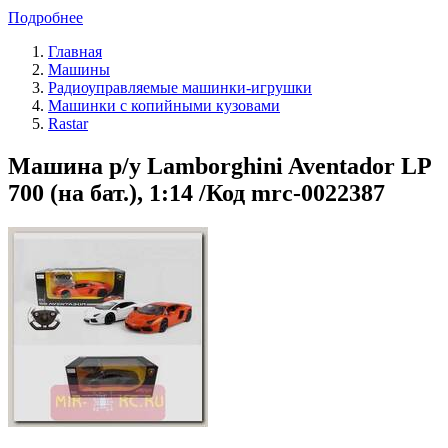
Подробнее
Главная
Машины
Радиоуправляемые машинки-игрушки
Машинки с копийными кузовами
Rastar
Машина р/у Lamborghini Aventador LP
700 (на бат.), 1:14 /Код mrc-0022387