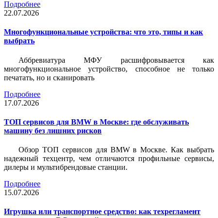
Подробнее
22.07.2026
Многофункциональные устройства: что это, типы и как
выбрать
Аббревиатура МФУ расшифровывается как
многофункциональное устройство, способное не только
печатать, но и сканировать
Подробнее
17.07.2026
ТОП сервисов для BMW в Москве: где обслуживать
машину без лишних рисков
Обзор ТОП сервисов для BMW в Москве. Как выбрать
надежный техцентр, чем отличаются профильные сервисы,
дилеры и мультибрендовые станции.
Подробнее
15.07.2026
Игрушка или транспортное средство: как техрегламент