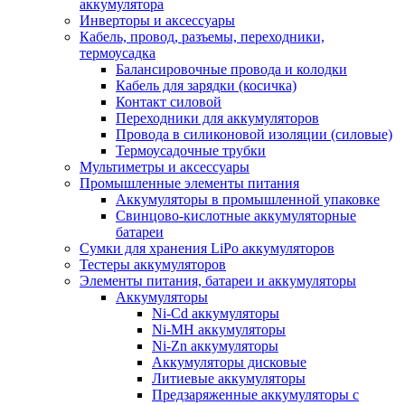
аккумулятора
Инверторы и аксессуары
Кабель, провод, разъемы, переходники,
термоусадка
Балансировочные провода и колодки
Кабель для зарядки (косичка)
Контакт силовой
Переходники для аккумуляторов
Провода в силиконовой изоляции (силовые)
Термоусадочные трубки
Мультиметры и аксессуары
Промышленные элементы питания
Аккумуляторы в промышленной упаковке
Свинцово-кислотные аккумуляторные
батареи
Сумки для хранения LiPo аккумуляторов
Тестеры аккумуляторов
Элементы питания, батареи и аккумуляторы
Аккумуляторы
Ni-Cd аккумуляторы
Ni-MH аккумуляторы
Ni-Zn аккумуляторы
Аккумуляторы дисковые
Литиевые аккумуляторы
Предзаряженные аккумуляторы с