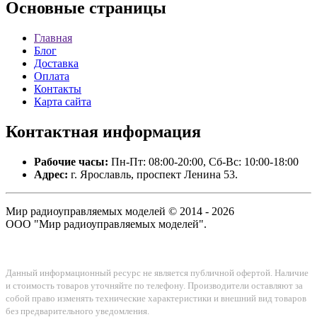
Основные
страницы
Главная
Блог
Доставка
Оплата
Контакты
Карта сайта
Контактная
информация
Рабочие часы:
Пн-Пт: 08:00-20:00, Сб-Вс: 10:00-18:00
Адрес:
г. Ярославль, проспект Ленина 53.
Мир радиоуправляемых моделей © 2014 - 2026
ООО "Мир радиоуправляемых моделей".
Данный информационный ресурс не является публичной офертой. Наличие
и стоимость товаров уточняйте по телефону. Производители оставляют за
собой право изменять технические характеристики и внешний вид товаров
без предварительного уведомления.