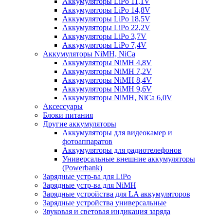
Аккумуляторы LiPo 11,1V
Аккумуляторы LiPo 14,8V
Аккумуляторы LiPo 18,5V
Аккумуляторы LiPo 22,2V
Аккумуляторы LiPo 3,7V
Аккумуляторы LiPo 7,4V
Аккумуляторы NiMH, NiCa
Аккумуляторы NiMH 4,8V
Аккумуляторы NiMH 7,2V
Аккумуляторы NiMH 8,4V
Аккумуляторы NiMH 9,6V
Аккумуляторы NiMH, NiCa 6,0V
Аксессуары
Блоки питания
Другие аккумуляторы
Аккумуляторы для видеокамер и
фотоаппаратов
Аккумуляторы для радиотелефонов
Универсальные внешние аккумуляторы
(Powerbank)
Зарядные устр-ва для LiPo
Зарядные устр-ва для NiMH
Зарядные устройства для LA аккумуляторов
Зарядные устройства универсальные
Звуковая и световая индикация заряда