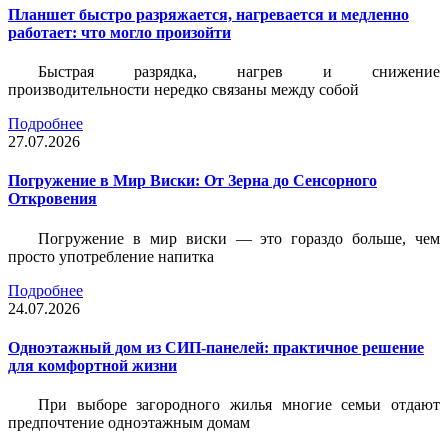
Планшет быстро разряжается, нагревается и медленно
работает: что могло произойти
Быстрая разрядка, нагрев и снижение
производительности нередко связаны между собой
Подробнее
27.07.2026
Погружение в Мир Виски: От Зерна до Сенсорного
Откровения
Погружение в мир виски — это гораздо больше, чем
просто употребление напитка
Подробнее
24.07.2026
Одноэтажный дом из СИП-панелей: практичное решение
для комфортной жизни
При выборе загородного жилья многие семьи отдают
предпочтение одноэтажным домам