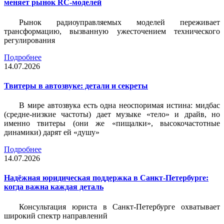
меняет рынок RC-моделей
Рынок радиоуправляемых моделей переживает
трансформацию, вызванную ужесточением технического
регулирования
Подробнее
14.07.2026
Твитеры в автозвуке: детали и секреты
В мире автозвука есть одна неоспоримая истина: мидбас
(средне-низкие частоты) дает музыке «тело» и драйв, но
именно твитеры (они же «пищалки», высокочастотные
динамики) дарят ей «душу»
Подробнее
14.07.2026
Надёжная юридическая поддержка в Санкт-Петербурге:
когда важна каждая деталь
Консультация юриста в Санкт-Петербурге охватывает
широкий спектр направлений