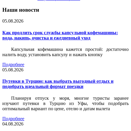
Наши новости
05.08.2026
Как продлить срок службы капсульной кофемашины:
вода, накипь, очистка и ежедневный уход
Капсульная кофемашина кажется простой: достаточно
налить воду, установить капсулу и нажать кнопку
Подробнее
05.08.2026
Путевки в Турцию: как выбрать выгодный отдых и
подобрать идеальный формат поездки
Планируя отпуск у моря, многие туристы заранее
изучают путевки в Турцию из Уфы, чтобы подобрать
оптимальный вариант по цене, отелю и датам вылета
Подробнее
04.08.2026