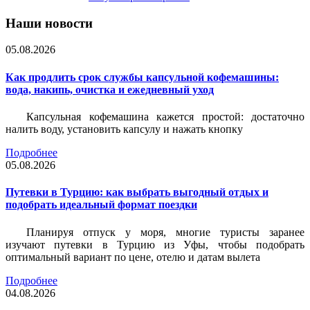
Наши новости
05.08.2026
Как продлить срок службы капсульной кофемашины:
вода, накипь, очистка и ежедневный уход
Капсульная кофемашина кажется простой: достаточно
налить воду, установить капсулу и нажать кнопку
Подробнее
05.08.2026
Путевки в Турцию: как выбрать выгодный отдых и
подобрать идеальный формат поездки
Планируя отпуск у моря, многие туристы заранее
изучают путевки в Турцию из Уфы, чтобы подобрать
оптимальный вариант по цене, отелю и датам вылета
Подробнее
04.08.2026