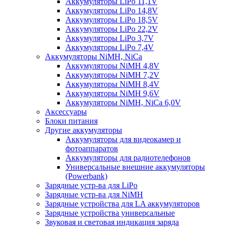
Аккумуляторы LiPo 11,1V
Аккумуляторы LiPo 14,8V
Аккумуляторы LiPo 18,5V
Аккумуляторы LiPo 22,2V
Аккумуляторы LiPo 3,7V
Аккумуляторы LiPo 7,4V
Аккумуляторы NiMH, NiCa
Аккумуляторы NiMH 4,8V
Аккумуляторы NiMH 7,2V
Аккумуляторы NiMH 8,4V
Аккумуляторы NiMH 9,6V
Аккумуляторы NiMH, NiCa 6,0V
Аксессуары
Блоки питания
Другие аккумуляторы
Аккумуляторы для видеокамер и
фотоаппаратов
Аккумуляторы для радиотелефонов
Универсальные внешние аккумуляторы
(Powerbank)
Зарядные устр-ва для LiPo
Зарядные устр-ва для NiMH
Зарядные устройства для LA аккумуляторов
Зарядные устройства универсальные
Звуковая и световая индикация заряда