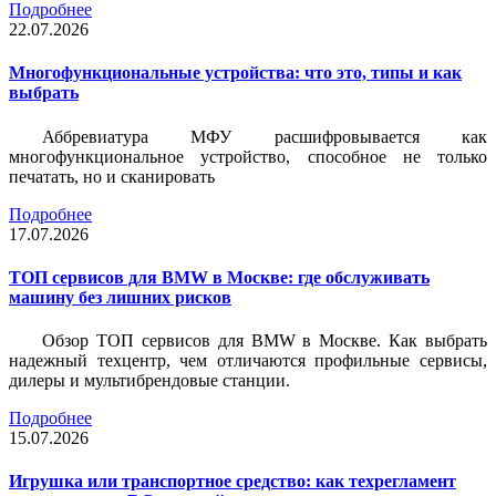
Подробнее
22.07.2026
Многофункциональные устройства: что это, типы и как
выбрать
Аббревиатура МФУ расшифровывается как
многофункциональное устройство, способное не только
печатать, но и сканировать
Подробнее
17.07.2026
ТОП сервисов для BMW в Москве: где обслуживать
машину без лишних рисков
Обзор ТОП сервисов для BMW в Москве. Как выбрать
надежный техцентр, чем отличаются профильные сервисы,
дилеры и мультибрендовые станции.
Подробнее
15.07.2026
Игрушка или транспортное средство: как техрегламент