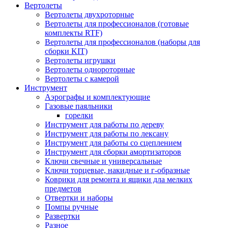
Вертолеты
Вертолеты двухроторные
Вертолеты для профессионалов (готовые
комплекты RTF)
Вертолеты для профессионалов (наборы для
сборки KIT)
Вертолеты игрушки
Вертолеты однороторные
Вертолеты с камерой
Инструмент
Аэрографы и комплектующие
Газовые паяльники
горелки
Инструмент для работы по дереву
Инструмент для работы по лексану
Инструмент для работы со сцеплением
Инструмент для сборки амортизаторов
Ключи свечные и универсальные
Ключи торцевые, накидные и г-образные
Коврики для ремонта и ящики дла мелких
предметов
Отвертки и наборы
Помпы ручные
Развертки
Разное