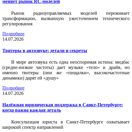
меняет рынок RC-моделей
Рынок радиоуправляемых моделей переживает
трансформацию, вызванную ужесточением технического
регулирования
Подробнее
14.07.2026
Твитеры в автозвуке: детали и секреты
В мире автозвука есть одна неоспоримая истина: мидбас
(средне-низкие частоты) дает музыке «тело» и драйв, но
именно твитеры (они же «пищалки», высокочастотные
динамики) дарят ей «душу»
Подробнее
14.07.2026
Надёжная юридическая поддержка в Санкт-Петербурге:
когда важна каждая деталь
Консультация юриста в Санкт-Петербурге охватывает
широкий спектр направлений