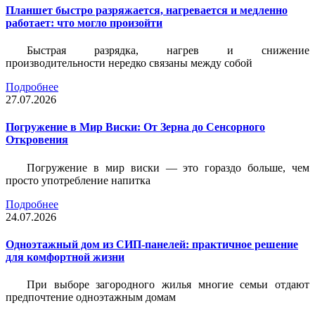
Планшет быстро разряжается, нагревается и медленно
работает: что могло произойти
Быстрая разрядка, нагрев и снижение
производительности нередко связаны между собой
Подробнее
27.07.2026
Погружение в Мир Виски: От Зерна до Сенсорного
Откровения
Погружение в мир виски — это гораздо больше, чем
просто употребление напитка
Подробнее
24.07.2026
Одноэтажный дом из СИП-панелей: практичное решение
для комфортной жизни
При выборе загородного жилья многие семьи отдают
предпочтение одноэтажным домам