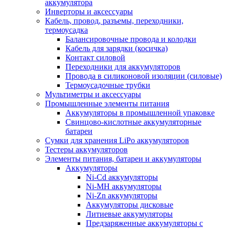
аккумулятора
Инверторы и аксессуары
Кабель, провод, разъемы, переходники,
термоусадка
Балансировочные провода и колодки
Кабель для зарядки (косичка)
Контакт силовой
Переходники для аккумуляторов
Провода в силиконовой изоляции (силовые)
Термоусадочные трубки
Мультиметры и аксессуары
Промышленные элементы питания
Аккумуляторы в промышленной упаковке
Свинцово-кислотные аккумуляторные
батареи
Сумки для хранения LiPo аккумуляторов
Тестеры аккумуляторов
Элементы питания, батареи и аккумуляторы
Аккумуляторы
Ni-Cd аккумуляторы
Ni-MH аккумуляторы
Ni-Zn аккумуляторы
Аккумуляторы дисковые
Литиевые аккумуляторы
Предзаряженные аккумуляторы с