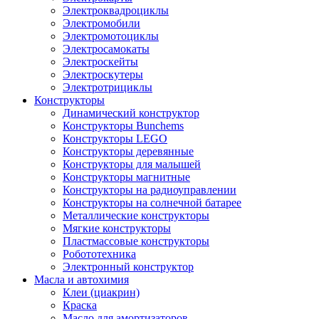
Электроквадроциклы
Электромобили
Электромотоциклы
Электросамокаты
Электроскейты
Электроскутеры
Электротрициклы
Конструкторы
Динамический конструктор
Конструкторы Bunchems
Конструкторы LEGO
Конструкторы деревянные
Конструкторы для малышей
Конструкторы магнитные
Конструкторы на радиоуправлении
Конструкторы на солнечной батарее
Металлические конструкторы
Мягкие конструкторы
Пластмассовые конструкторы
Робототехника
Электронный конструктор
Масла и автохимия
Клеи (циакрин)
Краска
Масло для амортизаторов