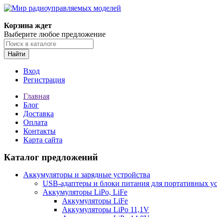
Корзина ждет
Выберите любое предложение
Найти
Вход
Регистрация
Главная
Блог
Доставка
Оплата
Контакты
Карта сайта
Каталог предложений
Аккумуляторы и зарядные устройства
USB-адаптеры и блоки питания для портативных у
Аккумуляторы LiPo, LiFe
Аккумуляторы LiFe
Аккумуляторы LiPo 11,1V