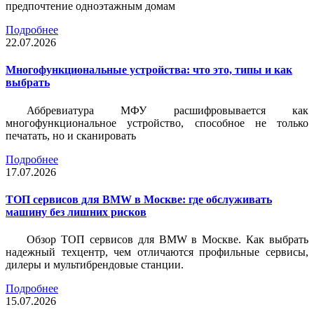
предпочтение одноэтажным домам
Подробнее
22.07.2026
Многофункциональные устройства: что это, типы и как
выбрать
Аббревиатура МФУ расшифровывается как
многофункциональное устройство, способное не только
печатать, но и сканировать
Подробнее
17.07.2026
ТОП сервисов для BMW в Москве: где обслуживать
машину без лишних рисков
Обзор ТОП сервисов для BMW в Москве. Как выбрать
надежный техцентр, чем отличаются профильные сервисы,
дилеры и мультибрендовые станции.
Подробнее
15.07.2026