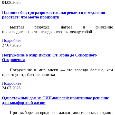
04.08.2026
Планшет быстро разряжается, нагревается и медленно
работает: что могло произойти
Быстрая разрядка, нагрев и снижение
производительности нередко связаны между собой
Подробнее
27.07.2026
Погружение в Мир Виски: От Зерна до Сенсорного
Откровения
Погружение в мир виски — это гораздо больше, чем
просто употребление напитка
Подробнее
24.07.2026
Одноэтажный дом из СИП-панелей: практичное решение
для комфортной жизни
При выборе загородного жилья многие семьи отдают