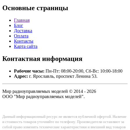
Основные
страницы
Главная
Блог
Доставка
Оплата
Контакты
Карта сайта
Контактная
информация
Рабочие часы:
Пн-Пт: 08:00-20:00, Сб-Вс: 10:00-18:00
Адрес:
г. Ярославль, проспект Ленина 53.
Мир радиоуправляемых моделей © 2014 - 2026
ООО "Мир радиоуправляемых моделей".
Данный информационный ресурс не является публичной офертой. Наличие
и стоимость товаров уточняйте по телефону. Производители оставляют за
собой право изменять технические характеристики и внешний вид товаров