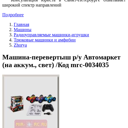
широкий спектр направлений
Подробнее
Главная
Машины
Радиоуправляемые машинки-игрушки
Трюковые машинки и амфибии
Zhorya
Машина-перевертыш р/у Автомаркет
(на аккум., свет) /Код mrc-0034035