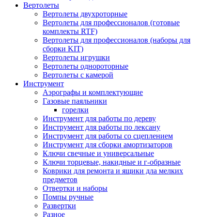
Вертолеты
Вертолеты двухроторные
Вертолеты для профессионалов (готовые
комплекты RTF)
Вертолеты для профессионалов (наборы для
сборки KIT)
Вертолеты игрушки
Вертолеты однороторные
Вертолеты с камерой
Инструмент
Аэрографы и комплектующие
Газовые паяльники
горелки
Инструмент для работы по дереву
Инструмент для работы по лексану
Инструмент для работы со сцеплением
Инструмент для сборки амортизаторов
Ключи свечные и универсальные
Ключи торцевые, накидные и г-образные
Коврики для ремонта и ящики дла мелких
предметов
Отвертки и наборы
Помпы ручные
Развертки
Разное