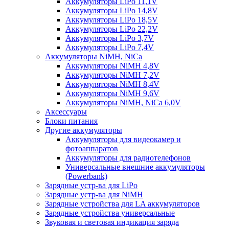
Аккумуляторы LiPo 11,1V
Аккумуляторы LiPo 14,8V
Аккумуляторы LiPo 18,5V
Аккумуляторы LiPo 22,2V
Аккумуляторы LiPo 3,7V
Аккумуляторы LiPo 7,4V
Аккумуляторы NiMH, NiCa
Аккумуляторы NiMH 4,8V
Аккумуляторы NiMH 7,2V
Аккумуляторы NiMH 8,4V
Аккумуляторы NiMH 9,6V
Аккумуляторы NiMH, NiCa 6,0V
Аксессуары
Блоки питания
Другие аккумуляторы
Аккумуляторы для видеокамер и
фотоаппаратов
Аккумуляторы для радиотелефонов
Универсальные внешние аккумуляторы
(Powerbank)
Зарядные устр-ва для LiPo
Зарядные устр-ва для NiMH
Зарядные устройства для LA аккумуляторов
Зарядные устройства универсальные
Звуковая и световая индикация заряда