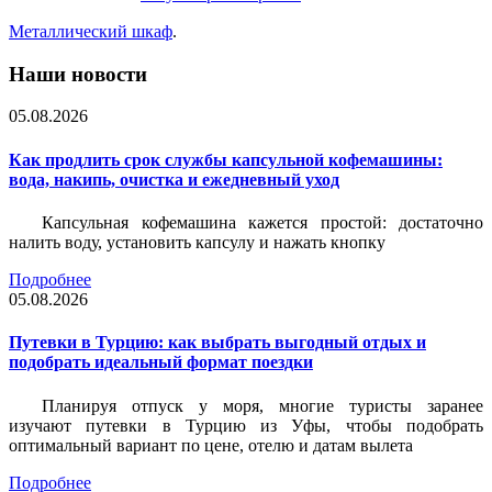
Металлический шкаф
.
Наши новости
05.08.2026
Как продлить срок службы капсульной кофемашины:
вода, накипь, очистка и ежедневный уход
Капсульная кофемашина кажется простой: достаточно
налить воду, установить капсулу и нажать кнопку
Подробнее
05.08.2026
Путевки в Турцию: как выбрать выгодный отдых и
подобрать идеальный формат поездки
Планируя отпуск у моря, многие туристы заранее
изучают путевки в Турцию из Уфы, чтобы подобрать
оптимальный вариант по цене, отелю и датам вылета
Подробнее