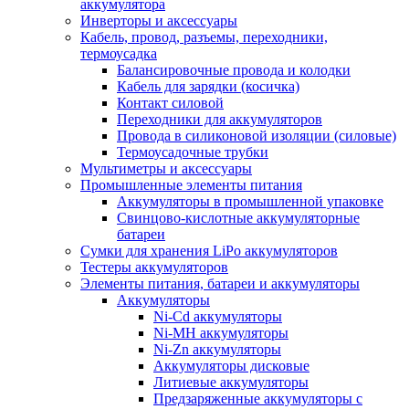
аккумулятора
Инверторы и аксессуары
Кабель, провод, разъемы, переходники,
термоусадка
Балансировочные провода и колодки
Кабель для зарядки (косичка)
Контакт силовой
Переходники для аккумуляторов
Провода в силиконовой изоляции (силовые)
Термоусадочные трубки
Мультиметры и аксессуары
Промышленные элементы питания
Аккумуляторы в промышленной упаковке
Свинцово-кислотные аккумуляторные
батареи
Сумки для хранения LiPo аккумуляторов
Тестеры аккумуляторов
Элементы питания, батареи и аккумуляторы
Аккумуляторы
Ni-Cd аккумуляторы
Ni-MH аккумуляторы
Ni-Zn аккумуляторы
Аккумуляторы дисковые
Литиевые аккумуляторы
Предзаряженные аккумуляторы с